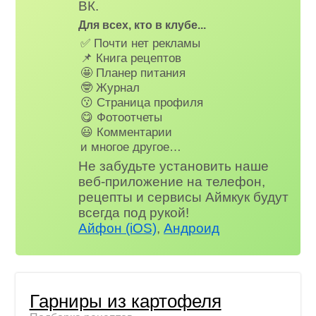
ВК.
Для всех, кто в клубе...
✅ Почти нет рекламы
📌 Книга рецептов
🤩 Планер питания
🤓 Журнал
😗 Страница профиля
😋 Фотоотчеты
😃 Комментарии
и многое другое…
Не забудьте установить наше
веб-приложение на телефон,
рецепты и сервисы Аймкук будут
всегда под рукой!
Айфон (iOS)
,
Андроид
Гарниры из картофеля