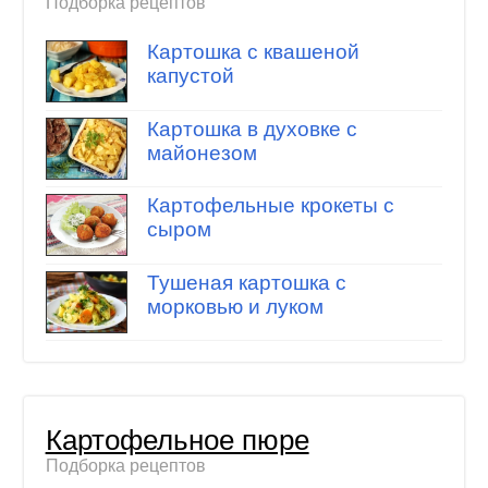
Подборка рецептов
Картошка с квашеной
капустой
Картошка в духовке с
майонезом
Картофельные крокеты с
сыром
Тушеная картошка с
морковью и луком
Картофельное пюре
Подборка рецептов