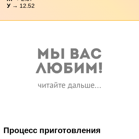
У
→ 12.52
Процесс приготовления