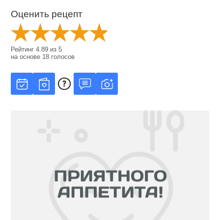
Оценить рецепт
Рейтинг
4.89
из
5
на основе
18
голосов