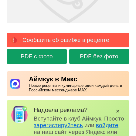
Сообщить об ошибке в рецепте
PDF с фото
PDF без фото
Аймкук в Макс
Новые рецепты и кулинарные идеи каждый день в
Российском мессенджере MAX
Надоела реклама?
✕
Вступайте в клуб Аймкук. Просто
зарегистируйтесь
или
войдите
на наш сайт через Яндекс или