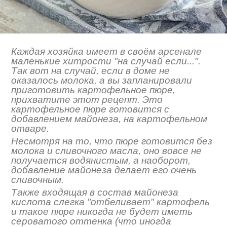
Каждая хозяйка имеет в своём арсенале
маленькие хитрости "на случай если...".
Так вот на случай, если в доме не
оказалось молока, а вы запланировали
приготовить картофельное пюре,
прихватите этот рецепт. Это
картофельное пюре готовится с
добавлением майонеза, на картофельном
отваре.
Несмотря на то, что пюре готовится без
молока и сливочного масла, оно вовсе не
получается водянистым, а наоборот,
добавление майонеза делает его очень
сливочным.
Также входящая в состав майонеза
кислота слегка "отбеливает" картофель
и такое пюре никогда не будет иметь
сероватого оттенка (что иногда