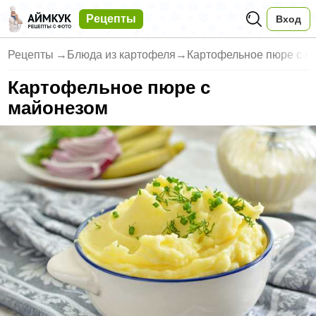
Рецепты
Вход
Рецепты
→
Блюда из картофеля
→
Картофельное пюре с м
Картофельное пюре с
майонезом