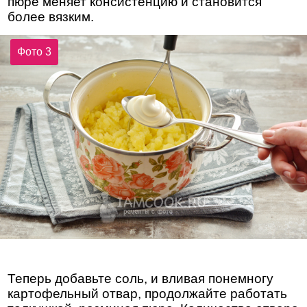
пюре меняет консистенцию и становится
более вязким.
Фото 3
Теперь добавьте соль, и вливая понемногу
картофельный отвар, продолжайте работать