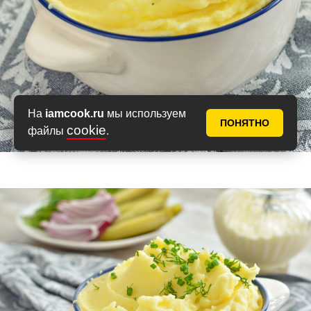
На
iamcook.ru
мы используем
ПОНЯТНО
cookie
файлы
.