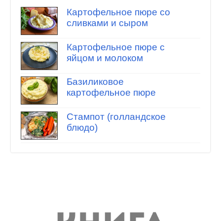
Картофельное пюре со
сливками и сыром
Картофельное пюре с
яйцом и молоком
Базиликовое
картофельное пюре
Стампот (голландское
блюдо)