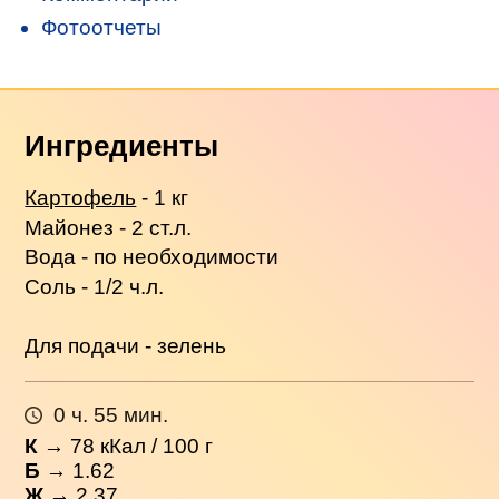
Фотоотчеты
Ингредиенты
Картофель
- 1 кг
Майонез - 2 ст.л.
Вода - по необходимости
Соль - 1/2 ч.л.
Для подачи - зелень
0 ч. 55 мин.
К
→
78
кКал / 100 г
Б
→ 1.62
Ж
→ 2.37