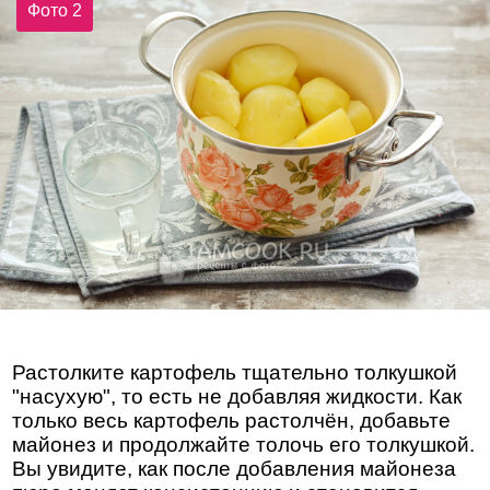
Фото 2
Растолките картофель тщательно толкушкой
"насухую", то есть не добавляя жидкости. Как
только весь картофель растолчён, добавьте
майонез и продолжайте толочь его толкушкой.
Вы увидите, как после добавления майонеза