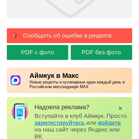
Сообщить об ошибке в рецепте
PDF с фото
PDF без фото
Аймкук в Макс
Новые рецепты и кулинарные идеи каждый день в
Российском мессенджере MAX
Надоела реклама?
✕
Вступайте в клуб Аймкук. Просто
зарегистируйтесь
или
войдите
на наш сайт через Яндекс или
ВК.