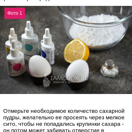
Фото 1
Отмерьте необходимое количество сахарной
пудры, желательно ее просеять через мелкое
сито, чтобы не попадались крупинки сахара -
он потом может забивать отверстие в