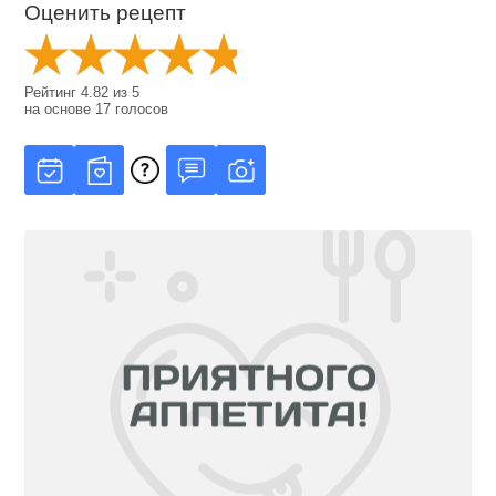
Оценить рецепт
Рейтинг
4.82
из
5
на основе
17
голосов