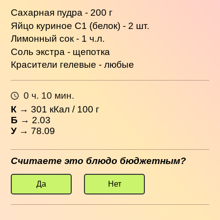
Сахарная пудра - 200 г
Яйцо куриное С1 (белок) - 2 шт.
Лимонный сок - 1 ч.л.
Соль экстра - щепотка
Красители гелевые - любые
0 ч. 10 мин.
К
→
301
кКал / 100 г
Б
→ 2.03
У
→ 78.09
Считаете это блюдо бюджетным?
Да
Нет