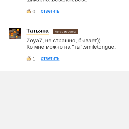
0
ответить
Татьяна
Автор рецепта
Zoya7, не страшно, бывает))
Ко мне можно на "ты":smiletongue:
1
ответить