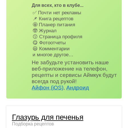
Для всех, кто в клубе...
✅ Почти нет рекламы
📌 Книга рецептов
🤩 Планер питания
🤓 Журнал
😗 Страница профиля
😋 Фотоотчеты
😃 Комментарии
и многое другое…
Не забудьте установить наше
веб-приложение на телефон,
рецепты и сервисы Аймкук будут
всегда под рукой!
Айфон (iOS)
,
Андроид
Глазурь для печенья
Подборка рецептов