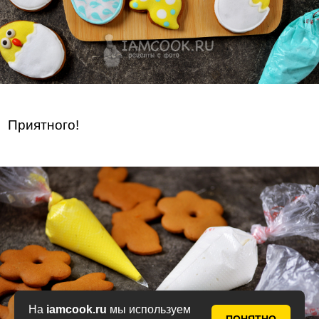
Приятного!
На
iamcook.ru
мы используем