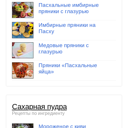
Пасхальные имбирные
пряники с глазурью
Имбирные пряники на
Пасху
Медовые пряники с
глазурью
Пряники «Пасхальные
яйца»
Сахарная пудра
Рецепты по ингредиенту
Мороженое с киви