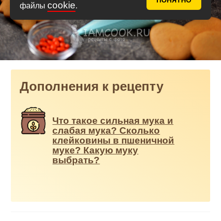
ПОНЯТНО
cookie
файлы
.
Дополнения к рецепту
Что такое сильная мука и
слабая мука? Сколько
клейковины в пшеничной
муке? Какую муку
выбрать?