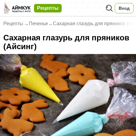
Рецепты
Вход
Рецепты
→
Печенье
→
Сахарная глазурь для пряников (Айс
Сахарная глазурь для пряников
(Айсинг)