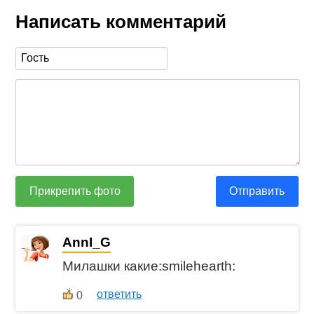
Написать комментарий
Прикрепить фото
Отправить
AnnI_G
Милашки какие:smilehearth:
ответить
0