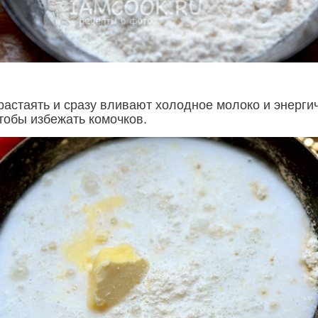
растаять и сразу вливают холодное молоко и энерги
тобы избежать комочков.