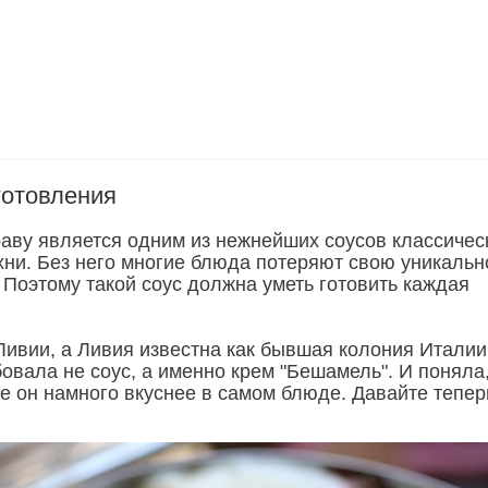
готовления
аву является одним из нежнейших соусов классичес
хни. Без него многие блюда потеряют свою уникальн
 Поэтому такой соус должна уметь готовить каждая
Ливии, а Ливия известна как бывшая колония Италии
овала не соус, а именно крем "Бешамель". И поняла,
те он намного вкуснее в самом блюде. Давайте тепер