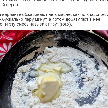
а и муки. Из специй обязательны: соль, мускатный 
ый перец.
 варианте обжаривают не в масле, как по классике, 
 буквально пару минут, а потом добавляют в неё
. И эту смесь называют "ру" (roux).