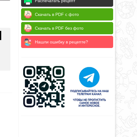
Распечатать рецепт
Скачать в PDF с фото
Скачать в PDF без фото
Нашли ошибку в рецепте?