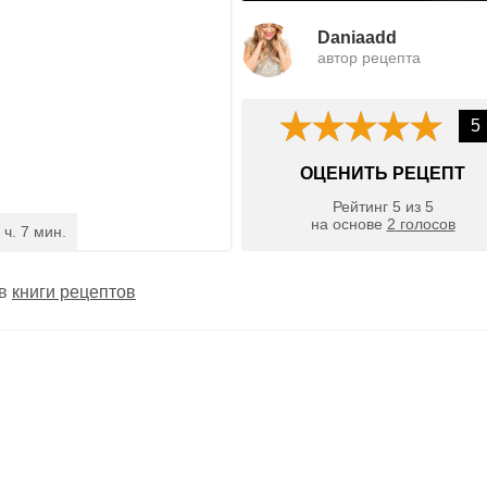
Daniaadd
автор рецепта
5
ОЦЕНИТЬ РЕЦЕПТ
Рейтинг
5
из
5
на основе
2
голосов
 ч. 7 мин.
 в
книги рецептов