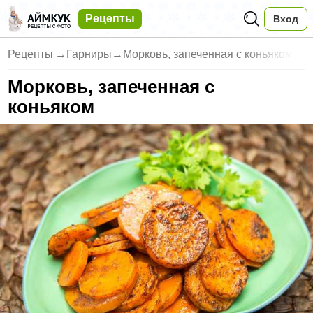
Рецепты
Вход
Рецепты
→
Гарниры
→
Морковь, запеченная с коньяком
Морковь, запеченная с
коньяком