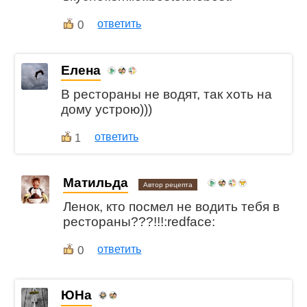
0
ответить
Елена
В рестораны не водят, так хоть на
дому устрою)))
ответить
1
Матильда
Автор рецепта
Ленок, кто посмел не водить тебя в
рестораны???!!!:redface:
0
ответить
ЮНа