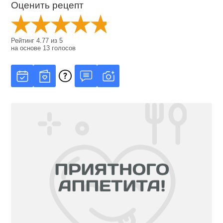
Оценить рецепт
Рейтинг
4.77
из
5
на основе
13
голосов