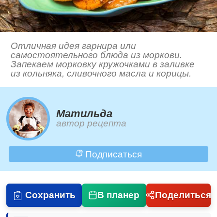
Отличная идея гарнира или
самостоятельного блюда из моркови.
Запекаем морковку кружочками в заливке
из кольняка, сливочного масла и корицы.
Матильда
автор рецепта
Подписаться
Сохранить
В планер
Поделиться