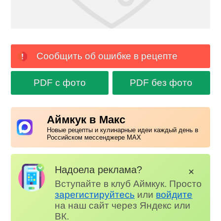
Сообщить об ошибке в рецепте
PDF с фото
PDF без фото
Аймкук в Макс
Новые рецепты и кулинарные идеи каждый день в
Российском мессенджере MAX
Надоела реклама?
✕
Вступайте в клуб Аймкук. Просто
зарегистируйтесь
или
войдите
на наш сайт через Яндекс или
ВК.