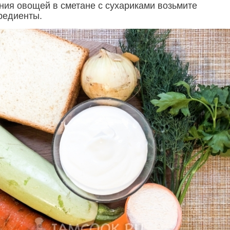
ния овощей в сметане с сухариками возьмите
редиенты.