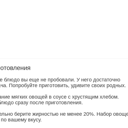
готовления
ое блюдо вы еще не пробовали. У него достаточно
ча. Попробуйте приготовить, удивите своих родных.
ание мягких овощей в соусе с хрустящим хлебом.
блюдо сразу после приготовления.
ельно берите жирностью не менее 20%. Набор овощ
 по вашему вкусу.