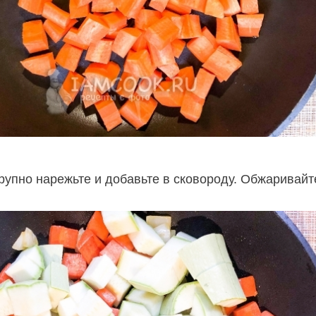
рупно нарежьте и добавьте в сковороду. Обжаривайт