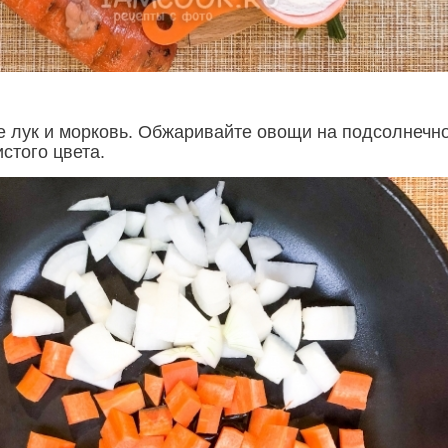
е лук и морковь. Обжаривайте овощи на подсолнечн
стого цвета.