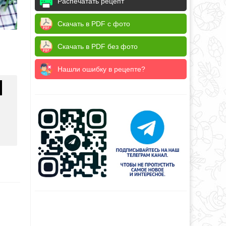
Распечатать рецепт
Скачать в PDF с фото
Скачать в PDF без фото
Нашли ошибку в рецепте?