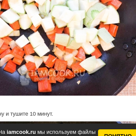
у и тушите 10 минут.
На
iamcook.ru
мы используем файлы
ПОНЯТНО