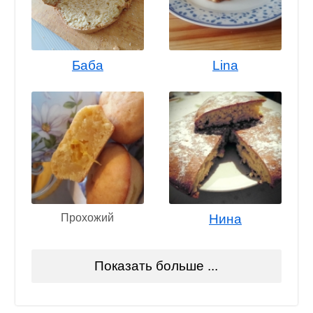
Баба
Lina
Прохожий
Нина
Показать больше ...