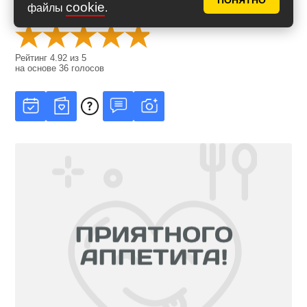
ПОНЯТНО
cookie
Оценить рецепт
файлы
.
Рейтинг
4.92
из
5
на основе
36
голосов