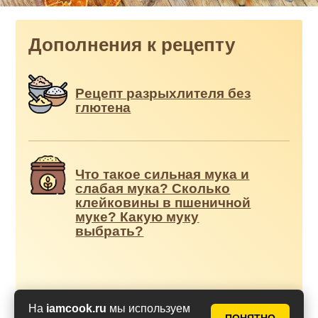
Дополнения к рецепту
Рецепт разрыхлителя без
глютена
Что такое сильная мука и
слабая мука? Сколько
клейковины в пшеничной
муке? Какую муку
выбрать?
На
iamcook.ru
мы используем