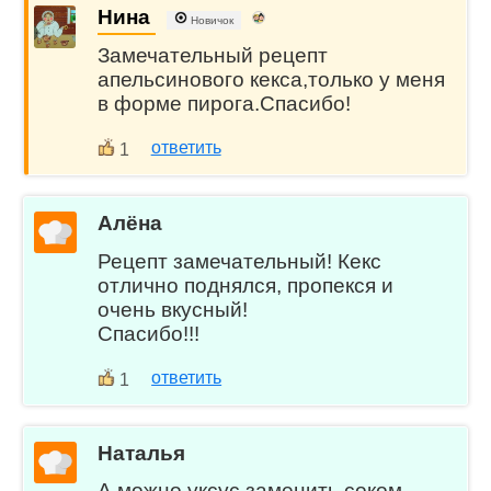
Нина
Новичок
Замечательный рецепт
апельсинового кекса,только у меня
в форме пирога.Спасибо!
ответить
1
Алёна
Рецепт замечательный! Кекс
отлично поднялся, пропекся и
очень вкусный!
Спасибо!!!
ответить
1
Наталья
А можно уксус заменить соком