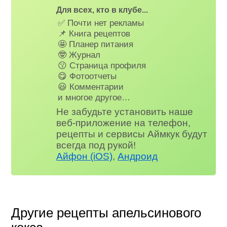
Для всех, кто в клубе...
✅ Почти нет рекламы
📌 Книга рецептов
🤩 Планер питания
🤓 Журнал
😗 Страница профиля
😋 Фотоотчеты
😃 Комментарии
и многое другое…
Не забудьте установить наше
веб-приложение на телефон,
рецепты и сервисы Аймкук будут
всегда под рукой!
Айфон (iOS)
,
Андроид
Другие рецепты апельсинового