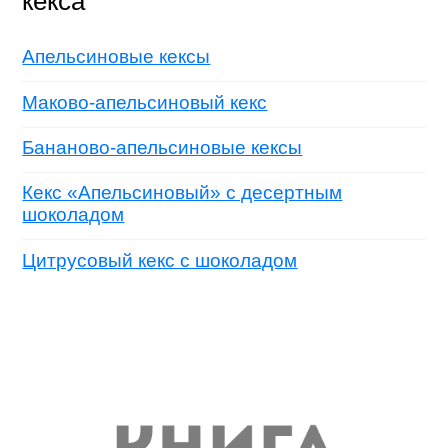
кекса
Апельсиновые кексы
Маково-апельсиновый кекс
Бананово-апельсиновые кексы
Кекс «Апельсиновый» с десертным
шоколадом
Цитрусовый кекс с шоколадом