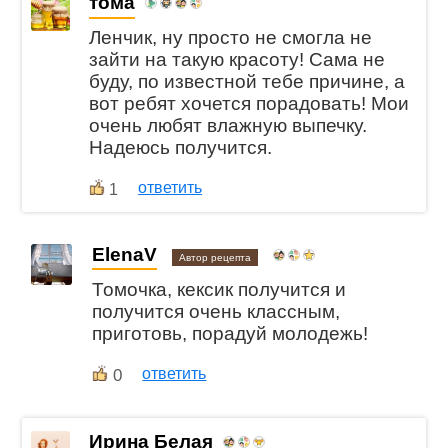
тома
Ленчик, ну просто не смогла не
зайти на такую красоту! Сама не
буду, по известной тебе причине, а
вот ребят хочется порадовать! Мои
очень любят влажную выпечку.
Надеюсь получится.
ответить
1
ElenaV
Автор рецепта
Томочка, кексик получится и
получится очень классным,
приготовь, порадуй молодежь!
0
ответить
Ирина Белая