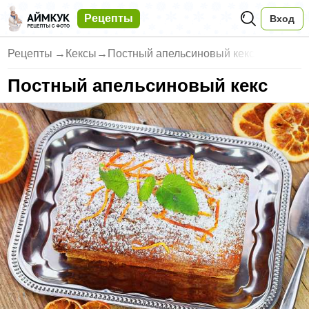
Рецепты
Вход
Рецепты
→
Кексы
→
Постный апельсиновый кекс
Постный апельсиновый кекс