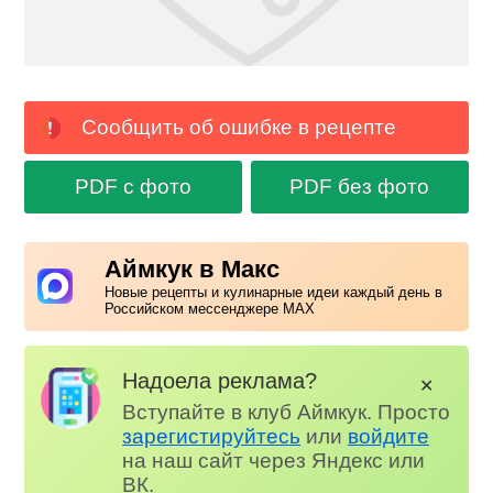
Сообщить об ошибке в рецепте
PDF с фото
PDF без фото
Аймкук в Макс
Новые рецепты и кулинарные идеи каждый день в
Российском мессенджере MAX
Надоела реклама?
✕
Вступайте в клуб Аймкук. Просто
зарегистируйтесь
или
войдите
на наш сайт через Яндекс или
ВК.