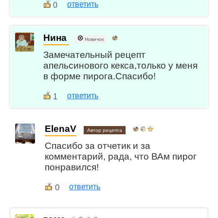
ответить
0
Нина
Новичок
Замечательный рецепт
апельсинового кекса,только у меня
в форме пирога.Спасибо!
ответить
1
ElenaV
Автор рецепта
Спасибо за отчетик и за
комментарий, рада, что ВАм пирог
понравился!
0
ответить