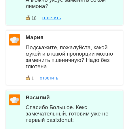
лимона?
ответить
18
Мария
Подскажите, пожалуйста, какой
мукой и в какой пропорции можно
заменить пшеничную? Надо без
глютена
ответить
1
Василий
Спасибо Большое. Кекс
замечательный, готовим уже не
первый раз!:donut: