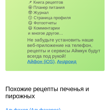
📌 Книга рецептов
🤩 Планер питания
🤓 Журнал
😗 Страница профиля
😋 Фотоотчеты
😃 Комментарии
и многое другое…
Не забудьте установить наше
веб-приложение на телефон,
рецепты и сервисы Аймкук будут
всегда под рукой!
Айфон (iOS)
,
Андроид
Похожие рецепты печенья и
пирожных
Альфахор (Альфахорес)