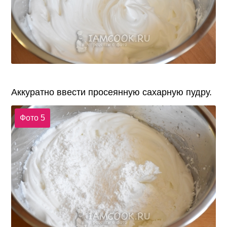
Аккуратно ввести просеянную сахарную пудру.
Фото 5