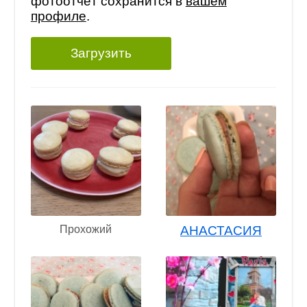
фотоотчёт сохранится в
вашем
профиле
.
Загрузить
Прохожий
АНАСТАСИЯ