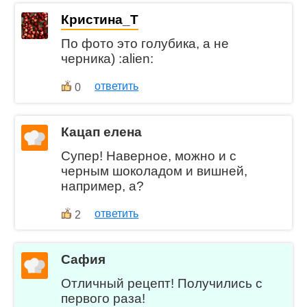
Кристина_Т
По фото это голубика, а не
черника) :alien:
ответить
0
Кацап елена
Супер! Наверное, можно и с
черным шоколадом и вишней,
например, а?
ответить
2
Сафия
Отличный рецепт! Получились с
первого раза!