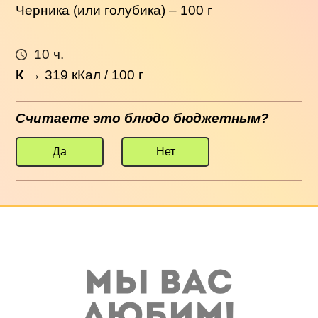
Черника (или голубика) – 100 г
10 ч.
К
→
319
кКал / 100 г
Считаете это блюдо бюджетным?
Да
Нет