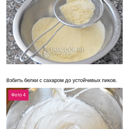
Взбить белки с сахаром до устойчивых пиков.
Фото 4