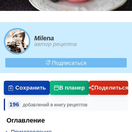
Milena
автор рецепта
Подписаться
Сохранить
В планер
Поделиться
196
добавлений в книгу рецептов
Оглавление
Приготовление