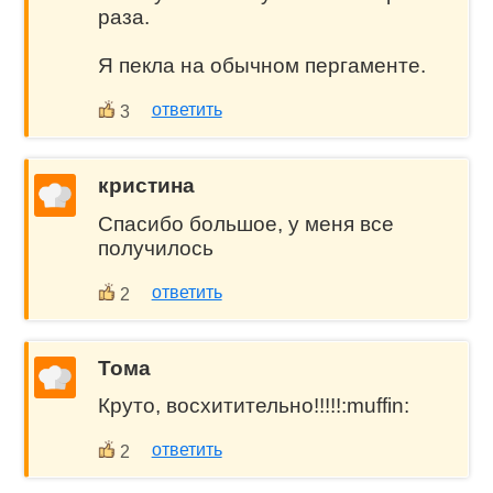
раза.
Я пекла на обычном пергаменте.
ответить
3
кристина
Спасибо большое, у меня все
получилось
ответить
2
Тома
Круто, восхитительно!!!!!:muffin:
ответить
2