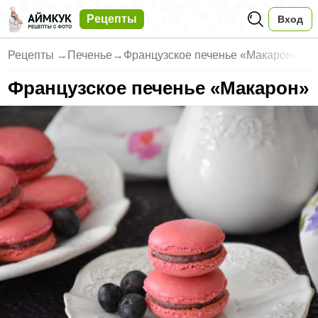
Рецепты
Вход
Рецепты
→
Печенье
→
Французское печенье «Макарон»
Французское печенье «Макарон»