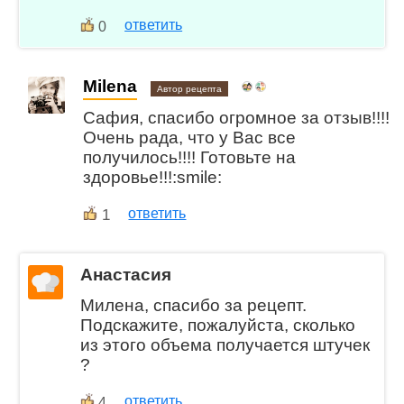
ответить
0
Milena
Автор рецепта
Сафия, спасибо огромное за отзыв!!!!
Очень рада, что у Вас все
получилось!!!! Готовьте на
здоровье!!!:smile:
1
ответить
Анастасия
Милена, спасибо за рецепт.
Подскажите, пожалуйста, сколько
из этого объема получается штучек
?
ответить
4