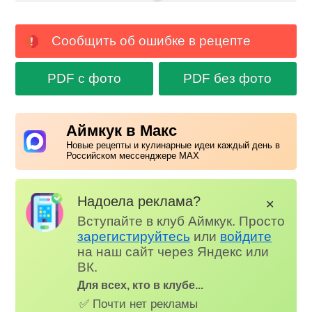
Сообщить об ошибке в рецепте
PDF с фото
PDF без фото
Аймкук в Макс
Новые рецепты и кулинарные идеи каждый день в
Российском мессенджере MAX
Надоела реклама?
✕
Вступайте в клуб Аймкук. Просто
зарегистируйтесь
или
войдите
на наш сайт через Яндекс или
ВК.
Для всех, кто в клубе...
✅ Почти нет рекламы