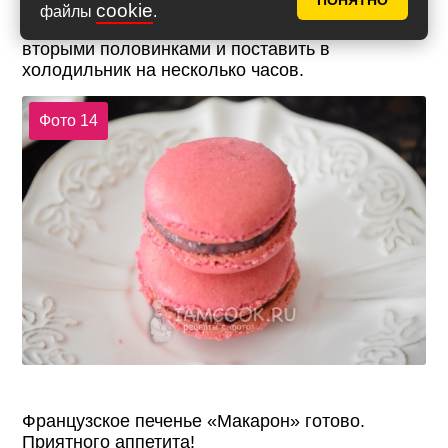
ПОНЯТНО
cookie
файлы
.
Нанести крем на половинки печенья, накрыть
вторыми половинками и поставить в
холодильник на несколько часов.
Фото 14
Французское печенье «Макарон» готово.
Приятного аппетита!