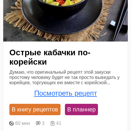
Острые кабачки по-
корейски
Думаю, что оригинальный рецепт этой закуски
простому человеку будет не так просто выведать у
корейцев, торгующих ею вместе с корейской...
Посмотреть рецепт
В книгу рецептов
В планнер
60 мин
3
41