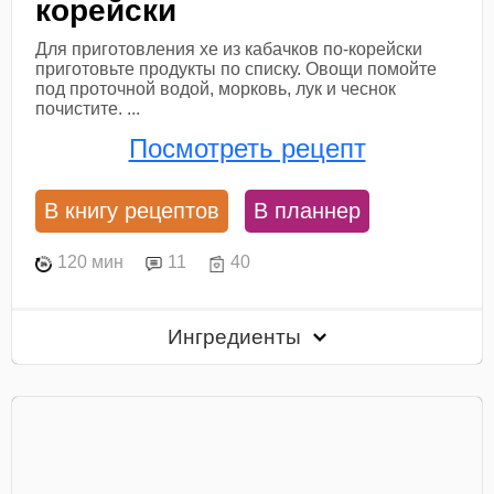
корейски
Для приготовления хе из кабачков по-корейски
приготовьте продукты по списку. Овощи помойте
под проточной водой, морковь, лук и чеснок
почистите. ...
Посмотреть рецепт
В книгу рецептов
В планнер
120 мин
11
40
Ингредиенты