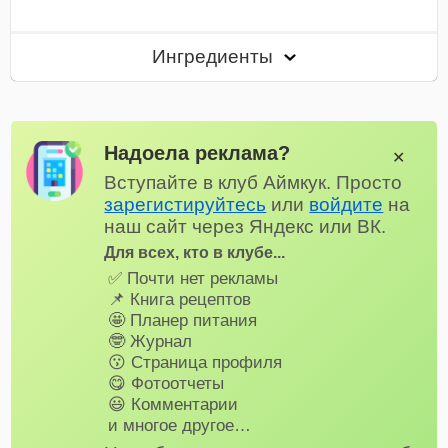
Ингредиенты
Надоела реклама?
✕
Вступайте в клуб Аймкук. Просто
зарегистируйтесь
или
войдите
на
наш сайт через Яндекс или ВК.
Для всех, кто в клубе...
✅ Почти нет рекламы
📌 Книга рецептов
🤩 Планер питания
🤓 Журнал
😗 Страница профиля
😋 Фотоотчеты
😃 Комментарии
и многое другое…