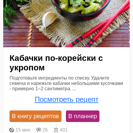
Кабачки по-корейски с
укропом
Подготовьте ингредиенты по списку. Удалите
семена и нарежьте кабачки небольшими кусочками
- примерно 1–2 сантиметра. ...
Посмотреть рецепт
В книгу рецептов
В планнер
15 мин
26
401