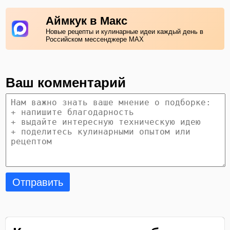
Аймкук в Макс
Новые рецепты и кулинарные идеи каждый день в
Российском мессенджере MAX
Ваш комментарий
Отправить