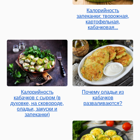
Калорийность
запеканки: творожная,
картофельная,
кабачковая...
Калорийность
Почему оладьи из
кабачков с сыром (в
кабачков
духовке, на сковороде,
разваливаются?
оладьи, закуски и
запеканки)