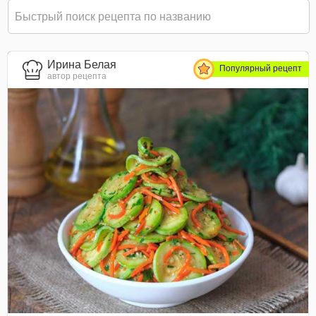
Ирина Белая
Популярный рецепт
автор рецепта