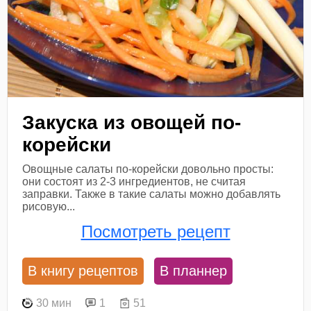
Закуска из овощей по-
корейски
Овощные салаты по-корейски довольно просты:
они состоят из 2-3 ингредиентов, не считая
заправки. Также в такие салаты можно добавлять
рисовую...
Посмотреть рецепт
В книгу рецептов
В планнер
30 мин
1
51