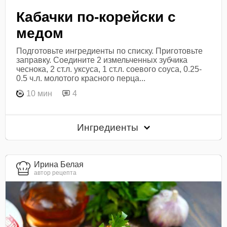
Кабачки по-корейски с
медом
Подготовьте ингредиенты по списку. Приготовьте
заправку. Соедините 2 измельченных зубчика
чеснока, 2 ст.л. уксуса, 1 ст.л. соевого соуса, 0.25-
0.5 ч.л. молотого красного перца...
10 мин
4
Ингредиенты
Ирина Белая
автор рецепта