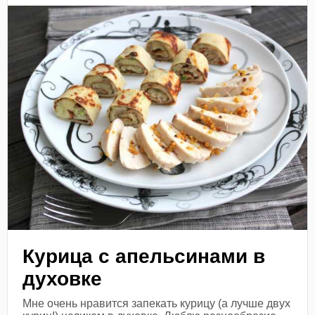
Курица с апельсинами в
духовке
Мне очень нравится запекать курицу (а лучше двух