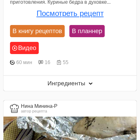
приготовления. Куриные бедра в духовке...
Посмотреть рецепт
В книгу рецептов
В планнер
Видео
60 мин
16
55
Ингредиенты
Нина Минина-Р
автор рецепта