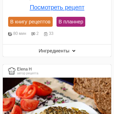
Посмотреть рецепт
В книгу рецептов
В планнер
80 мин
2
33
Ингредиенты
Elena H
автор рецепта