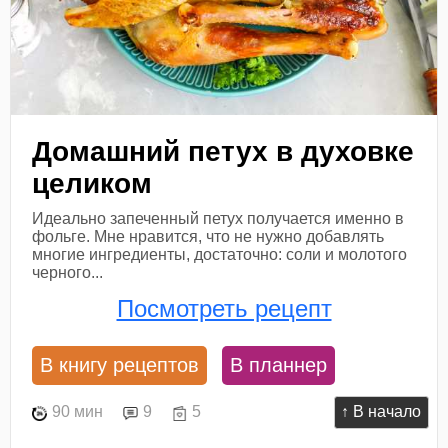
Домашний петух в духовке
целиком
Идеально запеченный петух получается именно в
фольге. Мне нравится, что не нужно добавлять
многие ингредиенты, достаточно: соли и молотого
черного...
Посмотреть рецепт
В книгу рецептов
В планнер
90 мин
9
5
↑ В начало