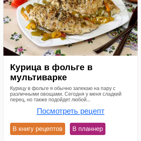
Курица в фольге в
мультиварке
Курицу в фольге я обычно запекаю на пару с
различными овощами. Сегодня у меня сладкий
перец, но также подойдет любой...
Посмотреть рецепт
В книгу рецептов
В планнер