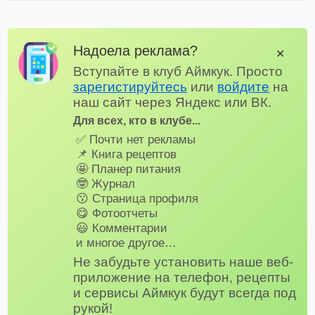
Надоела реклама?
✕
Вступайте в клуб Аймкук. Просто
зарегистируйтесь
или
войдите
на
наш сайт через Яндекс или ВК.
Для всех, кто в клубе...
✅ Почти нет рекламы
📌 Книга рецептов
🤩 Планер питания
🤓 Журнал
😗 Страница профиля
😋 Фотоотчеты
😃 Комментарии
и многое другое…
Не забудьте установить наше веб-
приложение на телефон, рецепты
и сервисы Аймкук будут всегда под
рукой!