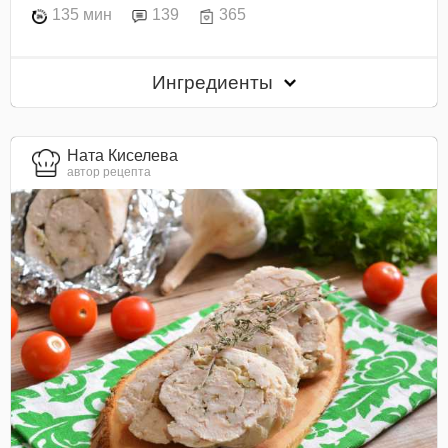
135 мин
139
365
Ингредиенты
Ната Киселева
автор рецепта