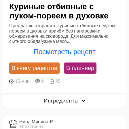
Куриные отбивные с
луком-пореем в духовке
Предлагаю отправить куриные отбивные с луком-
пореем в духовку, причём без панировки и
обжаривания на сковороде. Для максимально
сытного обеда/ужина мясо...
Посмотреть рецепт
В книгу рецептов
В планнер
15 мин
9
25
Ингредиенты
Нина Минина-Р
автор рецепта