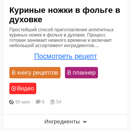
Куриные ножки в фольге в
духовке
​Простейший способ приготовления аппетитных
куриных ножек в фольге в духовке. Процесс
готовки занимает немного времени и включает
небольшой ассортимент ингредиентов....
Посмотреть рецепт
В книгу рецептов
В планнер
Видео
90 мин
8
54
Ингредиенты