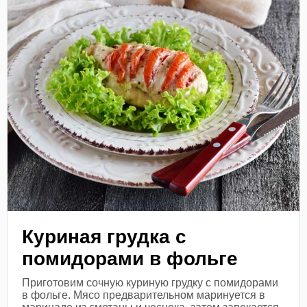
Куриная грудка с
помидорами в фольге
Приготовим сочную куриную грудку с помидорами
в фольге. Мясо предварительном маринуется в