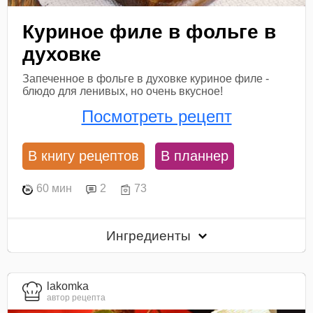
Куриное филе в фольге в
духовке
Запеченное в фольге в духовке куриное филе -
блюдо для ленивых, но очень вкусное!
Посмотреть рецепт
В книгу рецептов
В планнер
60 мин
2
73
Ингредиенты
lakomka
автор рецепта