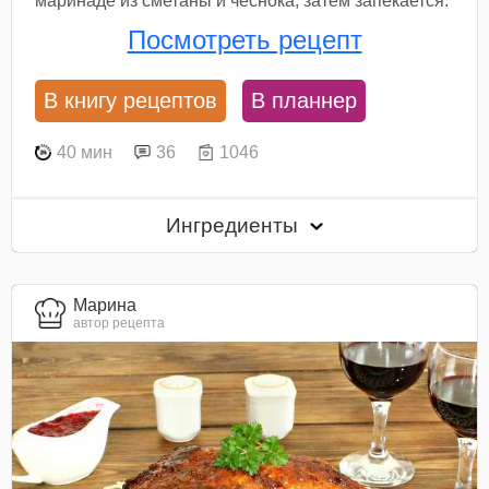
маринаде из сметаны и чеснока, затем запекается.
Посмотреть рецепт
В книгу рецептов
В планнер
40 мин
36
1046
Ингредиенты
Марина
автор рецепта