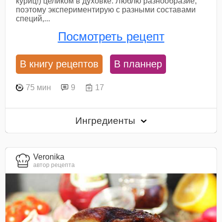
куриц!) целиком в духовке. Люблю разнообразие,
поэтому экспериментирую с разными составами
специй,...
Посмотреть рецепт
В книгу рецептов
В планнер
75 мин
9
17
Ингредиенты
Veronika
автор рецепта