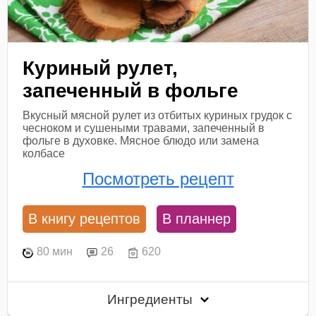
Куриный рулет,
запеченный в фольге
Вкусный мясной рулет из отбитых куриных грудок с
чесноком и сушеными травами, запеченный в
фольге в духовке. Мясное блюдо или замена
колбасе
Посмотреть рецепт
В книгу рецептов
В планнер
80 мин
26
620
Ингредиенты