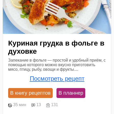
Куриная грудка в фольге в
духовке
Запекание в фольге — простой и удобный приём, с
помощью которого можно вкусно приготовить
мясо, птицу, рыбу, овощи и фрукты....
Посмотреть рецепт
В книгу рецептов
В планнер
35 мин
13
131