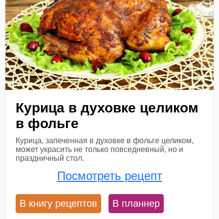
Курица в духовке целиком
в фольге
Курица, запеченная в духовке в фольге целиком,
может украсить не только повседневный, но и
праздничный стол.
Посмотреть рецепт
В книгу рецептов
В планнер