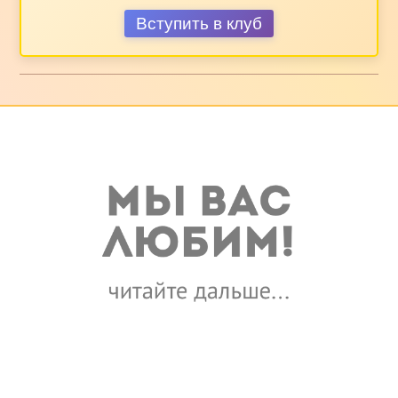
Вступить в клуб