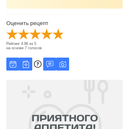
Оценить рецепт
Рейтинг
4.86
из
5
на основе
7
голосов