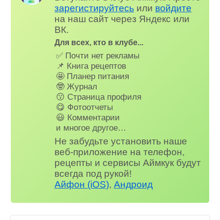
зарегистируйтесь
или
войдите
на наш сайт через Яндекс или
ВК.
Для всех, кто в клубе...
✅ Почти нет рекламы
📌 Книга рецептов
🤩 Планер питания
🤓 Журнал
😗 Страница профиля
😋 Фотоотчеты
😃 Комментарии
и многое другое…
Не забудьте установить наше
веб-приложение на телефон,
рецепты и сервисы Аймкук будут
всегда под рукой!
Айфон (iOS)
,
Андроид