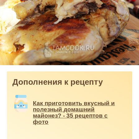
Дополнения к рецепту
Как приготовить вкусный и
полезный домашний
майонез? - 35 рецептов с
фото