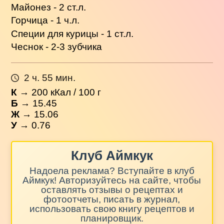
Майонез - 2 ст.л.
Горчица - 1 ч.л.
Специи для курицы - 1 ст.л.
Чеснок - 2-3 зубчика
2 ч. 55 мин.
К
→
200
кКал / 100 г
Б
→ 15.45
Ж
→ 15.06
У
→ 0.76
Клуб Аймкук
Надоела реклама? Вступайте в клуб
Аймкук! Авторизуйтесь на сайте, чтобы
оставлять отзывы о рецептах и
фотоотчеты, писать в журнал,
использовать свою книгу рецептов и
планировщик.