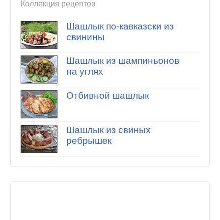
Коллекция рецептов
Шашлык по-кавказски из
свинины
Шашлык из шампиньонов
на углях
Отбивной шашлык
Шашлык из свиных
ребрышек