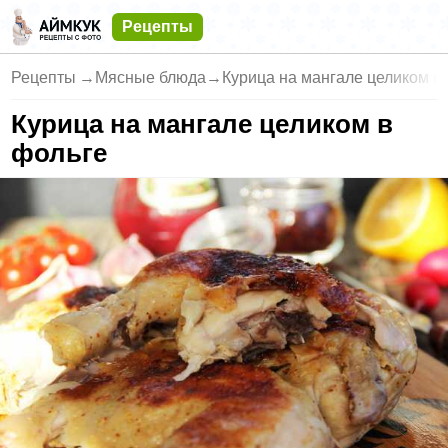
Рецепты
Рецепты
→
Мясные блюда
→
Курица на мангале целиком в
Курица на мангале целиком в
фольге