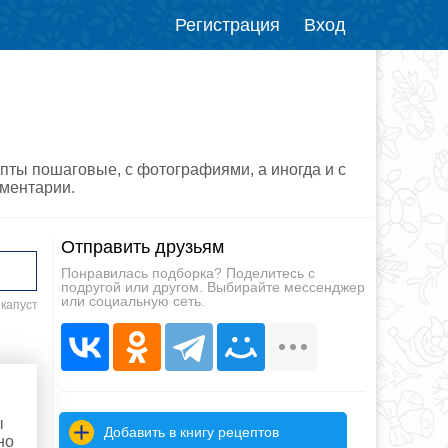
Регистрация
Вход
епты пошаговые, с фотографиями, а иногда и с
мментарии.
Отправить друзьям
Понравилась подборка? Поделитесь с
подругой или другом. Выбирайте мессенджер
или социальную сеть.
 капуст
ы
Добавить в книгу рецептов
но