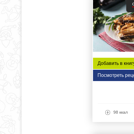
Добавить в книг
Посмотреть рец
98 ккал