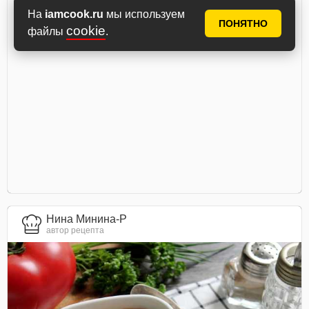
На
iamcook.ru
мы используем
ПОНЯТНО
cookie
файлы
.
Нина Минина-Р
автор рецепта