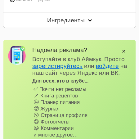
Ингредиенты
Надоела реклама?
✕
Вступайте в клуб Аймкук. Просто
зарегистируйтесь
или
войдите
на
наш сайт через Яндекс или ВК.
Для всех, кто в клубе...
✅ Почти нет рекламы
📌 Книга рецептов
🤩 Планер питания
🤓 Журнал
😗 Страница профиля
😋 Фотоотчеты
😃 Комментарии
и многое другое…