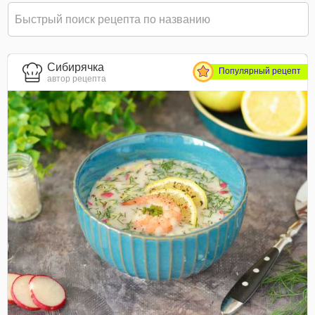
Сибирячка
Популярный рецепт
автор рецепта