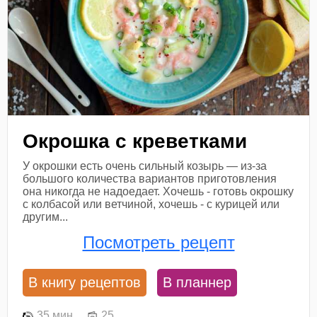
Окрошка с креветками
У окрошки есть очень сильный козырь — из-за
большого количества вариантов приготовления
она никогда не надоедает. Хочешь - готовь окрошку
с колбасой или ветчиной, хочешь - с курицей или
другим...
Посмотреть рецепт
В книгу рецептов
В планнер
35 мин
25