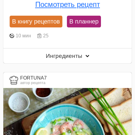
Посмотреть рецепт
В книгу рецептов
В планнер
10 мин
25
Ингредиенты
FORTUNA7
автор рецепта