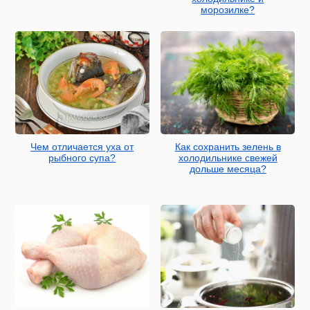
морозилке?
Чем отличается уха от
Как сохранить зелень в
рыбного супа?
холодильнике свежей
дольше месяца?