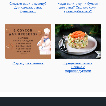
Сколько варить курицу?
Когда солить суп и бульон
Для салата, супа,
для супа? Сколько соли
бульона...
нужно добавлять?
Соусы для креветок
5 рецептов салата
Оливье с
морепродуктами