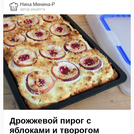
Нина Минина-Р
автор рецепта
Дрожжевой пирог с
яблоками и творогом