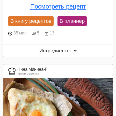
Посмотреть рецепт
В книгу рецептов
В планнер
35 мин
5
13
Ингредиенты
Нина Минина-Р
автор рецепта