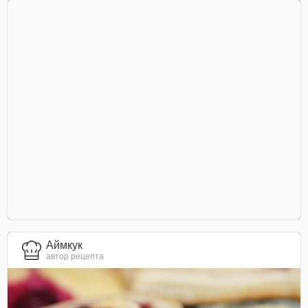
Аймкук
автор рецепта