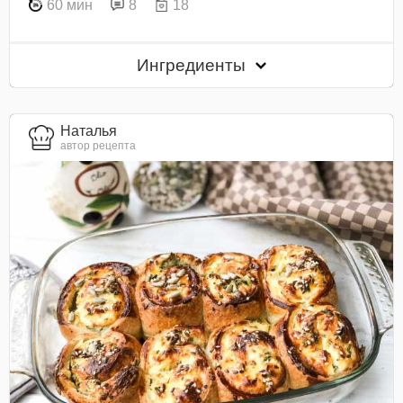
60 мин
8
18
Ингредиенты
Наталья
автор рецепта