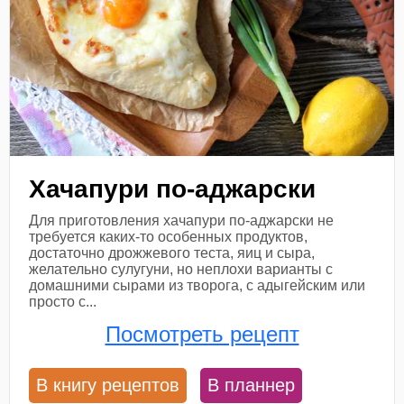
Хачапури по-аджарски
Для приготовления хачапури по-аджарски не
требуется каких-то особенных продуктов,
достаточно дрожжевого теста, яиц и сыра,
желательно сулугуни, но неплохи варианты с
домашними сырами из творога, с адыгейским или
просто с...
Посмотреть рецепт
В книгу рецептов
В планнер