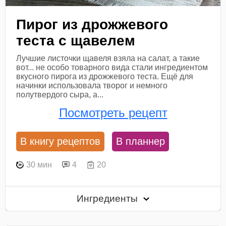
Пирог из дрожжевого
теста с щавелем
Лучшие листочки щавеля взяла на салат, а такие
вот... не особо товарного вида стали ингредиентом
вкусного пирога из дрожжевого теста. Ещё для
начинки использовала творог и немного
полутвердого сыра, а...
Посмотреть рецепт
В книгу рецептов
В планнер
30 мин
4
20
Ингредиенты