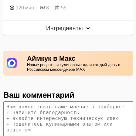
120 мин
8
55
Ингредиенты
Аймкук в Макс
Новые рецепты и кулинарные идеи каждый день в
Российском мессенджере MAX
Ваш комментарий