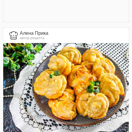
Алена Прика
автор рецепта