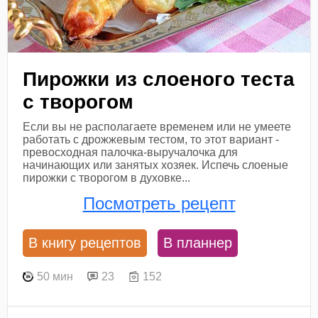
Пирожки из слоеного теста
с творогом
Если вы не располагаете временем или не умеете
работать с дрожжевым тестом, то этот вариант -
превосходная палочка-выручалочка для
начинающих или занятых хозяек. Испечь слоеные
пирожки с творогом в духовке...
Посмотреть рецепт
В книгу рецептов
В планнер
50 мин
23
152