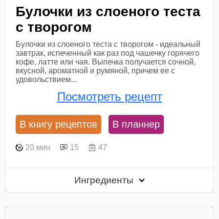
Булочки из слоеного теста
с творогом
Булочки из слоеного теста с творогом - идеальный
завтрак, испеченный как раз под чашечку горячего
кофе, латте или чая. Выпечка получается сочной,
вкусной, ароматной и румяной, причем ее с
удовольствием...
Посмотреть рецепт
В книгу рецептов
В планнер
20 мин
15
47
Ингредиенты