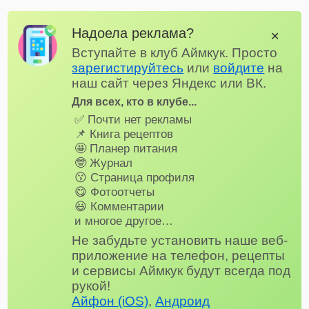
Надоела реклама?
✕
Вступайте в клуб Аймкук. Просто
зарегистируйтесь
или
войдите
на
наш сайт через Яндекс или ВК.
Для всех, кто в клубе...
✅ Почти нет рекламы
📌 Книга рецептов
🤩 Планер питания
🤓 Журнал
😗 Страница профиля
😋 Фотоотчеты
😃 Комментарии
и многое другое…
Не забудьте установить наше веб-
приложение на телефон, рецепты
и сервисы Аймкук будут всегда под
рукой!
Айфон (iOS)
,
Андроид