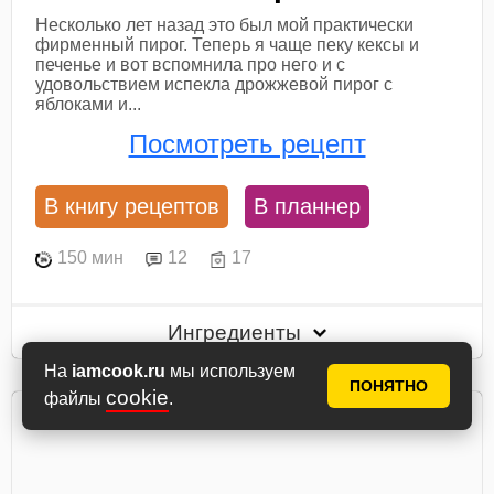
Несколько лет назад это был мой практически
фирменный пирог. Теперь я чаще пеку кексы и
печенье и вот вспомнила про него и с
удовольствием испекла дрожжевой пирог с
яблоками и...
Посмотреть рецепт
В книгу рецептов
В планнер
150 мин
12
17
Ингредиенты
На
iamcook.ru
мы используем
ПОНЯТНО
cookie
файлы
.