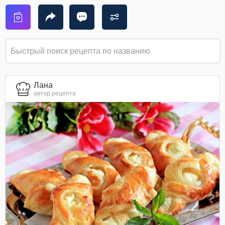
Лана
автор рецепта