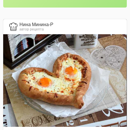
Нина Минина-Р
автор рецепта