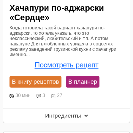
Хачапури по-аджарски
«Сердце»
Когда готовила такой вариант хачапури по-
аджарски, то хотела указать, что это
неклассический, любительский и т.п. А потом
накануне Дня влюбленных увидела в соцсетях
рекламу заведений грузинской кухни с хачапури
именно...
Посмотреть рецепт
В книгу рецептов
В планнер
30 мин
3
27
Ингредиенты