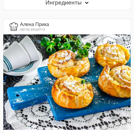
Ингредиенты
Алена Прика
автор рецепта