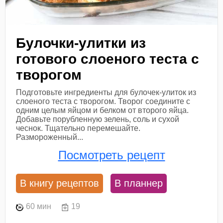
Булочки-улитки из
готового слоеного теста с
творогом
Подготовьте ингредиенты для булочек-улиток из
слоеного теста с творогом. Творог соедините с
одним целым яйцом и белком от второго яйца.
Добавьте порубленную зелень, соль и сухой
чеснок. Тщательно перемешайте.
Размороженный...
Посмотреть рецепт
В книгу рецептов
В планнер
60 мин
19