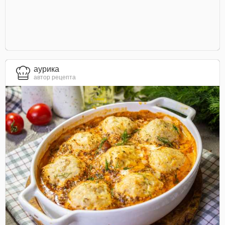
aурика
автор рецепта