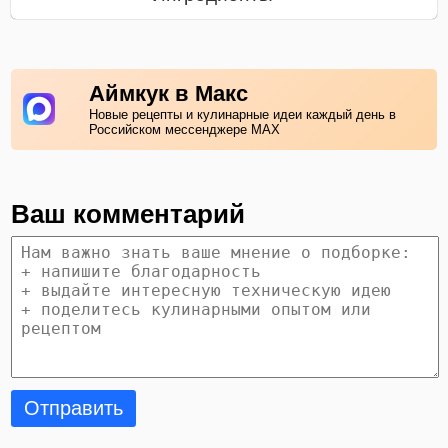
Аймкук в Макс
Новые рецепты и кулинарные идеи каждый день в
Российском мессенджере MAX
Ваш комментарий
Отправить