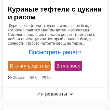
Куриные тефтели с цукини
и рисом
Куриные тефтели - вкусное и полезное блюдо,
которое нравится многим детям и взрослым.
Сегодня предлагаю простой рецепт тефтелей с
добавлением цукини, который придаст блюду
сочности. Просто натрите овощ на терке...
Посмотреть рецепт
В книгу рецептов
В планнер
80 мин
6
82
Ингредиенты