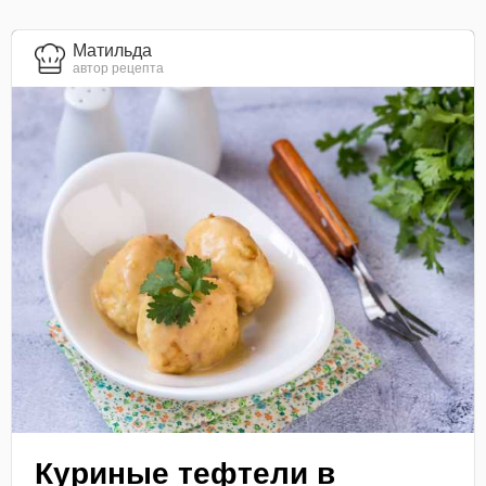
Матильда
автор рецепта
Куриные тефтели в