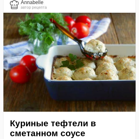
Annabelle
автор рецепта
Куриные тефтели в
сметанном соусе