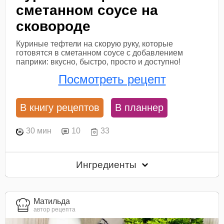
сметанном соусе на
сковороде
Куриные тефтели на скорую руку, которые
готовятся в сметанном соусе с добавлением
паприки: вкусно, быстро, просто и доступно!
Посмотреть рецепт
В книгу рецептов
В планнер
30 мин
10
33
Ингредиенты
Матильда
автор рецепта