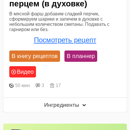
перцем (в духовке)
В мясной фарш добавим сладкий перчик,
сформируем шарики и запечем в духовке с
небольшим количеством сметаны. Подавать с
гарниром или без.
Посмотреть рецепт
В книгу рецептов
В планнер
Видео
50 мин
3
17
Ингредиенты