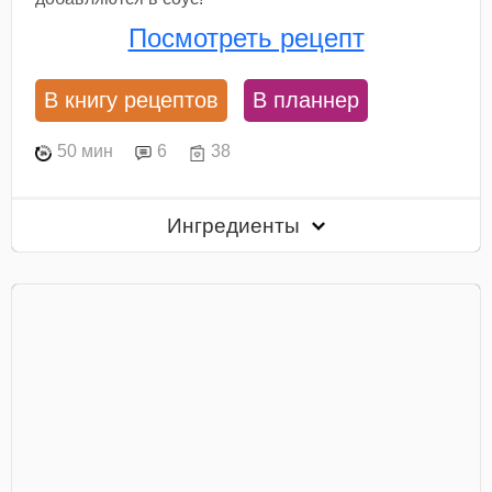
Посмотреть рецепт
В книгу рецептов
В планнер
50 мин
6
38
Ингредиенты