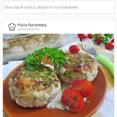
Ната Киселева
автор рецепта