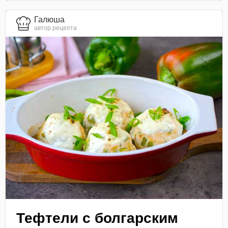
Галюша
автор рецепта
Тефтели с болгарским