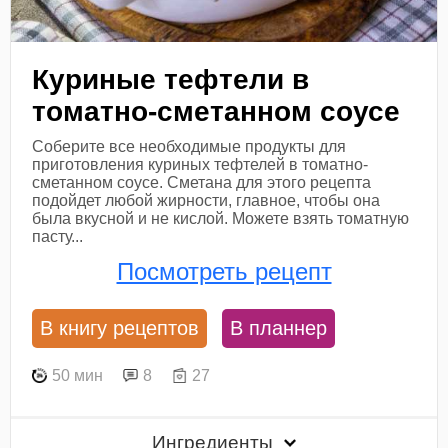
Куриные тефтели в
томатно-сметанном соусе
Соберите все необходимые продукты для
приготовления куриных тефтелей в томатно-
сметанном соусе. Сметана для этого рецепта
подойдет любой жирности, главное, чтобы она
была вкусной и не кислой. Можете взять томатную
пасту...
Посмотреть рецепт
В книгу рецептов
В планнер
50 мин
8
27
Ингредиенты