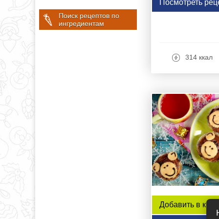
Посмотреть рец
Поиск рецептов по
ингредиентам
314 ккал
Добавить в книг