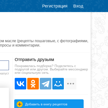
Регистрация
Вход
ном масле (рецепты пошаговые, с фотографиями,
вопросы и комментарии.
Отправить друзьям
Понравилась подборка? Поделитесь с
подругой или другом. Выбирайте мессенджер
или социальную сеть.
 капуст
Добавить в книгу рецептов