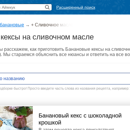
Расширенный поиск
 банановые
→
+ Сливочное масло
кексы на сливочном масле
мы расскажем, как приготовить Банановые кексы на сливоч
о). Мы стараемся объяснить все нюансы и ответить на все 
дборке быстро! Просто введите часть слова из названия рецепта, например:
Банановый кекс с шоколадной
крошкой
В этом рецепте кекса присутствует