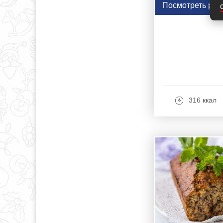
Посмотреть рец
316 ккал