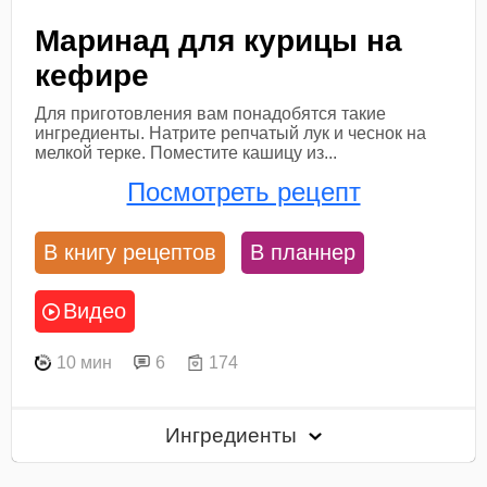
Маринад для курицы на
кефире
Для приготовления вам понадобятся такие
ингредиенты. Натрите репчатый лук и чеснок на
мелкой терке. Поместите кашицу из...
Посмотреть рецепт
В книгу рецептов
В планнер
Видео
10 мин
6
174
Ингредиенты