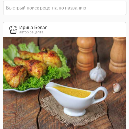
Ирина Белая
автор рецепта