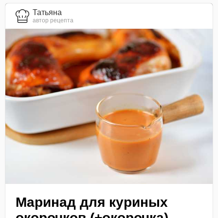
Татьяна
автор рецепта
Маринад для куриных
окорочков (+окорочка)