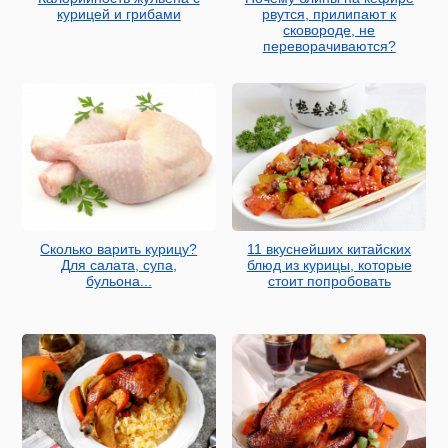
курицей и грибами
рвутся, прилипают к
сковороде, не
переворачиваются?
Сколько варить курицу?
11 вкуснейших китайских
Для салата, супа,
блюд из курицы, которые
бульона...
стоит попробовать