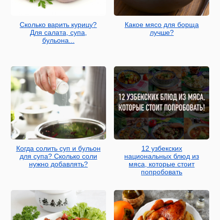
Сколько варить курицу?
Какое мясо для борща
Для салата, супа,
лучше?
бульона...
Когда солить суп и бульон
12 узбекских
для супа? Сколько соли
национальных блюд из
нужно добавлять?
мяса, которые стоит
попробовать