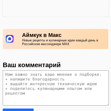
Аймкук в Макс
Новые рецепты и кулинарные идеи каждый день в
Российском мессенджере MAX
Ваш комментарий