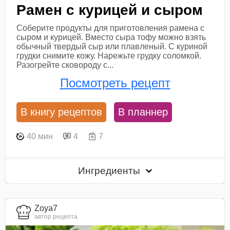
Рамен с курицей и сыром
Соберите продукты для приготовления рамена с
сыром и курицей. Вместо сыра тофу можно взять
обычный твердый сыр или плавленый. С куриной
грудки снимите кожу. Нарежьте грудку соломкой.
Разогрейте сковороду с...
Посмотреть рецепт
В книгу рецептов
В планнер
40 мин
4
7
Ингредиенты
Zoya7
автор рецепта