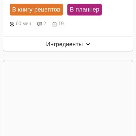
В книгу рецептов
В планнер
60 мин
2
19
Ингредиенты