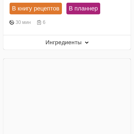
В книгу рецептов
В планнер
30 мин
6
Ингредиенты