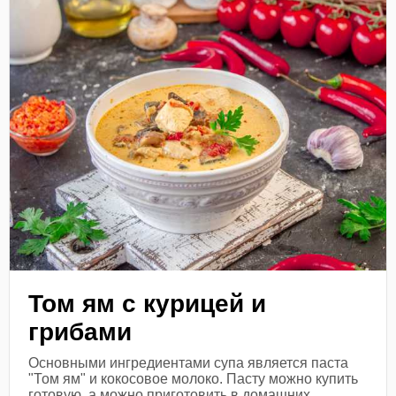
Том ям с курицей и
грибами
Основными ингредиентами супа является паста
"Том ям" и кокосовое молоко. Пасту можно купить
готовую, а можно приготовить в домашних