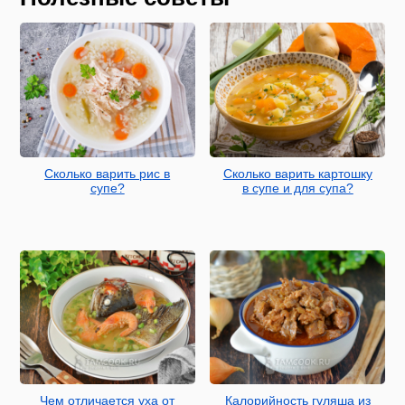
Сколько варить рис в
Сколько варить картошку
супе?
в супе и для супа?
Чем отличается уха от
Калорийность гуляша из