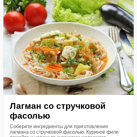
Лагман со стручковой
фасолью
Соберите ингредиенты для приготовления
лагмана со стручковой фасолью. Куриное филе