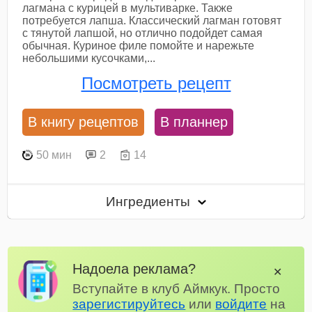
лагмана с курицей в мультиварке. Также
потребуется лапша. Классический лагман готовят
с тянутой лапшой, но отлично подойдет самая
обычная. Куриное филе помойте и нарежьте
небольшими кусочками,...
Посмотреть рецепт
В книгу рецептов
В планнер
50 мин
2
14
Ингредиенты
Надоела реклама?
✕
Вступайте в клуб Аймкук. Просто
зарегистируйтесь
или
войдите
на