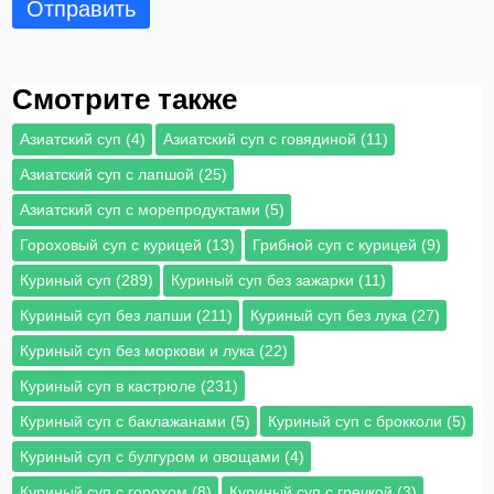
Отправить
Смотрите также
Азиатский суп (4)
Азиатский суп с говядиной (11)
Азиатский суп с лапшой (25)
Азиатский суп с морепродуктами (5)
Гороховый суп с курицей (13)
Грибной суп с курицей (9)
Куриный суп (289)
Куриный суп без зажарки (11)
Куриный суп без лапши (211)
Куриный суп без лука (27)
Куриный суп без моркови и лука (22)
Куриный суп в кастрюле (231)
Куриный суп с баклажанами (5)
Куриный суп с брокколи (5)
Куриный суп с булгуром и овощами (4)
Куриный суп с горохом (8)
Куриный суп с гречкой (3)