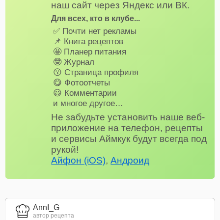
наш сайт через Яндекс или ВК.
Для всех, кто в клубе...
✅ Почти нет рекламы
📌 Книга рецептов
🤩 Планер питания
🤓 Журнал
😗 Страница профиля
😋 Фотоотчеты
😃 Комментарии
и многое другое…
Не забудьте установить наше веб-
приложение на телефон, рецепты
и сервисы Аймкук будут всегда под
рукой!
Айфон (iOS)
,
Андроид
AnnI_G
автор рецепта