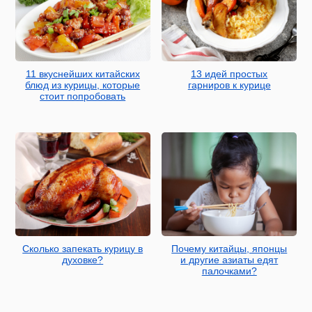
11 вкуснейших китайских
13 идей простых
блюд из курицы, которые
гарниров к курице
стоит попробовать
Сколько запекать курицу в
Почему китайцы, японцы
духовке?
и другие азиаты едят
палочками?