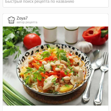
Zoya7
автор рецепта