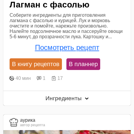
Лагман с фасолью
Соберите ингредиенты для приготовления
лагмана с фасолью и курицей. Лук и морковь
очистите и помойте, нарежьте произвольно.
Налейте подсолнечное масло и пассеруйте овощи
5-6 минут, до прозрачности лука. Картошку и...
Посмотреть рецепт
В книгу рецептов
В планнер
40 мин
1
17
Ингредиенты
aурика
автор рецепта