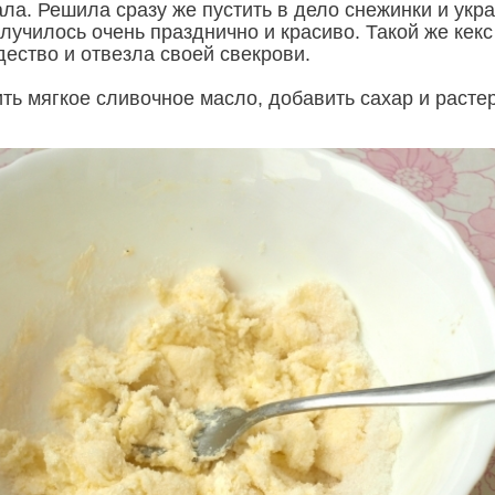
ала. Решила сразу же пустить в дело снежинки и укр
лучилось очень празднично и красиво. Такой же кекс
ество и отвезла своей свекрови.
ть мягкое сливочное масло, добавить сахар и расте