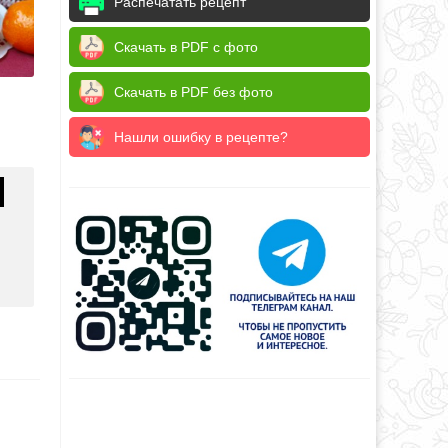
Распечатать рецепт
Скачать в PDF с фото
Скачать в PDF без фото
Нашли ошибку в рецепте?