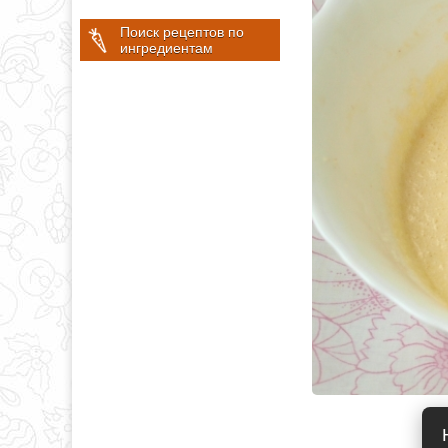
Поиск рецептов по
ингредиентам