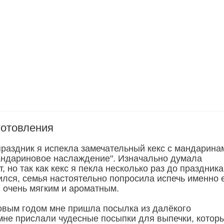
готовления
праздник я испекла замечательный кекс с мандарина
андариновое наслаждение". Изначально думала
, но так как кекс я пекла несколько раз до праздника
ился, семья настоятельно попросила испечь именно е
я очень мягким и ароматным.
вым годом мне пришла посылка из далёкого
 мне прислали чудесные посыпки для выпечки, которы