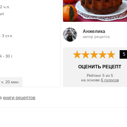
2 ч.л.
шт.
Анжелика
 3 ст.л.
автор рецепта
5
 - 30 г
ОЦЕНИТЬ РЕЦЕПТ
Рейтинг
5
из
5
на основе
6
голосов
 ч. 20 мин.
 в
книги рецептов