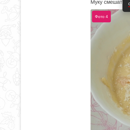
Муку смешать с
Фото 4