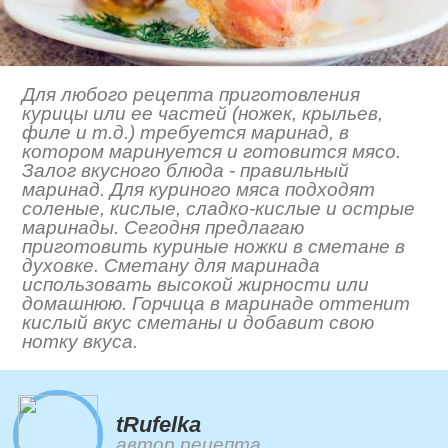
Для любого рецепта приготовления
курицы или ее частей (ножек, крыльев,
филе и т.д.) требуется маринад, в
котором маринуется и готовится мясо.
Залог вкусного блюда - правильный
маринад. Для куриного мяса подходят
соленые, кислые, сладко-кислые и острые
маринады. Сегодня предлагаю
приготовить куриные ножки в сметане в
духовке. Сметану для маринада
использовать высокой жирности или
домашнюю. Горчица в маринаде оттенит
кислый вкус сметаны и добавит свою
нотку вкуса.
tRufelka
автор рецепта