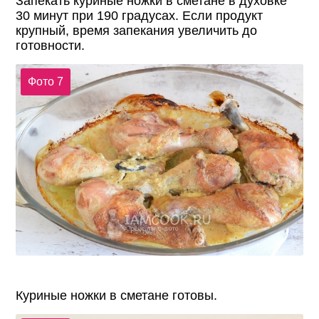
Запекать куриные ножки в сметане в духовке
30 минут при 190 градусах. Если продукт
крупный, время запекания увеличить до
готовности.
Фото 7
Куриные ножки в сметане готовы.