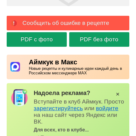
Сообщить об ошибке в рецепте
PDF с фото
PDF без фото
Аймкук в Макс
Новые рецепты и кулинарные идеи каждый день в
Российском мессенджере MAX
Надоела реклама?
✕
Вступайте в клуб Аймкук. Просто
зарегистируйтесь
или
войдите
на наш сайт через Яндекс или
ВК.
Для всех, кто в клубе...