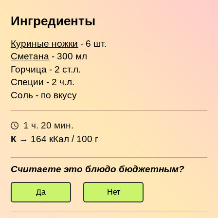
Ингредиенты
Куриные ножки
- 6 шт.
Сметана
- 300 мл
Горчица - 2 ст.л.
Специи - 2 ч.л.
Соль - по вкусу
1 ч. 20 мин.
К
→
164
кКал / 100 г
Считаете это блюдо бюджетным?
Да
Нет