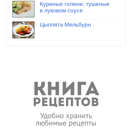
Куриные голени, тушеные
в луковом соусе
Цыплята Мельбурн