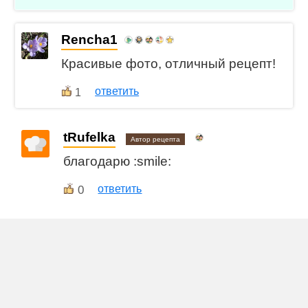
Rencha1
Красивые фото, отличный рецепт!
ответить
1
tRufelka
Автор рецепта
благодарю :smile:
0
ответить