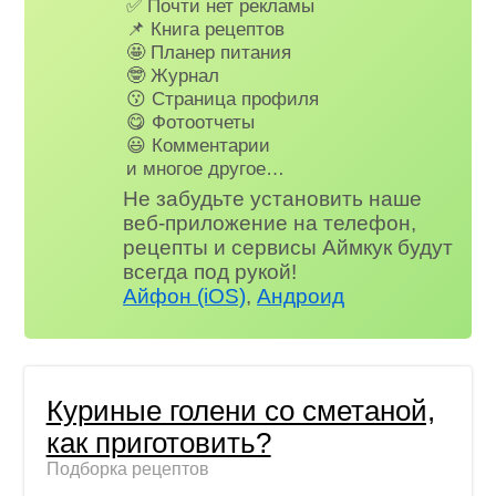
✅ Почти нет рекламы
📌 Книга рецептов
🤩 Планер питания
🤓 Журнал
😗 Страница профиля
😋 Фотоотчеты
😃 Комментарии
и многое другое…
Не забудьте установить наше
веб-приложение на телефон,
рецепты и сервисы Аймкук будут
всегда под рукой!
Айфон (iOS)
,
Андроид
Куриные голени со сметаной,
как приготовить?
Подборка рецептов