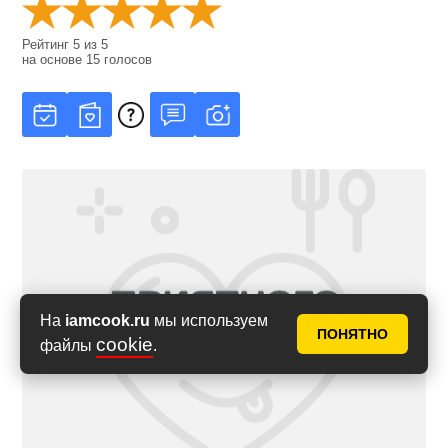
Рейтинг
5
из
5
на основе
15
голосов
На
iamcook.ru
мы используем
ПОНЯТНО
cookie
файлы
.