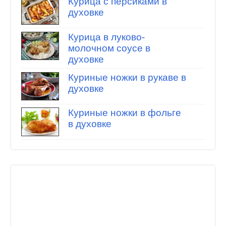
Курица с персиками в
духовке
Курица в луково-
молочном соусе в
духовке
Куриные ножки в рукаве в
духовке
Куриные ножки в фольге
в духовке