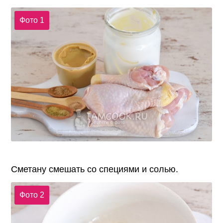
Фото 1
Сметану смешать со специями и солью.
Фото 2