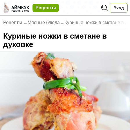
Рецепты
Вход
Рецепты
→
Мясные блюда
→
Куриные ножки в сметане в д
Куриные ножки в сметане в
духовке