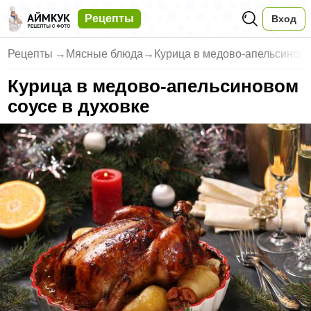
Рецепты
Вход
Рецепты
→
Мясные блюда
→
Курица в медово-апельсиново
Курица в медово-апельсиновом
соусе в духовке