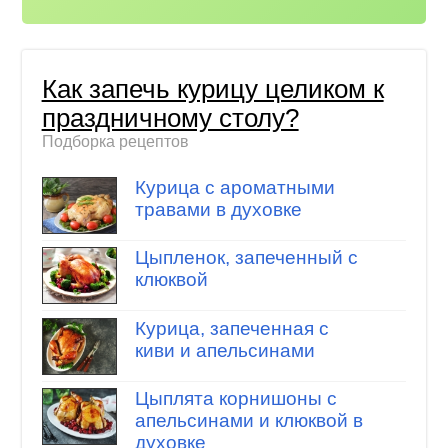
Как запечь курицу целиком к
праздничному столу?
Подборка рецептов
Курица с ароматными
травами в духовке
Цыпленок, запеченный с
клюквой
Курица, запеченная с
киви и апельсинами
Цыплята корнишоны с
апельсинами и клюквой в
духовке