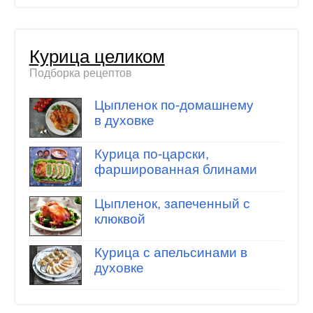
Курица целиком
Подборка рецептов
Цыпленок по-домашнему
в духовке
Курица по-царски,
фаршированная блинами
Цыпленок, запеченный с
клюквой
Курица с апельсинами в
духовке