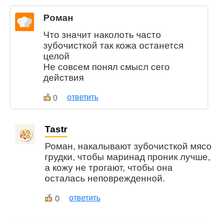
Роман
Что значит наколоть часто
зубочисткой так кожа останется
целой
Не совсем понял смысл сего
действия
ответить
0
Tastr
Роман, накалывают зубочисткой мясо
грудки, чтобы маринад проник лучше,
а кожу не трогают, чтобы она
осталась неповрежденной.
0
ответить