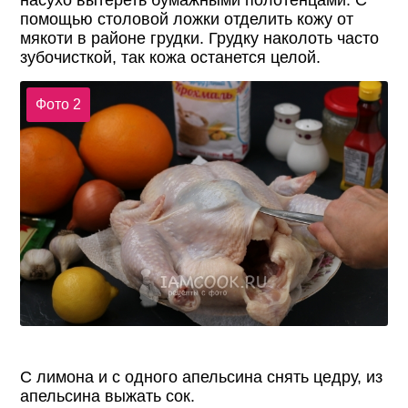
насухо вытереть бумажными полотенцами. С
помощью столовой ложки отделить кожу от
мякоти в районе грудки. Грудку наколоть часто
зубочисткой, так кожа останется целой.
Фото 2
С лимона и с одного апельсина снять цедру, из
апельсина выжать сок.