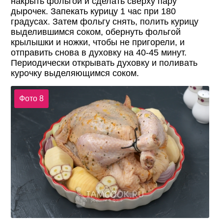
накрыть фольгой и сделать сверху пару
дырочек. Запекать курицу 1 час при 180
градусах. Затем фольгу снять, полить курицу
выделившимся соком, обернуть фольгой
крылышки и ножки, чтобы не пригорели, и
отправить снова в духовку на 40-45 минут.
Периодически открывать духовку и поливать
курочку выделяющимся соком.
Фото 8