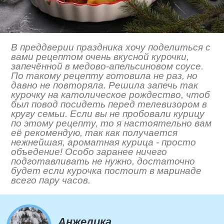
В преддверии праздника хочу поделиться с
вами рецептом очень вкусной курочки,
запечённой в медово-апельсиновом соусе.
По такому рецепту готовила не раз, но
давно не повторяла. Решила запечь так
курочку на католическое рождество, чтоб
был повод посидеть перед телевизором в
кругу семьи. Если вы не пробовали курицу
по этому рецепту, то я настоятельно вам
её рекомендую, так как получается
нежнейшая, ароматная курица - просто
объедение! Особо заранее ничего
подготавливать не нужно, достаточно
будет если курочка постоит в маринаде
всего пару часов.
Анжелика