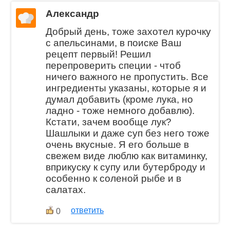
Александр
Добрый день, тоже захотел курочку
с апельсинами, в поиске Ваш
рецепт первый! Решил
перепроверить специи - чтоб
ничего важного не пропустить. Все
ингредиенты указаны, которые я и
думал добавить (кроме лука, но
ладно - тоже немного добавлю).
Кстати, зачем вообще лук?
Шашлыки и даже суп без него тоже
очень вкусные. Я его больше в
свежем виде люблю как витаминку,
вприкуску к супу или бутерброду и
особенно к соленой рыбе и в
салатах.
ответить
0