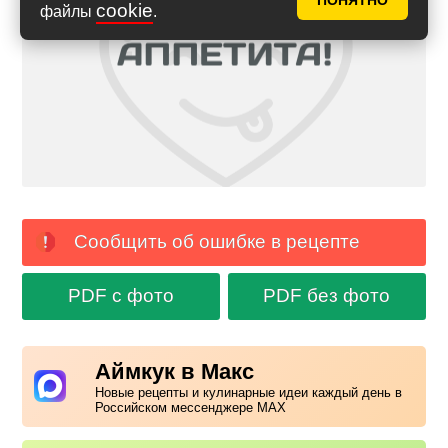
ПОНЯТНО
cookie
файлы
.
Сообщить об ошибке в рецепте
PDF с фото
PDF без фото
Аймкук в Макс
Новые рецепты и кулинарные идеи каждый день в
Российском мессенджере MAX