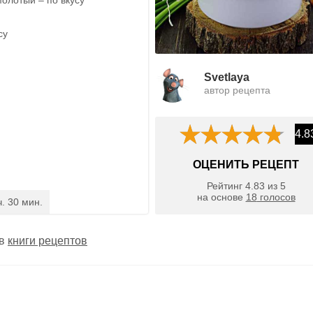
су
Svetlaya
автор рецепта
4.8
ОЦЕНИТЬ РЕЦЕПТ
Рейтинг
4.83
из
5
на основе
18
голосов
ч. 30 мин.
 в
книги рецептов