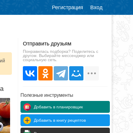
Регистрация
Вход
Отправить друзьям
Понравилась подборка? Поделитесь с
другом. Выбирайте мессенджер или
социальную сеть.
ний
да
Полезные инструменты
Добавить в планировщик
Добавить в книгу рецептов