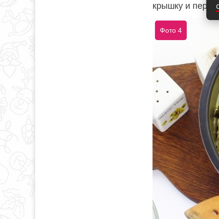
крышку и перем
Фото 4