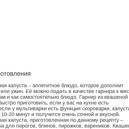
готовления
ая капуста – аппетитное блюдо, которое дополнит
или ужин. Её можно подать в качестве гарнира к мя
м и как самостоятельно блюдо. Гарнир из квашеной
ыстро приготовить, если у вас на кухне есть
если у мультиварки есть функция скороварки, капуст
 10-20 минут и получится очень сочной и вкусной.
ая капуста, приготовленная по данному рецепту –
ка для пирогов, блинов, пирожков, вареников. Кваше