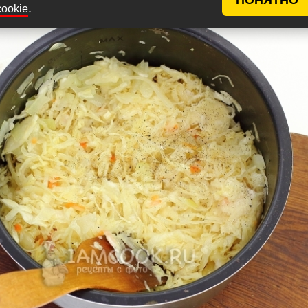
.
ешивать.
cookie