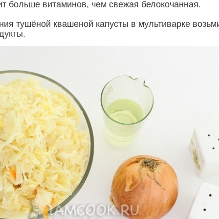
ит больше витаминов, чем свежая белокочанная.
ния тушёной квашеной капусты в мультиварке возьм
дукты.