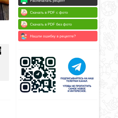
Распечатать рецепт
Скачать в PDF с фото
Скачать в PDF без фото
Нашли ошибку в рецепте?
3