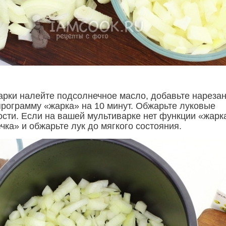
арки налейте подсолнечное масло, добавьте нареза
 программу «жарка» на 10 минут. Обжарьте луковые
ости. Если на вашей мультиварке нет функции «жарк
ка» и обжарьте лук до мягкого состояния.