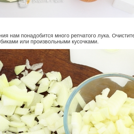
ния нам понадобится много репчатого лука. Очистит
кубиками или произвольными кусочками.