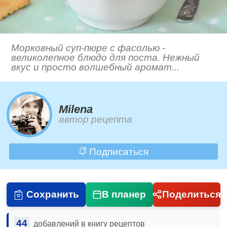
Морковный суп-пюре с фасолью -
великолепное блюдо для поста. Нежный
вкус и просто волшебный аромат...
Milena
автор рецепта
Подписаться
Сохранить
В планер
Поделиться
44
добавлений в книгу рецептов