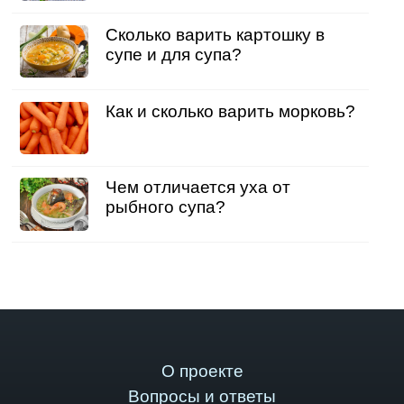
Сколько варить картошку в
супе и для супа?
Как и сколько варить морковь?
Чем отличается уха от
рыбного супа?
О проекте
Вопросы и ответы