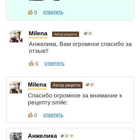
ответить
0
Milena
Автор рецепта
Анжелика, Вам огромное спасибо за
отзыв!!
0
ответить
Milena
Автор рецепта
Спасибо огромное за внимание к
рецепту:smile:
ответить
0
Анжелика