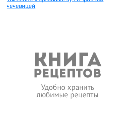
чечевицей