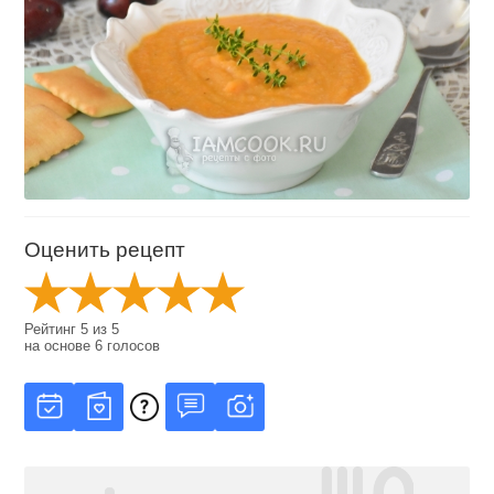
Оценить рецепт
Рейтинг
5
из
5
на основе
6
голосов