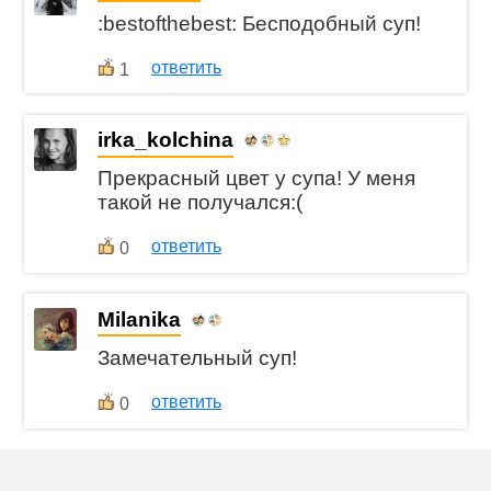
:bestofthebest: Бесподобный суп!
ответить
1
irka_kolchina
Прекрасный цвет у супа! У меня
такой не получался:(
ответить
0
Milanika
Замечательный суп!
ответить
0