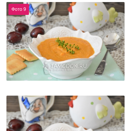
Фото 9