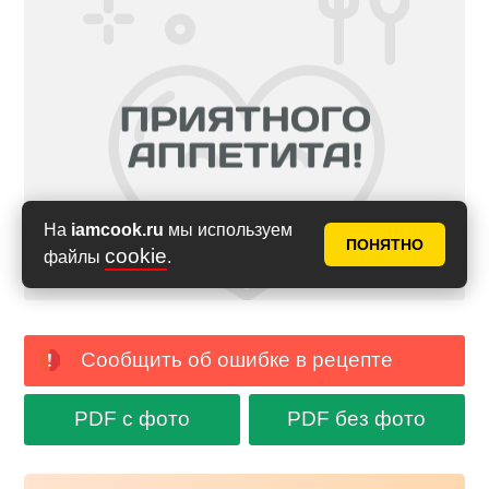
На
iamcook.ru
мы используем
ПОНЯТНО
cookie
файлы
.
Сообщить об ошибке в рецепте
PDF с фото
PDF без фото