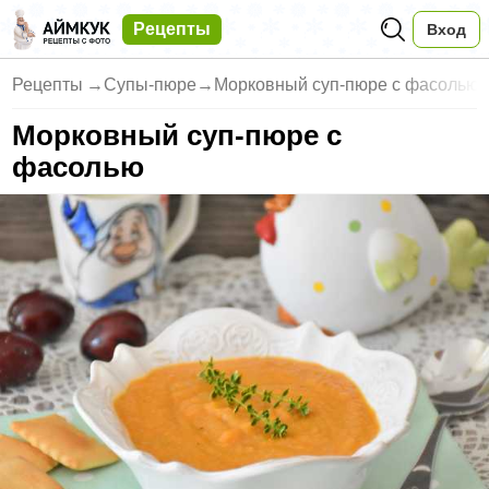
Рецепты
Вход
Рецепты
→
Супы-пюре
→
Морковный суп-пюре с фасолью
Морковный суп-пюре с
фасолью