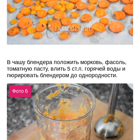
В чашу блендера положить морковь, фасоль,
томатную пасту, влить 5 ст.л. горячей воды и
пюрировать блендером до однородности.
Фото 6