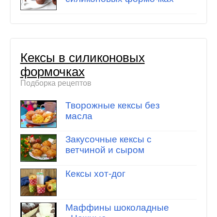
Кексы в силиконовых
формочках
Подборка рецептов
Творожные кексы без
масла
Закусочные кексы с
ветчиной и сыром
Кексы хот-дог
Маффины шоколадные