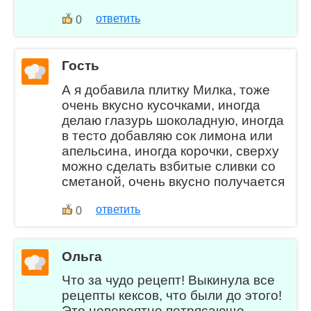
ответить
0
Гость
А я добавила плитку Милка, тоже
очень вкусно кусочками, иногда
делаю глазурь шоколадную, иногда
в тесто добавляю сок лимона или
апельсина, иногда корочки, сверху
можно сделать взбитые сливки со
сметаной, очень вкусно получается
ответить
0
Ольга
Что за чудо рецепт! Выкинула все
рецепты кексов, что были до этого!
Это невероятно потрясающе