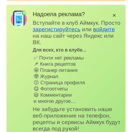
Надоела реклама?
✕
Вступайте в клуб Аймкук. Просто
зарегистируйтесь
или
войдите
на наш сайт через Яндекс или
ВК.
Для всех, кто в клубе...
✅ Почти нет рекламы
📌 Книга рецептов
🤩 Планер питания
🤓 Журнал
😗 Страница профиля
😋 Фотоотчеты
😃 Комментарии
и многое другое…
Не забудьте установить наше
веб-приложение на телефон,
рецепты и сервисы Аймкук будут
всегда под рукой!