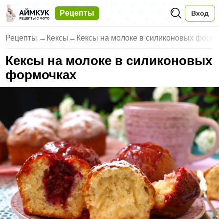
Рецепты
Вход
Рецепты
→
Кексы
→
Кексы на молоке в силиконовых форм
Кексы на молоке в силиконовых
формочках