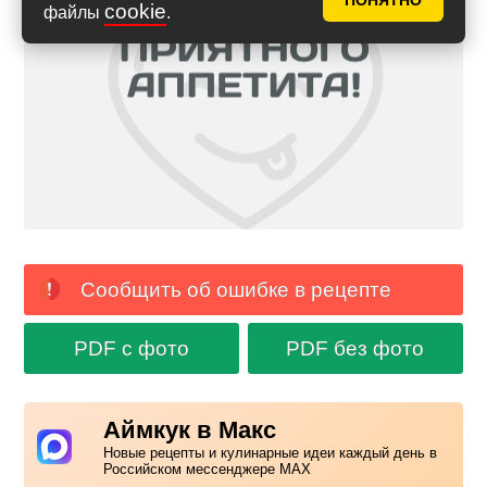
ПОНЯТНО
cookie
файлы
.
Сообщить об ошибке в рецепте
PDF с фото
PDF без фото
Аймкук в Макс
Новые рецепты и кулинарные идеи каждый день в
Российском мессенджере MAX