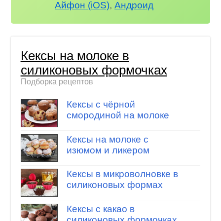
Айфон (iOS)
,
Андроид
Кексы на молоке в
силиконовых формочках
Подборка рецептов
Кексы с чёрной
смородиной на молоке
Кексы на молоке с
изюмом и ликером
Кексы в микроволновке в
силиконовых формах
Кексы с какао в
силиконовых формочках