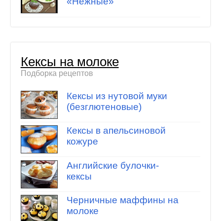
«Нежные»
Кексы на молоке
Подборка рецептов
Кексы из нутовой муки
(безглютеновые)
Кексы в апельсиновой
кожуре
Английские булочки-
кексы
Черничные маффины на
молоке