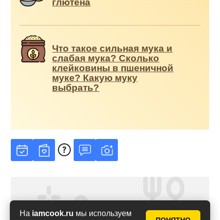
глютена
Что такое сильная мука и
слабая мука? Сколько
клейковины в пшеничной
муке? Какую муку
выбрать?
На
iamcook.ru
мы используем