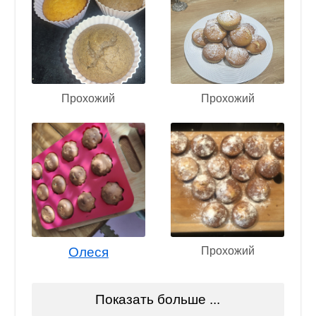
Прохожий
Прохожий
Олеся
Прохожий
Показать больше ...