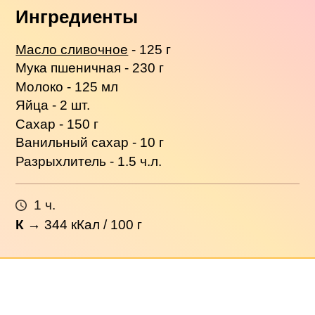
Ингредиенты
Масло сливочное
- 125 г
Мука пшеничная - 230 г
Молоко - 125 мл
Яйца - 2 шт.
Сахар - 150 г
Ванильный сахар - 10 г
Разрыхлитель - 1.5 ч.л.
1 ч.
К
→
344
кКал / 100 г