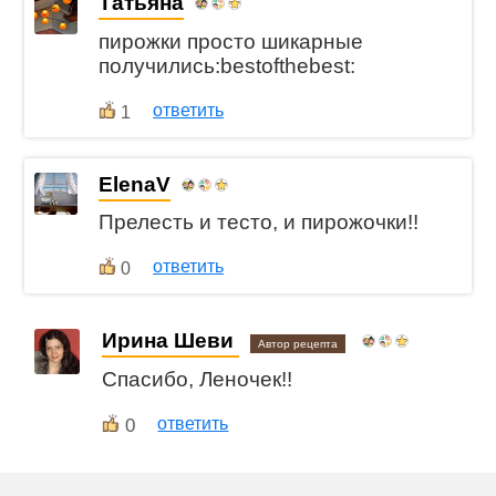
Татьяна
пирожки просто шикарные
получились:bestofthebest:
ответить
1
ElenaV
Прелесть и тесто, и пирожочки!!
ответить
0
Ирина Шеви
Автор рецепта
Спасибо, Леночек!!
0
ответить