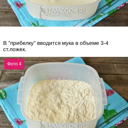
В "прибелку" вводится мука в объеме 3-4
ст.ложек.
Фото 4