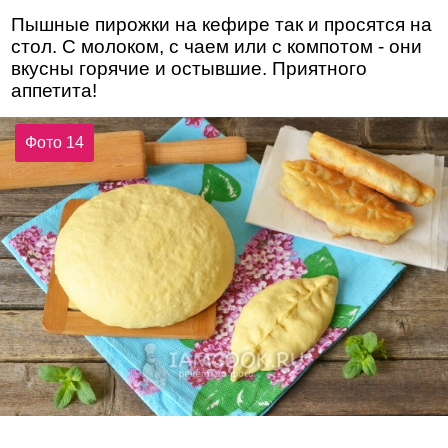
Пышные пирожки на кефире так и просятся на
стол. С молоком, с чаем или с компотом - они
вкусны горячие и остывшие. Приятного
аппетита!
Фото 14