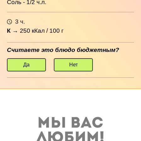
Соль - 1/2 ч.л.
3 ч.
К
→
250
кКал / 100 г
Считаете это блюдо бюджетным?
Да
Нет