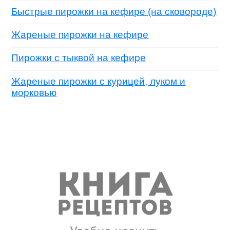
Быстрые пирожки на кефире (на сковороде)
Жареные пирожки на кефире
Пирожки с тыквой на кефире
Жареные пирожки с курицей, луком и
морковью