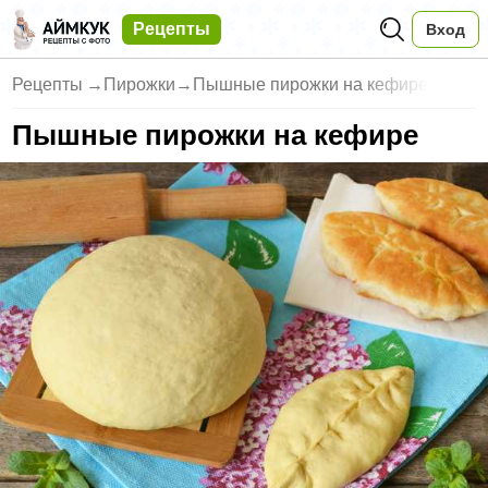
Рецепты
Вход
Рецепты
→
Пирожки
→
Пышные пирожки на кефире
Пышные пирожки на кефире