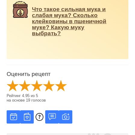
Что такое сильная мука и
слабая мука? Сколько
клейковины в пшеничной
муке? Какую муку
выбрать?
Оценить рецепт
Рейтинг
4.95
из
5
на основе
19
голосов