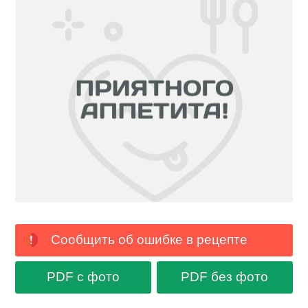
Сообщить об ошибке в рецепте
PDF с фото
PDF без фото