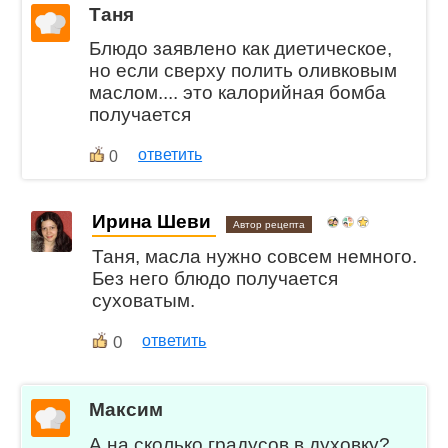
Таня
Блюдо заявлено как диетическое,
но если сверху полить оливковым
маслом.... это калорийная бомба
получается
ответить
0
Ирина Шеви
Автор рецепта
Таня, масла нужно совсем немного.
Без него блюдо получается
суховатым.
0
ответить
Максим
А на сколько градусов в духовку?