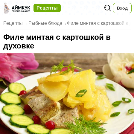
Рецепты
Вход
Рецепты
→
Рыбные блюда
→
Филе минтая с картошкой в д
Филе минтая с картошкой в
духовке