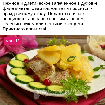
Нежное и диетическое запеченное в духовке
филе минтая с картошкой так и просится к
праздничному столу. Подайте горячее
порционно, дополнив свежим укропом,
зеленым луком или летними овощами.
Приятного аппетита!
Фото 13