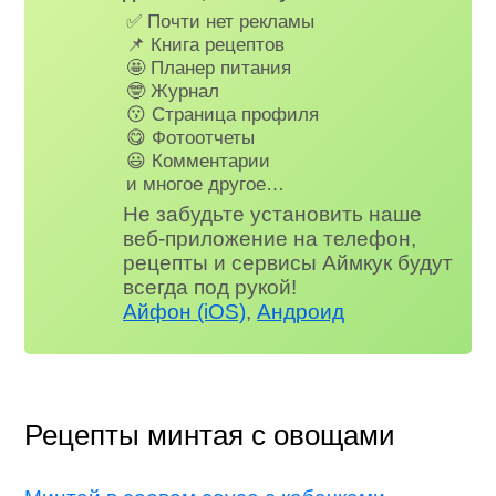
✅ Почти нет рекламы
📌 Книга рецептов
🤩 Планер питания
🤓 Журнал
😗 Страница профиля
😋 Фотоотчеты
😃 Комментарии
и многое другое…
Не забудьте установить наше
веб-приложение на телефон,
рецепты и сервисы Аймкук будут
всегда под рукой!
Айфон (iOS)
,
Андроид
Рецепты минтая с овощами