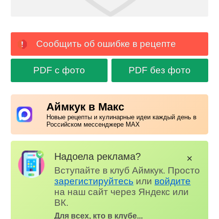
Сообщить об ошибке в рецепте
PDF с фото
PDF без фото
Аймкук в Макс
Новые рецепты и кулинарные идеи каждый день в
Российском мессенджере MAX
Надоела реклама?
✕
Вступайте в клуб Аймкук. Просто
зарегистируйтесь
или
войдите
на наш сайт через Яндекс или
ВК.
Для всех, кто в клубе...