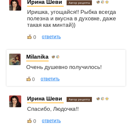
Ирина Шеви
Автор рецепта
Иришка, угощайся!! Рыбка всегда
полезна и вкусна в духовке, даже
такая как минтай))
0
ответить
Milanika
Очень душевно получилось!
ответить
0
Ирина Шеви
Автор рецепта
Спасибо, Людочка!!
0
ответить