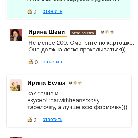
ответить
0
Ирина Шеви
Автор рецепта
Не менее 200. Смотрите по картошке.
Она должна легко прокалываться))
0
ответить
Ирина Белая
как сочно и
вкусно! :catwithhearts:хочу
тарелочку, а лучше всю формочку)))
ответить
0