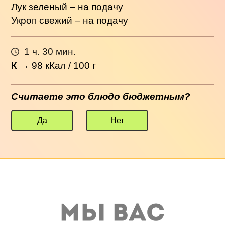
Лук зеленый – на подачу
Укроп свежий – на подачу
1 ч. 30 мин.
К
→
98
кКал / 100 г
Считаете это блюдо бюджетным?
Да
Нет