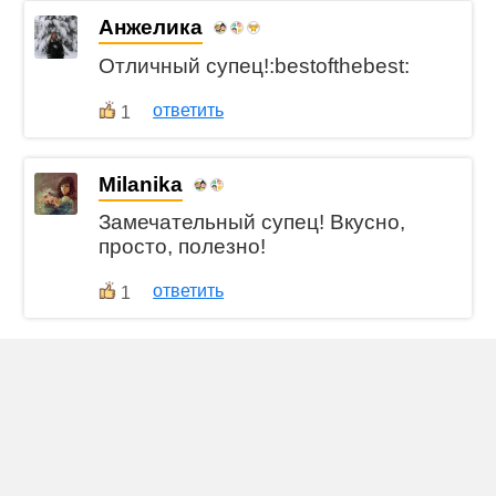
Анжелика
Отличный супец!:bestofthebest:
ответить
1
Milanika
Замечательный супец! Вкусно,
просто, полезно!
ответить
1