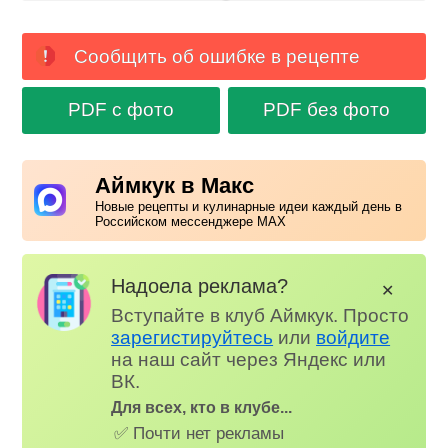
Сообщить об ошибке в рецепте
PDF с фото
PDF без фото
Аймкук в Макс
Новые рецепты и кулинарные идеи каждый день в
Российском мессенджере MAX
Надоела реклама?
✕
Вступайте в клуб Аймкук. Просто
зарегистируйтесь
или
войдите
на наш сайт через Яндекс или
ВК.
Для всех, кто в клубе...
✅ Почти нет рекламы