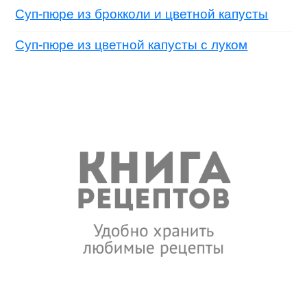
Суп-пюре из брокколи и цветной капусты
Суп-пюре из цветной капусты с луком