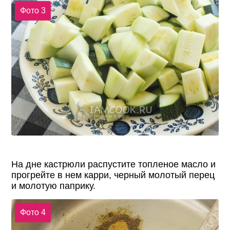
Фото 3
На дне кастрюли распустите топленое масло и
прогрейте в нем карри, черный молотый перец
и молотую паприку.
Фото 4