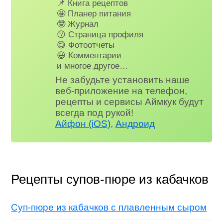
📌 Книга рецептов
🤩 Планер питания
🤓 Журнал
😗 Страница профиля
😋 Фотоотчеты
😃 Комментарии
и многое другое…
Не забудьте установить наше
веб-приложение на телефон,
рецепты и сервисы Аймкук будут
всегда под рукой!
Айфон (iOS)
,
Андроид
Рецепты супов-пюре из кабачков
Суп-пюре из кабачков с плавленным сыром