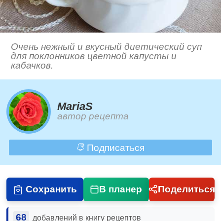
Очень нежный и вкусный диетический суп
для поклонников цветной капусты и
кабачков.
MariaS
автор рецепта
Подписаться
Сохранить
В планер
Поделиться
68
добавлений в книгу рецептов