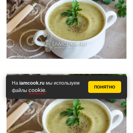
На
iamcook.ru
мы используем
ПОНЯТНО
cookie
файлы
.