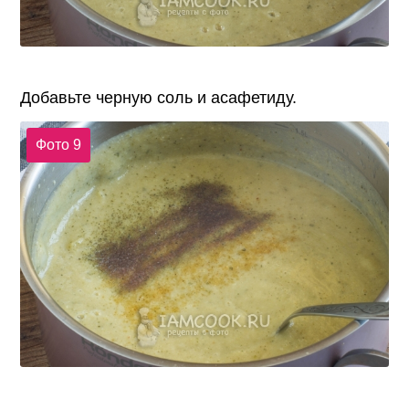
Добавьте черную соль и асафетиду.
Фото 9