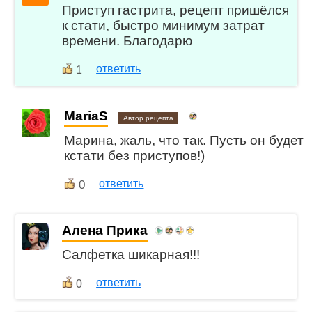
Приступ гастрита, рецепт пришёлся
к стати, быстро минимум затрат
времени. Благодарю
ответить
1
MariaS
Автор рецепта
Марина, жаль, что так. Пусть он будет
кстати без приступов!)
0
ответить
Алена Прика
Салфетка шикарная!!!
ответить
0