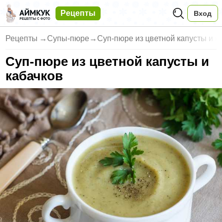
Рецепты
Вход
Рецепты
→
Супы-пюре
→
Суп-пюре из цветной капусты и к
Суп-пюре из цветной капусты и
кабачков