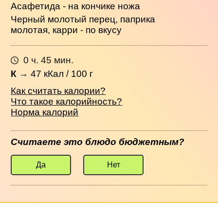
Асафетида - на кончике ножа
Черный молотый перец, паприка
молотая, карри - по вкусу
0 ч. 45 мин.
К
→
47
кКал / 100 г
Как считать калории?
Что такое калорийность?
Норма калорий
Считаете это блюдо бюджетным?
Да
Нет