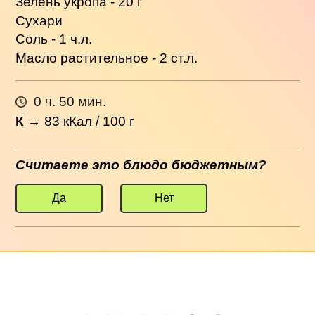
Зелень укропа - 20 г
Сухари
Соль - 1 ч.л.
Масло растительное - 2 ст.л.
0 ч. 50 мин.
К
→
83
кКал / 100 г
Считаете это блюдо бюджетным?
Да
Нет