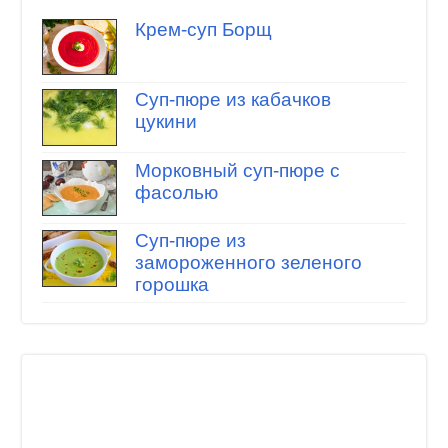
Крем-суп Борщ
Суп-пюре из кабачков
цукини
Морковный суп-пюре с
фасолью
Суп-пюре из
замороженного зеленого
горошка