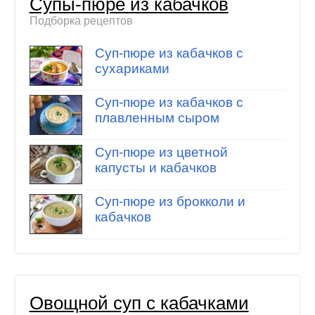
Супы-пюре из кабачков
Подборка рецептов
Суп-пюре из кабачков с
сухариками
Суп-пюре из кабачков с
плавленным сыром
Суп-пюре из цветной
капусты и кабачков
Суп-пюре из брокколи и
кабачков
Овощной суп с кабачками