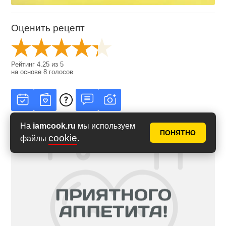
Оценить рецепт
Рейтинг
4.25
из
5
на основе
8
голосов
На
iamcook.ru
мы используем
ПОНЯТНО
cookie
файлы
.