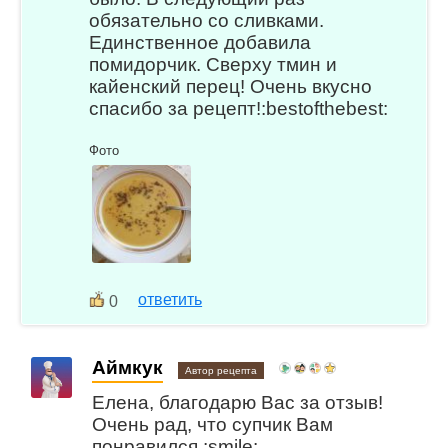
обязательно со сливками.
Единственное добавила
помидорчик. Сверху тмин и
кайенский перец! Очень вкусно
спасибо за рецепт!:bestofthebest:
Фото
ответить
0
Аймкук
Автор рецепта
Елена, благодарю Вас за отзыв!
Очень рад, что супчик Вам
понравился :smile: