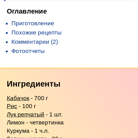
Оглавление
Приготовление
Похожие рецепты
Комментарии (2)
Фотоотчеты
Ингредиенты
Кабачок
- 700 г
Рис
- 100 г
Лук репчатый
- 1 шт.
Лимон - четвертинка
Куркума - 1 ч.л.