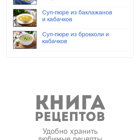
Суп-пюре из баклажанов
и кабачков
Суп-пюре из брокколи и
кабачков