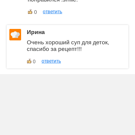
0
ответить
Ирина
Очень хороший суп для деток,
спасибо за рецепт!!!
ответить
0