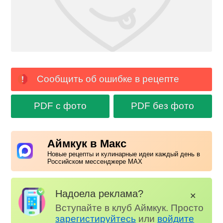
Сообщить об ошибке в рецепте
PDF с фото
PDF без фото
Аймкук в Макс
Новые рецепты и кулинарные идеи каждый день в
Российском мессенджере MAX
Надоела реклама?
✕
Вступайте в клуб Аймкук. Просто
зарегистируйтесь
или
войдите