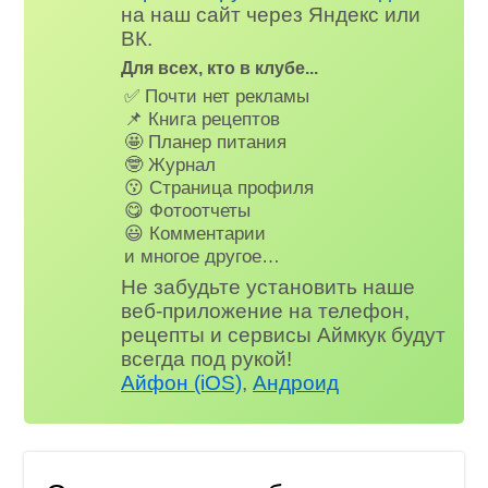
на наш сайт через Яндекс или
ВК.
Для всех, кто в клубе...
✅ Почти нет рекламы
📌 Книга рецептов
🤩 Планер питания
🤓 Журнал
😗 Страница профиля
😋 Фотоотчеты
😃 Комментарии
и многое другое…
Не забудьте установить наше
веб-приложение на телефон,
рецепты и сервисы Аймкук будут
всегда под рукой!
Айфон (iOS)
,
Андроид