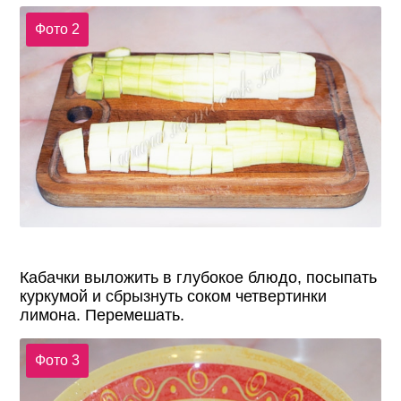
Фото 2
Кабачки выложить в глубокое блюдо, посыпать
куркумой и сбрызнуть соком четвертинки
лимона. Перемешать.
Фото 3