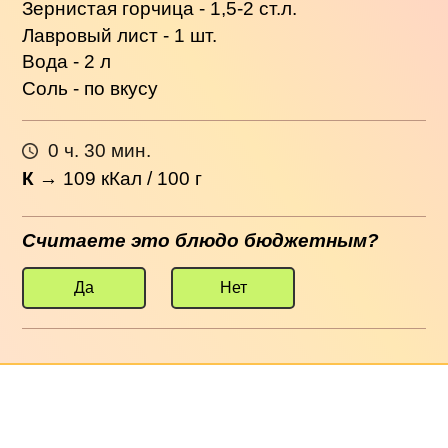
Зернистая горчица - 1,5-2 ст.л.
Лавровый лист - 1 шт.
Вода - 2 л
Соль - по вкусу
0 ч. 30 мин.
К
→
109
кКал / 100 г
Считаете это блюдо бюджетным?
Да
Нет