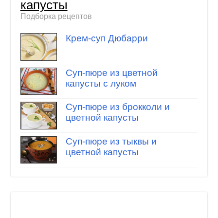
капусты
Подборка рецептов
Крем-суп Дюбарри
Суп-пюре из цветной
капусты с луком
Суп-пюре из брокколи и
цветной капусты
Суп-пюре из тыквы и
цветной капусты