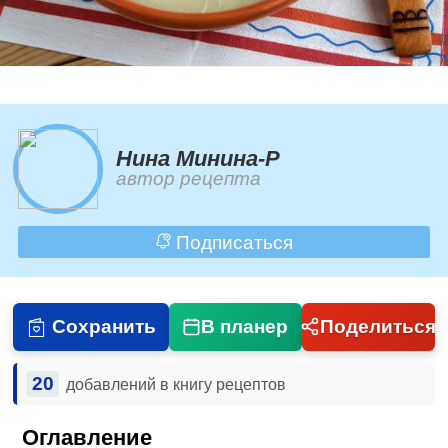
Нина Минина-Р
автор рецепта
Подписаться
Сохранить
В планер
Поделиться
20
добавлений в книгу рецептов
Оглавление