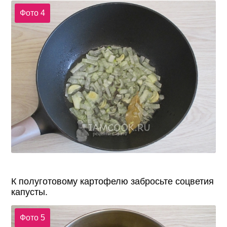
Фото 4
К полуготовому картофелю забросьте соцветия
капусты.
Фото 5