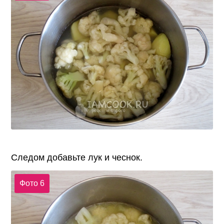
Следом добавьте лук и чеснок.
Фото 6