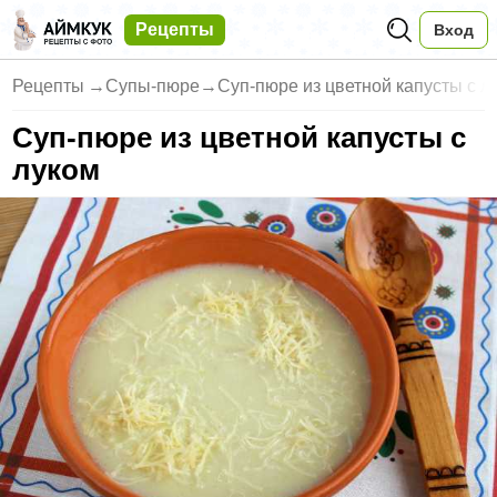
Рецепты
Вход
Рецепты
→
Супы-пюре
→
Суп-пюре из цветной капусты с л
Суп-пюре из цветной капусты с
луком