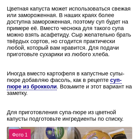
Цветная капуста может использоваться свежая
или замороженная. В наших краях более
доступна замороженная, поэтому суп будет на
примере её. Вместо чеснока для такого супа
можно взять асафетиду. Сыр желательно брать
твёрдых сортов, но сгодится практически
любой, который вам нравится. Для подачи
приготовьте сухарики из любого хлеба.
Иногда вместо картофеля в капустные супы-
пюре добавляю фасоль, как в рецепте
суп-
пюре из брокколи
. Возьмите и этот вариант на
заметку.
Для приготовления cупа-пюре из цветной
капусты подготовьте ингредиенты по списку.
Фото 1