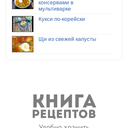
консервами в
мультиварке
Кукси по-корейски
Щи из свежей капусты