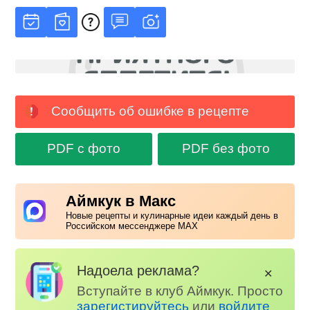
Сообщить об ошибке в рецепте
PDF с фото
PDF без фото
Аймкук в Макс
Новые рецепты и кулинарные идеи каждый день в
Российском мессенджере MAX
Надоела реклама?
✕
Вступайте в клуб Аймкук. Просто
зарегистируйтесь
или
войдите