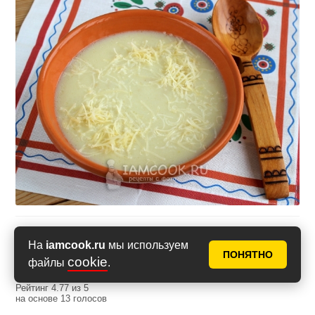
Оценить рецепт
На
iamcook.ru
мы используем
ПОНЯТНО
cookie
файлы
.
Рейтинг
4.77
из
5
на основе
13
голосов