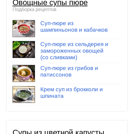
Овощные супы пюре
Подборка рецептов
Суп-пюре из
шампиньонов и кабачков
Суп-пюре из сельдерея и
замороженных овощей
(со сливками)
Суп-пюре из грибов и
патиссонов
Крем суп из брокколи и
шпината
Супы из цветной капусты