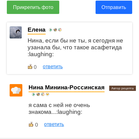
Прикрепить фото
Отправить
Елена
Нина, если бы не ты, я сегодня не
узанала бы, что такое асафетида
:laughing:
ответить
0
Нина Минина-Россинская
Автор рецепта
я сама с ней не очень
знакома...:laughing:
0
ответить