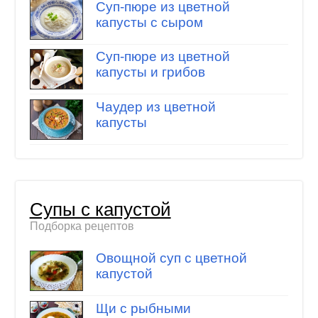
Суп-пюре из цветной
капусты с сыром
Суп-пюре из цветной
капусты и грибов
Чаудер из цветной
капусты
Супы с капустой
Подборка рецептов
Овощной суп с цветной
капустой
Щи с рыбными