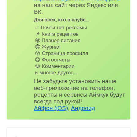
на наш сайт через Яндекс или
ВК.
Для всех, кто в клубе...
✅ Почти нет рекламы
📌 Книга рецептов
🤩 Планер питания
🤓 Журнал
😗 Страница профиля
😋 Фотоотчеты
😃 Комментарии
и многое другое…
Не забудьте установить наше
веб-приложение на телефон,
рецепты и сервисы Аймкук будут
всегда под рукой!
Айфон (iOS)
,
Андроид