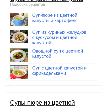
Подборка рецептов
Суп-пюре из цветной
капусты и картофеля
Суп из куриных желудков
с кускусом и цветной
капустой
Овощной суп с цветной
капустой
Суп с цветной капустой и
фрикадельками
Супы пюре из цветной