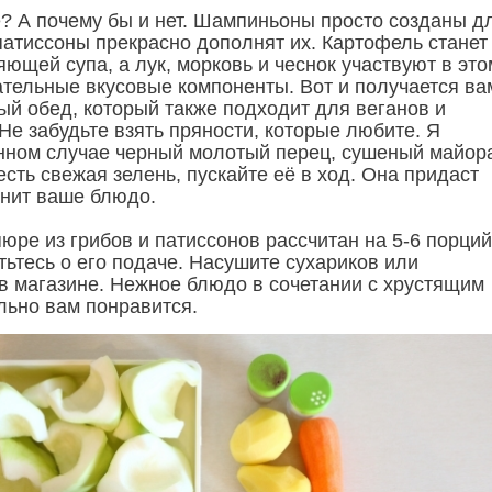
? А почему бы и нет. Шампиньоны просто созданы д
патиссоны прекрасно дополнят их. Картофель станет
ющей супа, а лук, морковь и чеснок участвуют в это
ательные вкусовые компоненты. Вот и получается ва
ый обед, который также подходит для веганов и
Не забудьте взять пряности, которые любите. Я
нном случае черный молотый перец, сушеный майор
есть свежая зелень, пускайте её в ход. Она придаст
енит ваше блюдо.
юре из грибов и патиссонов рассчитан на 5-6 порций
тьтесь о его подаче. Насушите сухариков или
 в магазине. Нежное блюдо в сочетании с хрустящим
льно вам понравится.