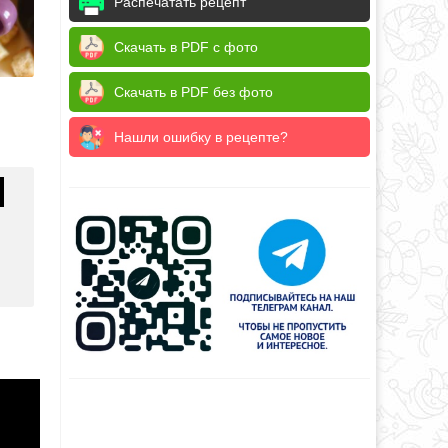
Распечатать рецепт
Скачать в PDF с фото
Скачать в PDF без фото
Нашли ошибку в рецепте?