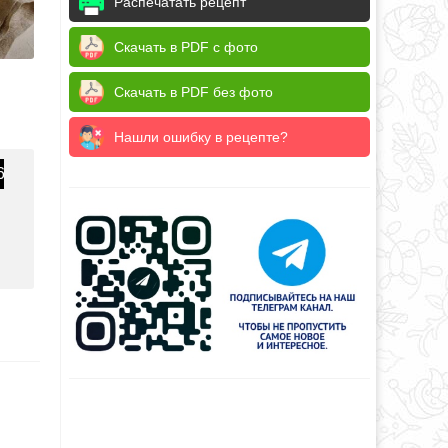
Распечатать рецепт
Скачать в PDF с фото
Скачать в PDF без фото
Нашли ошибку в рецепте?
6