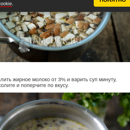
.
cookie
лить жирное молоко от 3% и варить суп минуту,
олите и поперчите по вкусу.