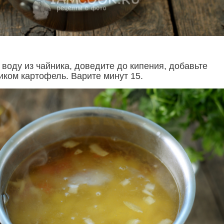
воду из чайника, доведите до кипения, добавьте
иком картофель. Варите минут 15.