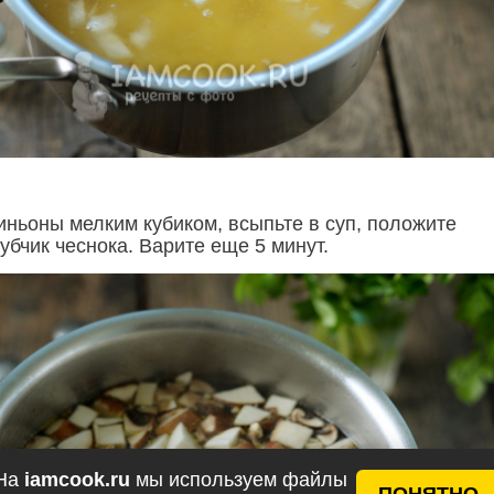
ньоны мелким кубиком, всыпьте в суп, положите
бчик чеснока. Варите еще 5 минут.
На
iamcook.ru
мы используем файлы
ПОНЯТНО