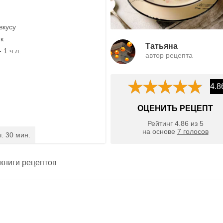
вкусу
ик
Татьяна
 1 ч.л.
автор рецепта
4.8
ОЦЕНИТЬ РЕЦЕПТ
Рейтинг
4.86
из
5
на основе
7
голосов
ч. 30 мин.
книги рецептов