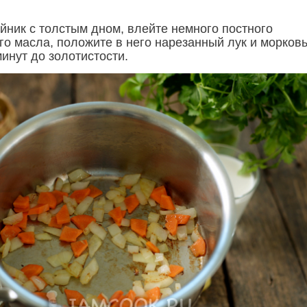
йник с толстым дном, влейте немного постного
о масла, положите в него нарезанный лук и морковь
инут до золотистости.