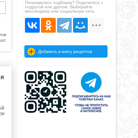
Понравилась подборка? Поделитесь с
подругой или другом. Выбирайте
мессенджер или социальную сеть.
пов
шт.
Добавить в книгу рецептов
ля
ый
ое