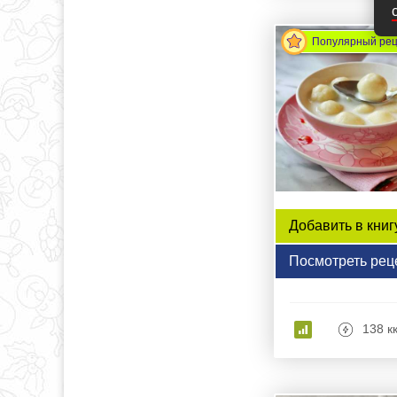
Популярный ре
Добавить в книг
Посмотреть рец
138 к