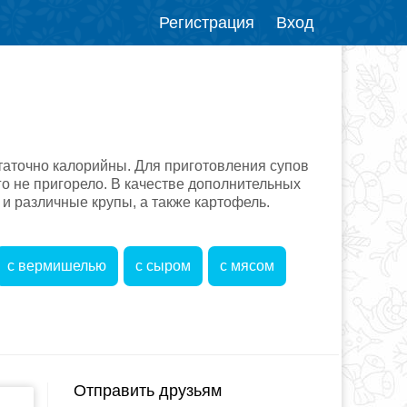
Регистрация
Вход
статочно калорийны. Для приготовления супов
го не пригорело. В качестве дополнительных
и различные крупы, а также картофель.
с вермишелью
с сыром
с мясом
Отправить друзьям