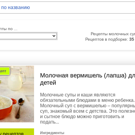
ты по ...
Рецепты молочных су
Рецептов в подборке:
35
цепт
Молочная вермишель (лапша) д
детей
Молочные супы и каши являются
обязательными блюдами в меню ребенка.
Молочный суп с вермишелью – популярн
суп, знакомый всем с детства. Это полезн
и сытное блюдо можно приготовить и
подать...
Ингредиенты
у рецептов