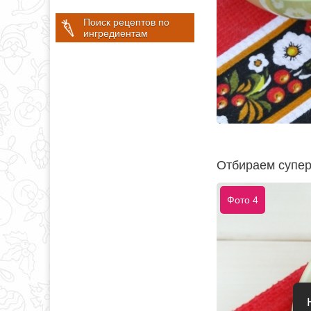
Поиск рецептов по
ингредиентам
Отбираем супер
Фото 4