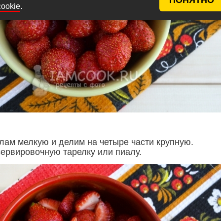
.
cookie
лам мелкую и делим на четыре части крупную.
ервировочную тарелку или пиалу.