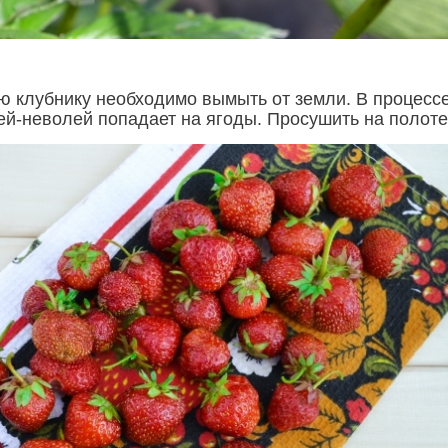
 клубнику необходимо вымыть от земли. В процесс
ей-неволей попадает на ягоды. Просушить на полоте