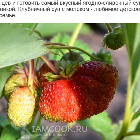
нцев и готовить самый вкусный ягодно-сливочный суп
бникой. Клубничный суп с молоком - любимое детское
семье.