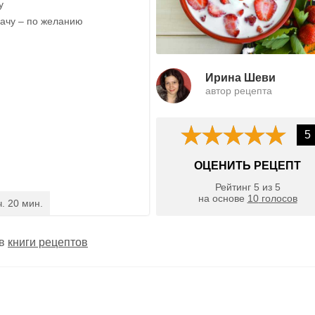
у
ачу – по желанию
Ирина Шеви
автор рецепта
5
ОЦЕНИТЬ РЕЦЕПТ
Рейтинг
5
из
5
на основе
10
голосов
ч. 20 мин.
 в
книги рецептов