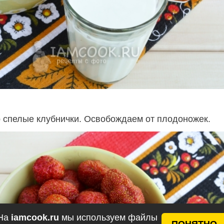
 спелые клубнички. Освобождаем от плодоножек.
На
iamcook.ru
мы используем файлы
ПОНЯТНО