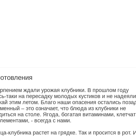
готовления
рпением ждали урожая клубники. В прошлом году
ь-таки на пересадку молодых кустиков и не надеяли
жай этим летом. Благо наши опасения остались поза
менный – это означает, что блюда из клубники не
ться на столе. Ягода, богатая витаминами, клетчат
лементами, - всегда с нами.
ца-клубника растет на грядке. Так и просится в рот.