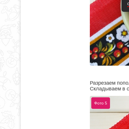
Разрезаем попо
Складываем в с
Фото 5