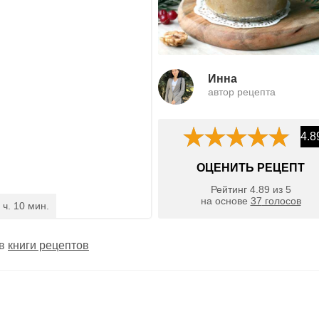
Инна
автор рецепта
4.8
ОЦЕНИТЬ РЕЦЕПТ
Рейтинг
4.89
из
5
на основе
37
голосов
 ч. 10 мин.
 в
книги рецептов