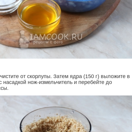
чистите от скорлупы. Затем ядра (150 г) выложите в
с насадкой нож-измельчитель и перебейте до
сы.