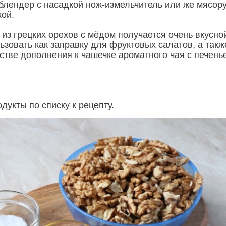
 блендер с насадкой нож-измельчитель или же мясор
кой.
из грецких орехов с мёдом получается очень вкусно
ьзовать как заправку для фруктовых салатов, а такж
естве дополнения к чашечке ароматного чая с печень
дукты по списку к рецепту.