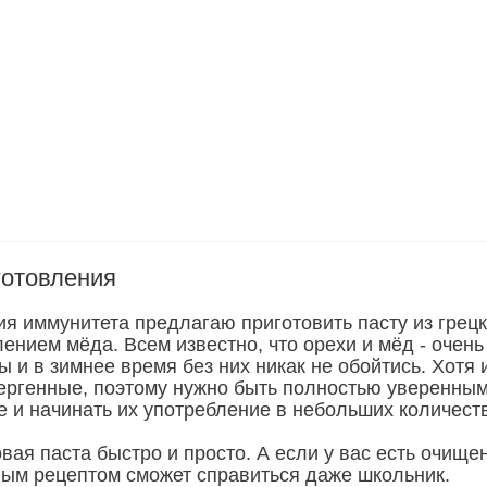
готовления
я иммунитета предлагаю приготовить пасту из грец
ением мёда. Всем известно, что орехи и мёд - очень
 и в зимнее время без них никак не обойтись. Хотя 
ергенные, поэтому нужно быть полностью уверенным
е и начинать их употребление в небольших количест
вая паста быстро и просто. А если у вас есть очищ
нным рецептом сможет справиться даже школьник.