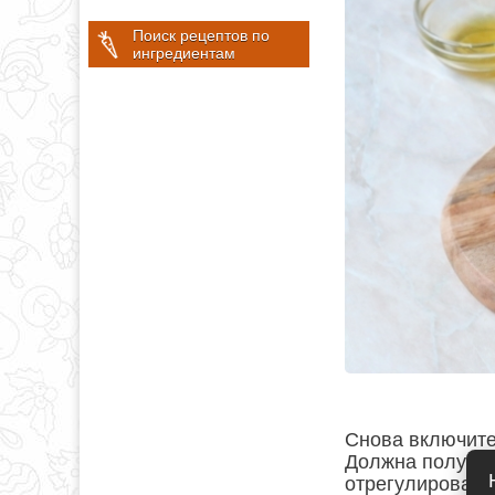
Поиск рецептов по
ингредиентам
Снова включите
Должна получит
отрегулировать