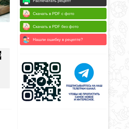
Распечатать рецепт
Скачать в PDF с фото
Скачать в PDF без фото
Нашли ошибку в рецепте?
9