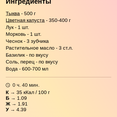
Ингредиенты
Тыква
- 500 г
Цветная капуста
- 350-400 г
Лук - 1 шт.
Морковь - 1 шт.
Чеснок - 3 зубчика
Растительное масло - 3 ст.л.
Базилик - по вкусу
Соль, перец - по вкусу
Вода - 600-700 мл
0 ч. 40 мин.
К
→
35
кКал / 100 г
Б
→ 1.09
Ж
→ 1.91
У
→ 4.39