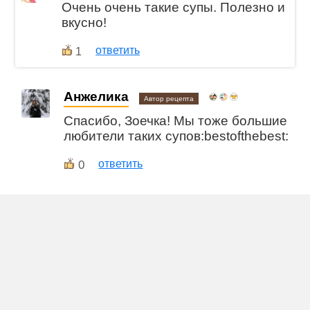
Очень очень такие супы. Полезно и
вкусно!
ответить
1
Анжелика
Автор рецепта
Спасибо, Зоечка! Мы тоже большие
любители таких супов:bestofthebest:
0
ответить