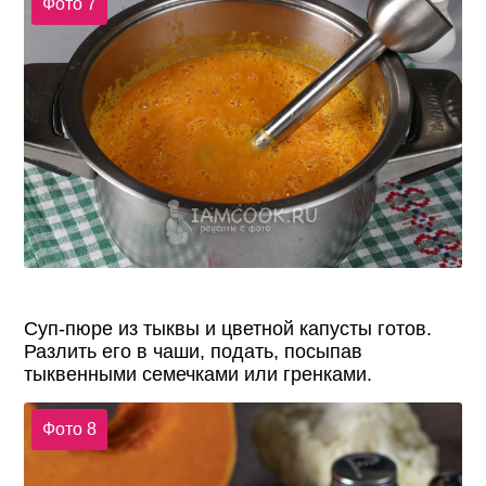
Фото 7
Суп-пюре из тыквы и цветной капусты готов.
Разлить его в чаши, подать, посыпав
тыквенными семечками или гренками.
Фото 8