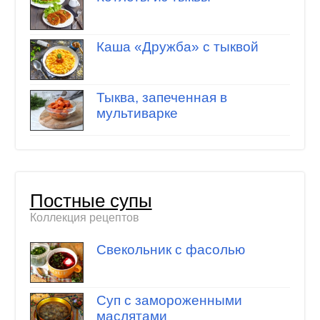
Каша «Дружба» с тыквой
Тыква, запеченная в
мультиварке
Постные супы
Коллекция рецептов
Свекольник с фасолью
Суп с замороженными
маслятами