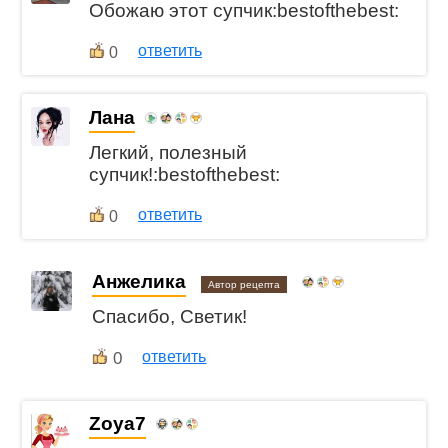
Обожаю этот супчик:bestofthebest:
ответить
0
Лана
Легкий, полезный
супчик!:bestofthebest:
ответить
0
Анжелика
Автор рецепта
Спасибо, Светик!
0
ответить
Zoya7