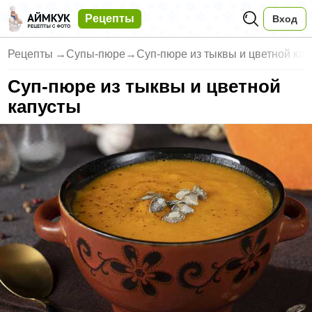
Рецепты
Вход
Рецепты
→
Супы-пюре
→
Суп-пюре из тыквы и цветной ка
Суп-пюре из тыквы и цветной
капусты