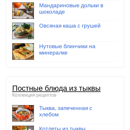
Мандариновые дольки в
шоколаде
Овсяная каша с грушей
Нутовые блинчики на
минералке
Постные блюда из тыквы
Коллекция рецептов
Тыква, запеченная с
хлебом
Котлеты из тыквы