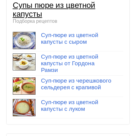
Супы пюре из цветной
капусты
Подборка рецептов
Суп-пюре из цветной
капусты с сыром
Суп-пюре из цветной
капусты от Гордона
Рамзи
Суп-пюре из черешкового
сельдерея с крапивой
Суп-пюре из цветной
капусты с луком