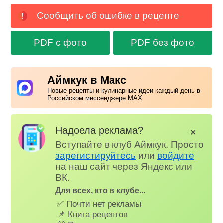
Сообщить об ошибке в рецепте
PDF с фото
PDF без фото
Аймкук в Макс
Новые рецепты и кулинарные идеи каждый день в
Российском мессенджере MAX
Надоела реклама?
✕
Вступайте в клуб Аймкук. Просто
зарегистируйтесь
или
войдите
на наш сайт через Яндекс или
ВК.
Для всех, кто в клубе...
✅ Почти нет рекламы
📌 Книга рецептов