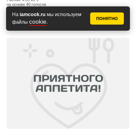
на основе
40
голосов
На
iamcook.ru
мы используем
ПОНЯТНО
cookie
файлы
.