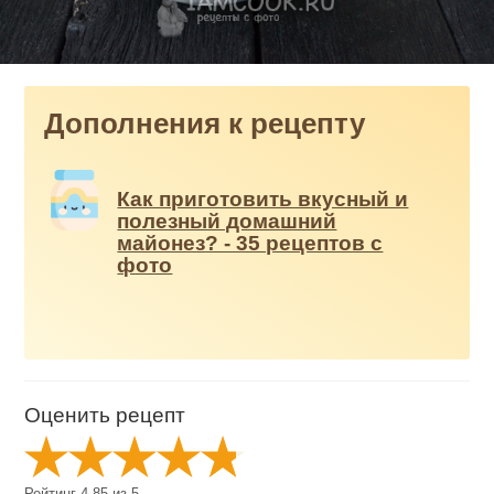
Дополнения к рецепту
Как приготовить вкусный и
полезный домашний
майонез? - 35 рецептов с
фото
Оценить рецепт
Рейтинг
4.85
из
5