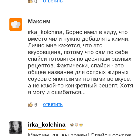
0
ответить
Максим
irka_kolchina, Борис имел в виду, что
вместо чили нужно добавлять кимчи.
Лично мне кажется, что это
вкусовщина, потому что сам по себе
спайси готовится по десяткам разных
рецептов. Фактически, спайси - это
общее название для острых жирных
соусов с японскими нотками во вкусе,
а не какой-то конкретный рецепт. Хотя
я могу и ошибаться...
6
ответить
irka_kolchina
Максим, да, вы правы! Спайси соусов