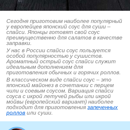
Сегодня приготовим наиболее популярный
у европейцев японский соус для суши –
спайси. Японцы готовят свой соус
преимущественно для салатов в качестве
заправки.
У нас в России спайси соус пользуется
особой популярностью у сушистов.
Ароматный острый соус спайси служит
идеальным дополнением для
приготовления обычных и горячих роллов.
В классическом виде спайси соус – это
японский майонез в сочетании с перцем
чили и соевым соусом. Вариация спайси
соуса с икрой летучей рыбы или икрой
мойвы (европейский вариант) наиболее
подходит для приготовления
запеченных
роллов
или суши.