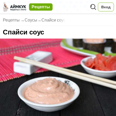
Рецепты
Вход
Рецепты
→
Соусы
→
Спайси соус
Спайси соус