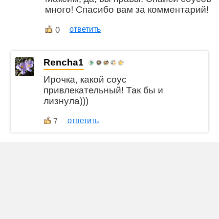
много! Спасибо вам за комментарий!
0
ответить
Rencha1
Ирочка, какой соус
привлекательный! Так бы и
лизнула)))
ответить
7