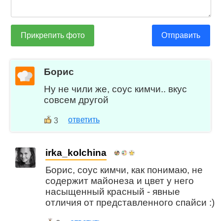
Прикрепить фото
Отправить
Борис
Ну не чили же, соус кимчи.. вкус
совсем другой
ответить
3
irka_kolchina
Борис, соус кимчи, как понимаю, не
содержит майонеза и цвет у него
насыщенный красный - явные
отличия от представленного спайси :)