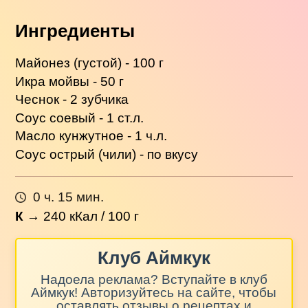
Ингредиенты
Майонез (густой) - 100 г
Икра мойвы - 50 г
Чеснок - 2 зубчика
Соус соевый - 1 ст.л.
Масло кунжутное - 1 ч.л.
Соус острый (чили) - по вкусу
0 ч. 15 мин.
К
→
240
кКал / 100 г
Клуб Аймкук
Надоела реклама? Вступайте в клуб
Аймкук! Авторизуйтесь на сайте, чтобы
оставлять отзывы о рецептах и