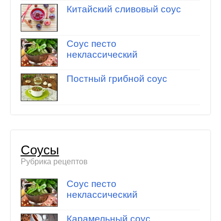
Китайский сливовый соус
Соус песто
неклассический
Постный грибной соус
Соусы
Рубрика рецептов
Соус песто
неклассический
Карамельный соус