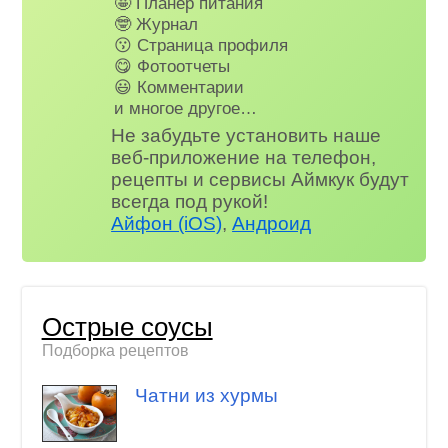
🤩 Планер питания
🤓 Журнал
😗 Страница профиля
😋 Фотоотчеты
😃 Комментарии
и многое другое…
Не забудьте установить наше
веб-приложение на телефон,
рецепты и сервисы Аймкук будут
всегда под рукой!
Айфон (iOS)
,
Андроид
Острые соусы
Подборка рецептов
Чатни из хурмы