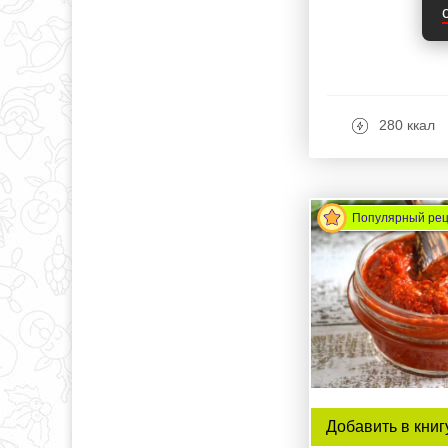
280 ккал
Популярный ре
Добавить в книг