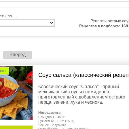
ты по ...
Рецепты острых соу
Рецептов в подборке:
169
Вперед
цепт
Соус сальса (классический рецеп
Классический соус "Сальса" - пряный
мексиканский соус из помидоров,
приготовленный с добавлением острого
перца, зелени, лука и чеснока.
Ингредиенты
Помидоры – 450 г
Лук белый – 1 шт. (150 г)
Чеснок – 2 зубчика