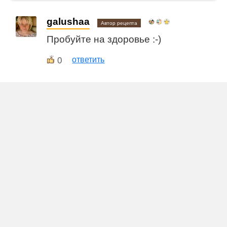
galushaa
Автор рецепта
Пробуйте на здоровье :-)
0
ответить