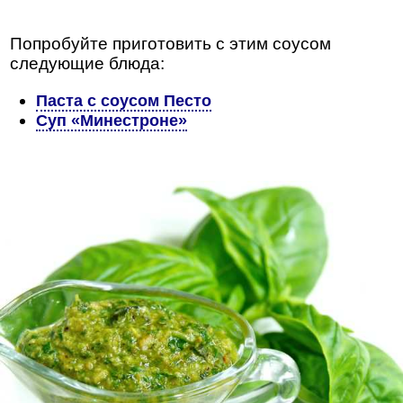
Попробуйте приготовить с этим соусом
следующие блюда:
Паста с соусом Песто
Суп «Минестроне»