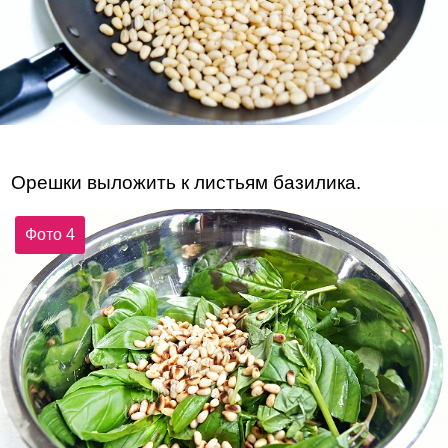
Орешки выложить к листьям базилика.
Фото 4