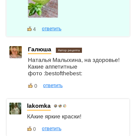
ответить
4
Галюша
Автор рецепта
Наталья Малыхина, на здоровье!
Какие аппетитные
фото :bestofthebest:
0
ответить
lakomka
КАкие яркие краски!
ответить
0