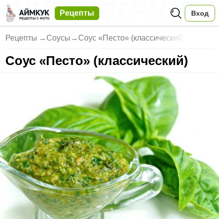
Рецепты
Вход
Рецепты
→
Соусы
→
Соус «Песто» (классический)
Соус «Песто» (классический)