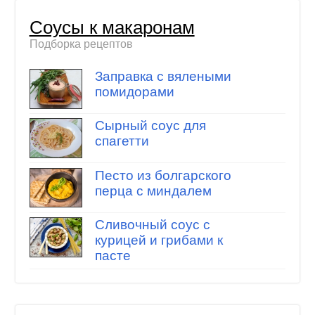
Соусы к макаронам
Подборка рецептов
Заправка с вялеными
помидорами
Сырный соус для
спагетти
Песто из болгарского
перца с миндалем
Сливочный соус с
курицей и грибами к
пасте