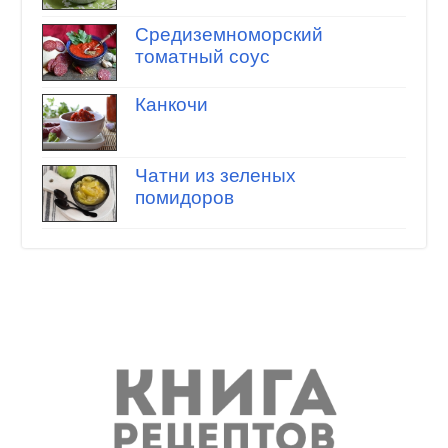
Средиземноморский
томатный соус
Канкочи
Чатни из зеленых
помидоров