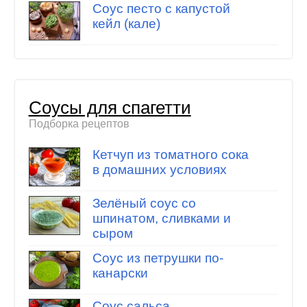
Соус песто с капустой
кейл (кале)
Соусы для спагетти
Подборка рецептов
Кетчуп из томатного сока
в домашних условиях
Зелёный соус со
шпинатом, сливками и
сыром
Соус из петрушки по-
канарски
Соус сальса