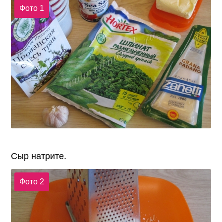
Фото 1
Сыр натрите.
Фото 2