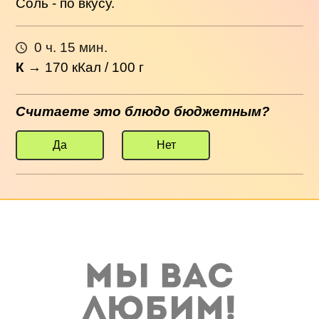
Соль - по вкусу.
0 ч. 15 мин.
К
→
170
кКал / 100 г
Считаете это блюдо бюджетным?
Да
Нет