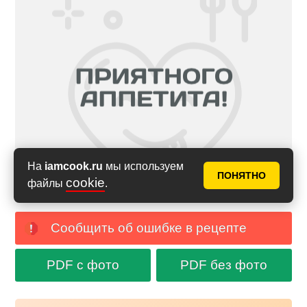
На
iamcook.ru
мы используем
ПОНЯТНО
cookie
файлы
.
Сообщить об ошибке в рецепте
PDF с фото
PDF без фото