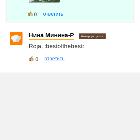
ответить
0
Нина Минина-Р
Автор рецепта
Roja, :bestofthebest:
0
ответить