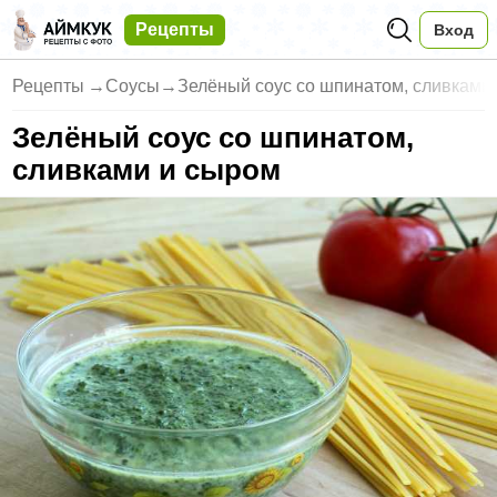
Рецепты
Вход
Рецепты
→
Соусы
→
Зелёный соус со шпинатом, сливками
Зелёный соус со шпинатом,
сливками и сыром