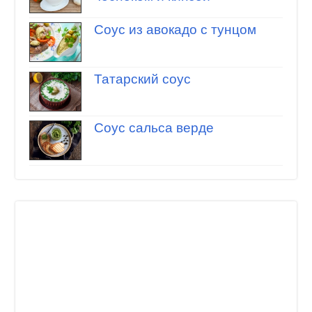
Соус из авокадо с тунцом
Татарский соус
Соус сальса верде