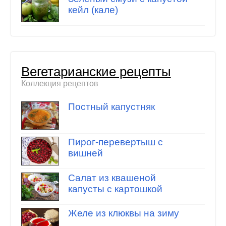
кейл (кале)
Вегетарианские рецепты
Коллекция рецептов
Постный капустняк
Пирог-перевертыш с
вишней
Салат из квашеной
капусты с картошкой
Желе из клюквы на зиму