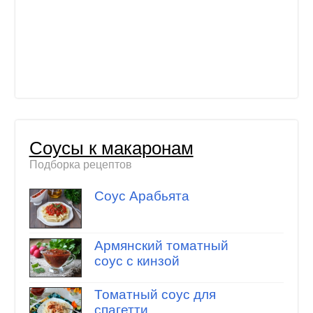
Соусы к макаронам
Подборка рецептов
Соус Арабьята
Армянский томатный
соус с кинзой
Томатный соус для
спагетти