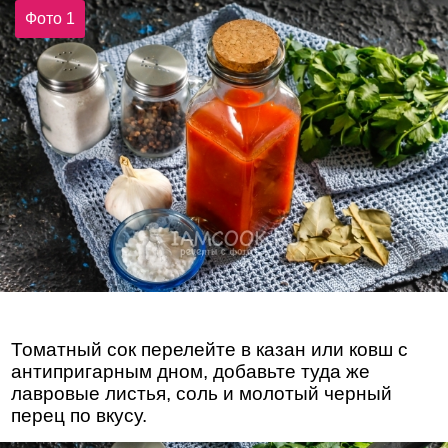
Фото 1
Томатный сок перелейте в казан или ковш с
антипригарным дном, добавьте туда же
лавровые листья, соль и молотый черный
перец по вкусу.