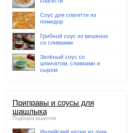
спагетти
Соус для спагетти из
помидор
Грибной соус из вешенок
со сливками
Зелёный соус со
шпинатом, сливками и
сыром
Приправы и соусы для
шашлыка
Подборка рецептов
Индийский чатни из лука