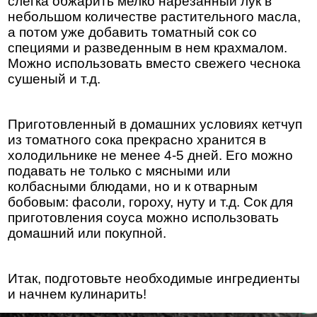
слегка обжарить мелко нарезанный лук в
небольшом количестве растительного масла,
а потом уже добавить томатный сок со
специями и разведенным в нем крахмалом.
Можно использовать вместо свежего чеснока
сушеный и т.д.
Приготовленный в домашних условиях кетчуп
из томатного сока прекрасно хранится в
холодильнике не менее 4-5 дней. Его можно
подавать не только с мясными или
колбасными блюдами, но и к отварным
бобовым: фасоли, гороху, нуту и т.д. Сок для
приготовления соуса можно использовать
домашний или покупной.
Итак, подготовьте необходимые ингредиенты
и начнем кулинарить!