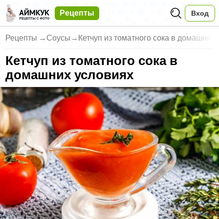
Рецепты
Вход
Рецепты
→
Соусы
→
Кетчуп из томатного сока в домашних
Кетчуп из томатного сока в
домашних условиях