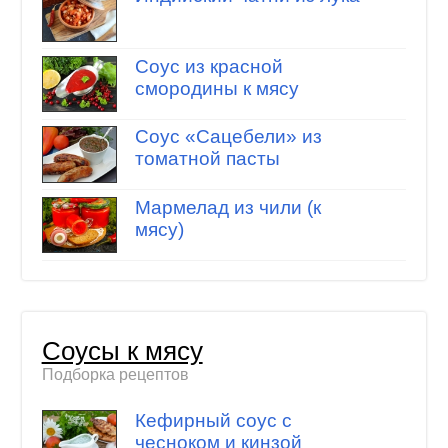
Соус из красной
смородины к мясу
Соус «Сацебели» из
томатной пасты
Мармелад из чили (к
мясу)
Соусы к мясу
Подборка рецептов
Кефирный соус с
чесноком и кинзой