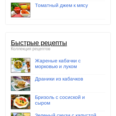
Томатный джем к мясу
Быстрые рецепты
Коллекция рецептов
Жареные кабачки с
морковью и луком
Драники из кабачков
Бризоль с сосиской и
сыром
Зеленый смузи с капустой