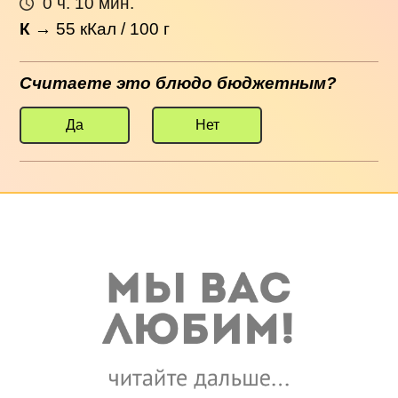
0 ч. 10 мин.
К
→
55
кКал / 100 г
Считаете это блюдо бюджетным?
Да
Нет