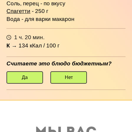
Соль, перец - по вкусу
Спагетти
- 250 г
Вода - для варки макарон
1 ч. 20 мин.
К
→
134
кКал / 100 г
Считаете это блюдо бюджетным?
Да
Нет