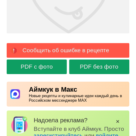
Сообщить об ошибке в рецепте
PDF с фото
PDF без фото
Аймкук в Макс
Новые рецепты и кулинарные идеи каждый день в
Российском мессенджере MAX
Надоела реклама?
✕
Вступайте в клуб Аймкук. Просто
зарегистируйтесь
или
войдите