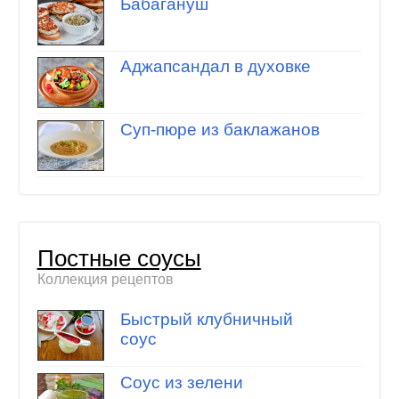
Бабагануш
Аджапсандал в духовке
Суп-пюре из баклажанов
Постные соусы
Коллекция рецептов
Быстрый клубничный
соус
Соус из зелени