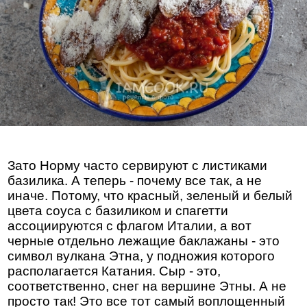
Зато Норму часто сервируют с листиками
базилика. А теперь - почему все так, а не
иначе. Потому, что красный, зеленый и белый
цвета соуса с базиликом и спагетти
ассоциируются с флагом Италии, а вот
черные отдельно лежащие баклажаны - это
символ вулкана Этна, у подножия которого
располагается Катания. Сыр - это,
соответственно, снег на вершине Этны. А не
просто так! Это все тот самый воплощенный