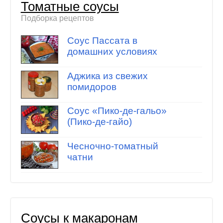
Томатные соусы
Подборка рецептов
Соус Пассата в
домашних условиях
Аджика из свежих
помидоров
Соус «Пико-де-гальо»
(Пико-де-гайо)
Чесночно-томатный
чатни
Соусы к макаронам