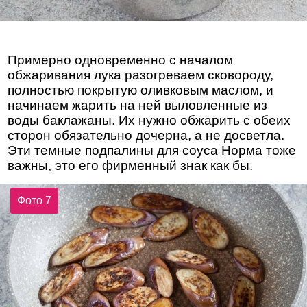
Примерно одновременно с началом
обжаривания лука разогреваем сковороду,
полностью покрытую оливковым маслом, и
начинаем жарить на ней выловленные из
воды баклажаны. Их нужно обжарить с обеих
сторон обязательно дочерна, а не досветла.
Эти темные подпалины для соуса Норма тоже
важны, это его фирменный знак как бы.
Фото 7