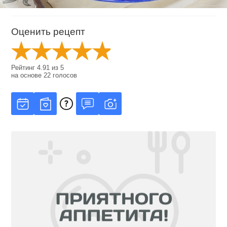
Оценить рецепт
Рейтинг
4.91
из
5
на основе
22
голосов