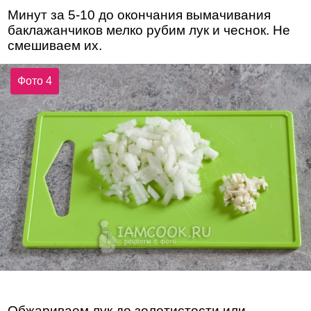
Минут за 5-10 до окончания вымачивания
баклажанчиков мелко рубим лук и чеснок. Не
смешиваем их.
Фото 4
Обжариваем лук до золотистости или