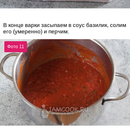
В конце варки засыпаем в соус базилик, солим
его (умеренно) и перчим.
Фото 11