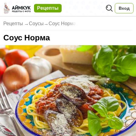
Рецепты
Вход
Рецепты
→
Соусы
→
Соус Норма
Соус Норма