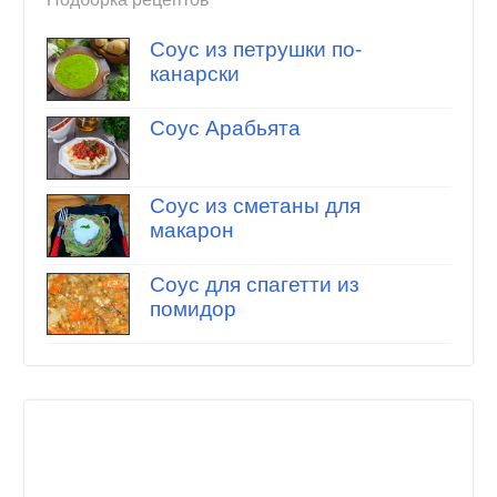
Соус из петрушки по-
канарски
Соус Арабьята
Соус из сметаны для
макарон
Соус для спагетти из
помидор