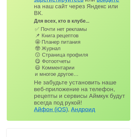
на наш сайт через Яндекс или
ВК.
Для всех, кто в клубе...
✅ Почти нет рекламы
📌 Книга рецептов
🤩 Планер питания
🤓 Журнал
😗 Страница профиля
😋 Фотоотчеты
😃 Комментарии
и многое другое…
Не забудьте установить наше
веб-приложение на телефон,
рецепты и сервисы Аймкук будут
всегда под рукой!
Айфон (iOS)
,
Андроид