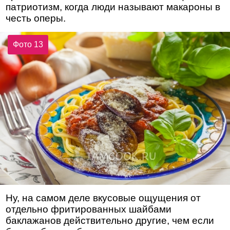
патриотизм, когда люди называют макароны в
честь оперы.
Фото 13
Ну, на самом деле вкусовые ощущения от
отдельно фритированных шайбами
баклажанов действительно другие, чем если