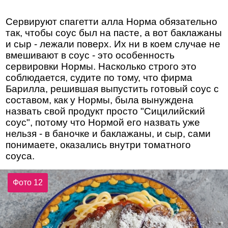
Сервируют спагетти алла Норма обязательно
так, чтобы соус был на пасте, а вот баклажаны
и сыр - лежали поверх. Их ни в коем случае не
вмешивают в соус - это особенность
сервировки Нормы. Насколько строго это
соблюдается, судите по тому, что фирма
Барилла, решившая выпустить готовый соус с
составом, как у Нормы, была вынуждена
назвать свой продукт просто "Сицилийский
соус", потому что Нормой его назвать уже
нельзя - в баночке и баклажаны, и сыр, сами
понимаете, оказались внутри томатного
соуса.
Фото 12