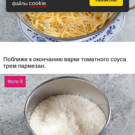
ПОНЯТНО
cookie
файлы
.
Поближе к окончанию варки томатного соуса
трем пармезан.
Фото 9