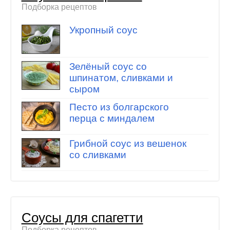
Подборка рецептов
Укропный соус
Зелёный соус со
шпинатом, сливками и
сыром
Песто из болгарского
перца с миндалем
Грибной соус из вешенок
со сливками
Соусы для спагетти
Подборка рецептов