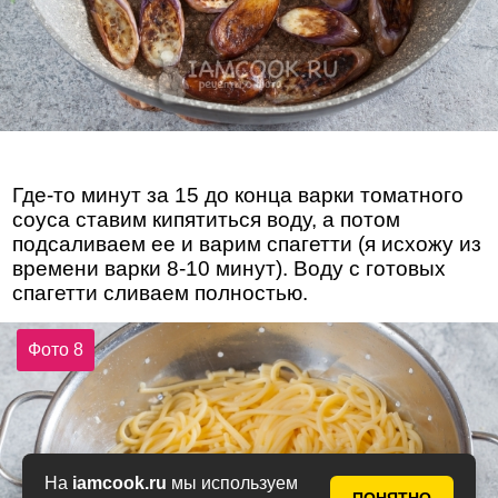
Где-то минут за 15 до конца варки томатного
соуса ставим кипятиться воду, а потом
подсаливаем ее и варим спагетти (я исхожу из
времени варки 8-10 минут). Воду с готовых
спагетти сливаем полностью.
Фото 8
На
iamcook.ru
мы используем