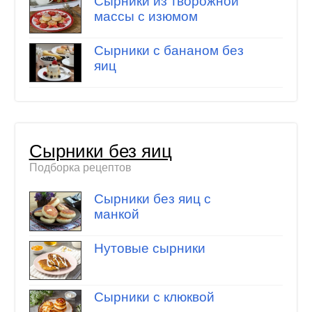
Сырники из творожной
массы с изюмом
Сырники с бананом без
яиц
Сырники без яиц
Подборка рецептов
Сырники без яиц с
манкой
Нутовые сырники
Сырники с клюквой