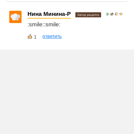
Нина Минина-Р
Автор рецепта
:smile::smile:
1
ответить