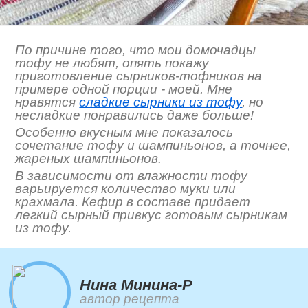
По причине того, что мои домочадцы
тофу не любят, опять покажу
приготовление сырников-тофников на
примере одной порции - моей. Мне
нравятся
сладкие сырники из тофу
, но
несладкие понравились даже больше!
Особенно вкусным мне показалось
сочетание тофу и шампиньонов, а точнее,
жареных шампиньонов.
В зависимости от влажности тофу
варьируется количество муки или
крахмала. Кефир в составе придает
легкий сырный привкус готовым сырникам
из тофу.
Нина Минина-Р
автор рецепта