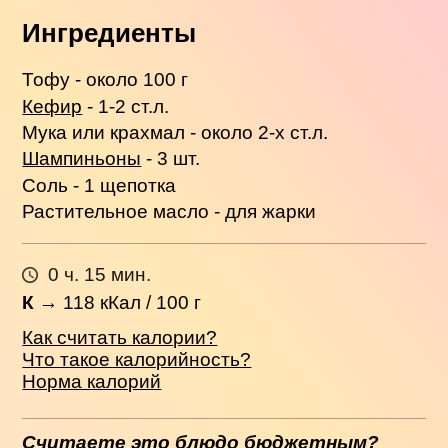
Ингредиенты
Тофу - около 100 г
Кефир
- 1-2 ст.л.
Мука или крахмал - около 2-х ст.л.
Шампиньоны
- 3 шт.
Соль - 1 щепотка
Растительное масло - для жарки
0 ч. 15 мин.
К
→
118
кКал / 100 г
Как считать калории?
Что такое калорийность?
Норма калорий
Считаете это блюдо бюджетным?