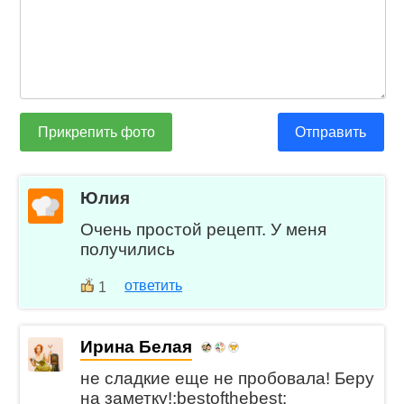
Прикрепить фото
Отправить
Юлия
Очень простой рецепт. У меня
получились
ответить
1
Ирина Белая
не сладкие еще не пробовала! Беру
на заметку!:bestofthebest: