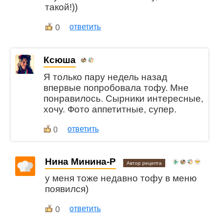
такой!))
0
ответить
Ксюша
Я только пару недель назад
впервые попробовала тофу. Мне
понравилось. Сырники интересные,
хочу. Фото аппетитные, супер.
ответить
0
Нина Минина-Р
Автор рецепта
у меня тоже недавно тофу в меню
появился)
0
ответить