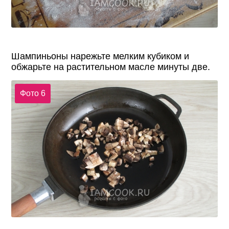
Шампиньоны нарежьте мелким кубиком и
обжарьте на растительном масле минуты две.
Фото 6