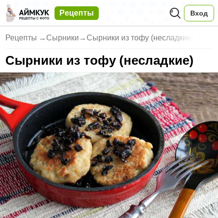
Рецепты
Вход
Рецепты
→
Сырники
→
Сырники из тофу (несладкие)
Сырники из тофу (несладкие)