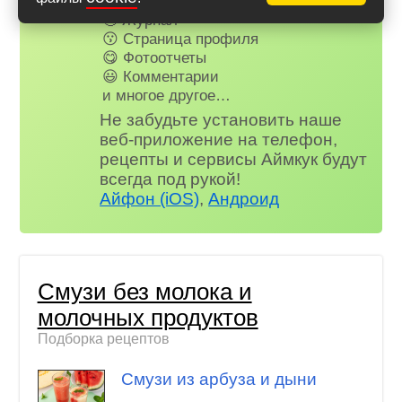
🤩 Планер питания
🤓 Журнал
😗 Страница профиля
😋 Фотоотчеты
😃 Комментарии
и многое другое…
Не забудьте установить наше
веб-приложение на телефон,
рецепты и сервисы Аймкук будут
всегда под рукой!
Айфон (iOS)
,
Андроид
Смузи без молока и
молочных продуктов
Подборка рецептов
Смузи из арбуза и дыни