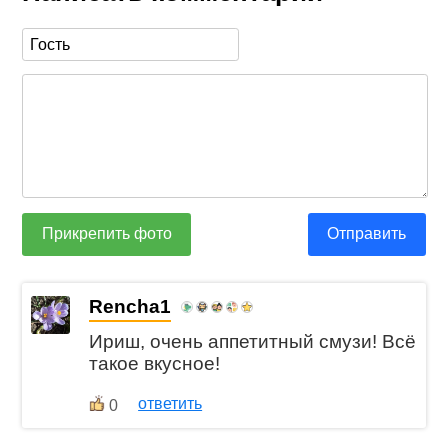
Прикрепить фото
Отправить
Rencha1
Ириш, очень аппетитный смузи! Всё
такое вкусное!
ответить
0