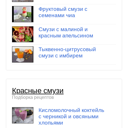
Фруктовый смузи с
семенами чиа
Смузи с малиной и
красным апельсином
Тыквенно-цитрусовый
смузи с имбирем
Красные смузи
Подборка рецептов
Кисломолочный коктейль
с черникой и овсяными
хлопьями