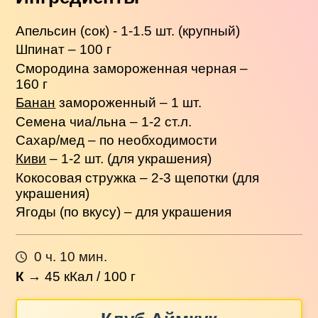
Апельсин (сок) - 1-1.5 шт. (крупный)
Шпинат – 100 г
Смородина замороженная черная –
160 г
Банан
замороженный – 1 шт.
Семена чиа/льна – 1-2 ст.л.
Сахар/мед – по необходимости
Киви
– 1-2 шт. (для украшения)
Кокосовая стружка – 2-3 щепотки (для
украшения)
Ягоды (по вкусу) – для украшения
0 ч. 10 мин.
К
→
45
кКал / 100 г