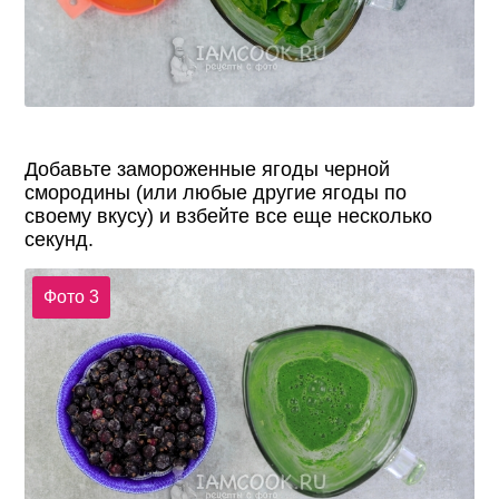
Добавьте замороженные ягоды черной
смородины (или любые другие ягоды по
своему вкусу) и взбейте все еще несколько
секунд.
Фото 3