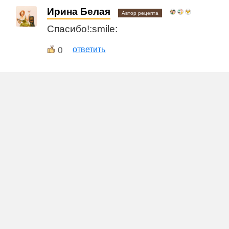
Ирина Белая
Автор рецепта
Спасибо!:smile:
0
ответить