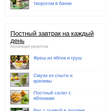
творогом в банке
Постный завтрак на каждый
день
Коллекция рецептов
Фреш из яблок и груш
Смузи из сныти и
крапивы
Постный салат с
яблоками
Рис с тыквой в духовке