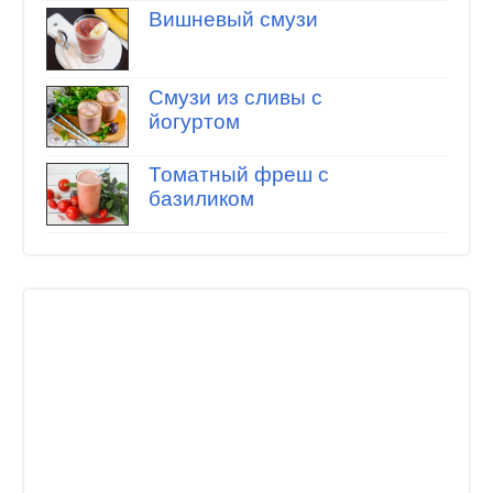
Вишневый смузи
Смузи из сливы с
йогуртом
Томатный фреш с
базиликом