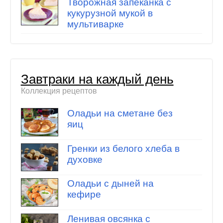
Творожная запеканка с
кукурузной мукой в
мультиварке
Завтраки на каждый день
Коллекция рецептов
Оладьи на сметане без
яиц
Гренки из белого хлеба в
духовке
Оладьи с дыней на
кефире
Ленивая овсянка с