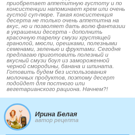
приобретает аппетитную густоту и по
консистенции напоминает крем или очень
густой суп-пюре. Такая консистенция
десерта не только очень аппетитна на
вкус, но и позволяет дать волю фантазии
в украшении десерта - дополнить
красочную тарелку смузи хрустящей
гранолой, мюсли, орешками, полезными
семенами, зеленью и фруктами. Сегодня
предлагаю приготовить полезный и
вкусный смузи боул из замороженной
черной смородины, банана и шпината.
Готовить будем без использования
молочных продуктов, поэтому десерт
подойдет для постного или
вегетарианского рациона. Начнем?!
Ирина Белая
автор рецепта