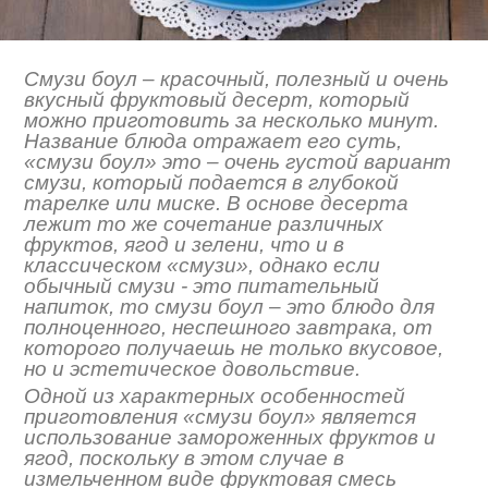
Смузи боул – красочный, полезный и очень
вкусный фруктовый десерт, который
можно приготовить за несколько минут.
Название блюда отражает его суть,
«смузи боул» это – очень густой вариант
смузи, который подается в глубокой
тарелке или миске. В основе десерта
лежит то же сочетание различных
фруктов, ягод и зелени, что и в
классическом «смузи», однако если
обычный смузи - это питательный
напиток, то смузи боул – это блюдо для
полноценного, неспешного завтрака, от
которого получаешь не только вкусовое,
но и эстетическое довольствие.
Одной из характерных особенностей
приготовления «смузи боул» является
использование замороженных фруктов и
ягод, поскольку в этом случае в
измельченном виде фруктовая смесь