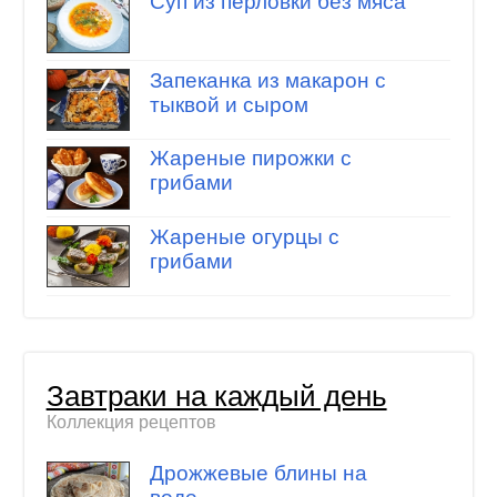
Суп из перловки без мяса
Запеканка из макарон с
тыквой и сыром
Жареные пирожки с
грибами
Жареные огурцы с
грибами
Завтраки на каждый день
Коллекция рецептов
Дрожжевые блины на