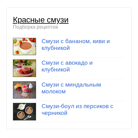
Красные смузи
Подборка рецептов
Смузи с бананом, киви и
клубникой
Смузи с авокадо и
клубникой
Смузи с миндальным
молоком
Смузи-боул из персиков с
черникой