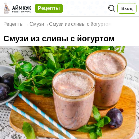
Рецепты
Вход
Рецепты
→
Смузи
→
Смузи из сливы с йогуртом
Смузи из сливы с йогуртом