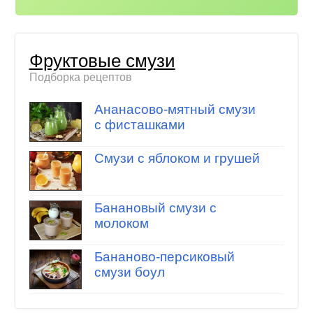
Фруктовые смузи
Подборка рецептов
Ананасово-мятный смузи
с фисташками
Смузи с яблоком и грушей
Банановый смузи с
молоком
Бананово-персиковый
смузи боул