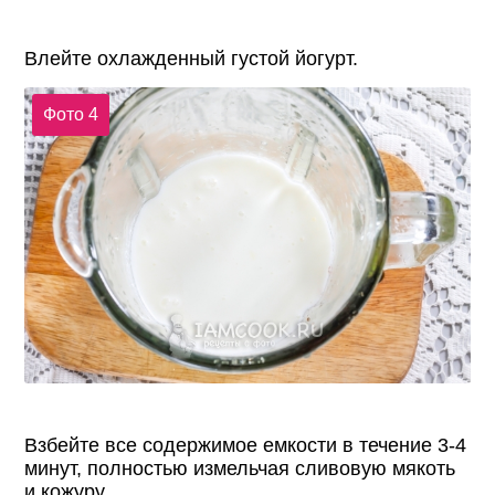
Влейте охлажденный густой йогурт.
Фото 4
Взбейте все содержимое емкости в течение 3-4
минут, полностью измельчая сливовую мякоть
и кожуру.