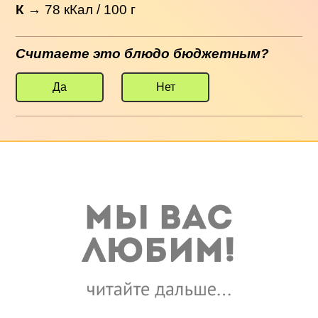
К
→
78
кКал / 100 г
Считаете это блюдо бюджетным?
Да
Нет