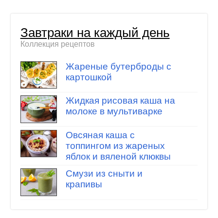
Завтраки на каждый день
Коллекция рецептов
Жареные бутерброды с
картошкой
Жидкая рисовая каша на
молоке в мультиварке
Овсяная каша с
топпингом из жареных
яблок и вяленой клюквы
Смузи из сныти и
крапивы