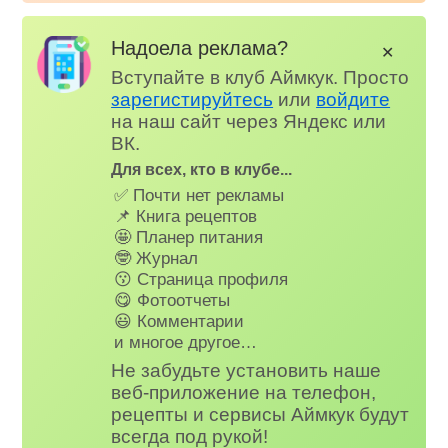
Надоела реклама?
✕
Вступайте в клуб Аймкук. Просто
зарегистируйтесь
или
войдите
на наш сайт через Яндекс или
ВК.
Для всех, кто в клубе...
✅ Почти нет рекламы
📌 Книга рецептов
🤩 Планер питания
🤓 Журнал
😗 Страница профиля
😋 Фотоотчеты
😃 Комментарии
и многое другое…
Не забудьте установить наше
веб-приложение на телефон,
рецепты и сервисы Аймкук будут
всегда под рукой!