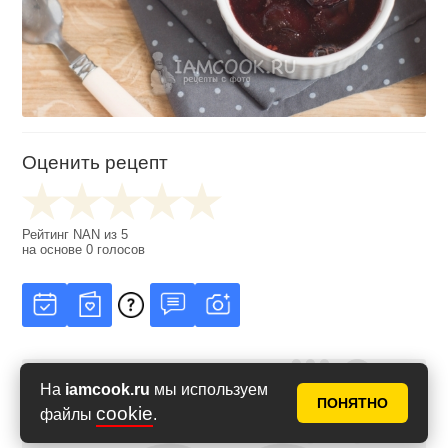
Оценить рецепт
Рейтинг
NAN
из
5
на основе
0
голосов
На
iamcook.ru
мы используем
ПОНЯТНО
cookie
файлы
.