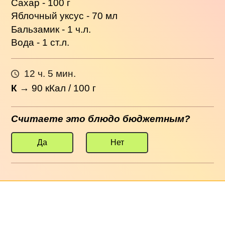
Сахар - 100 г
Яблочный уксус - 70 мл
Бальзамик - 1 ч.л.
Вода - 1 ст.л.
12 ч. 5 мин.
К
→
90
кКал / 100 г
Считаете это блюдо бюджетным?
Да
Нет