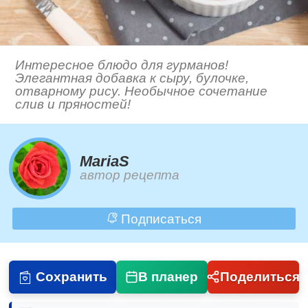
Интересное блюдо для гурманов!
Элегантная добавка к сыру, булочке,
отварному рису. Необычное сочетание
слив и пряностей!
MariaS
автор рецепта
Подписаться
Сохранить
В планер
Поделиться