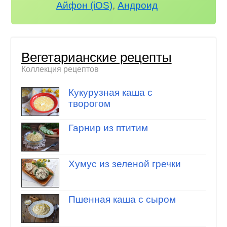
Айфон (iOS)
,
Андроид
Вегетарианские рецепты
Коллекция рецептов
Кукурузная каша с
творогом
Гарнир из птитим
Хумус из зеленой гречки
Пшенная каша с сыром