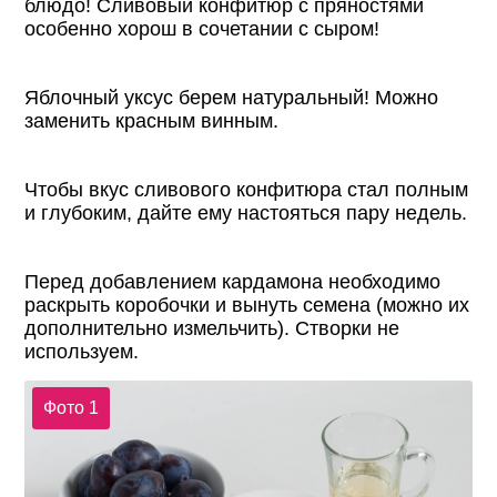
блюдо! Сливовый конфитюр с пряностями
особенно хорош в сочетании с сыром!
Яблочный уксус берем натуральный! Можно
заменить красным винным.
Чтобы вкус сливового конфитюра стал полным
и глубоким, дайте ему настояться пару недель.
Перед добавлением кардамона необходимо
раскрыть коробочки и вынуть семена (можно их
дополнительно измельчить). Створки не
используем.
Фото 1