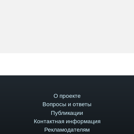
О проекте
Вопросы и ответы
Публикации
Контактная информация
Рекламодателям