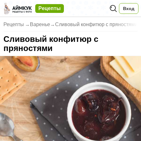
Рецепты
Вход
Рецепты
→
Варенье
→
Сливовый конфитюр с пряностями
Сливовый конфитюр с
пряностями