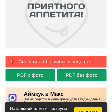
Сообщить об ошибке в рецепте
PDF с фото
PDF без фото
Аймкук в Макс
Новые рецепты и кулинарные идеи каждый день в
Российском мессенджере MAX
На
iamcook.ru
мы используем