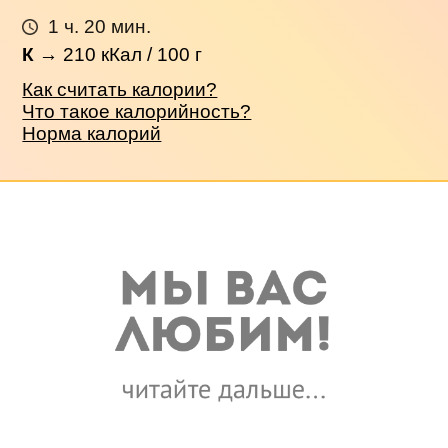
1 ч. 20 мин.
К
→
210
кКал / 100 г
Как считать калории?
Что такое калорийность?
Норма калорий