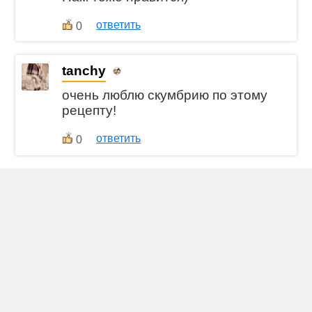
ответить
0
tanchy
очень люблю скумбрию по этому
рецепту!
ответить
0