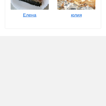
Елена
юлия