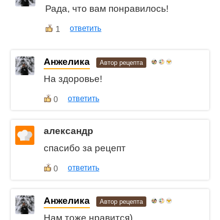
Рада, что вам понравилось!
1
ответить
Анжелика
Автор рецепта
На здоровье!
ответить
0
александр
спасибо за рецепт
ответить
0
Анжелика
Автор рецепта
Нам тоже нравится)