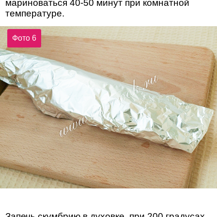
мариноваться 40-50 минут при комнатной
температуре.
Фото 6
Запечь скумбрию в духовке, при 200 градусах,