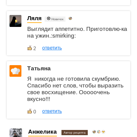
Ляля
Новичок
Выглядит аппетитно. Приготовлю-ка
на ужин.:smirking:
ответить
2
Татьяна
Я никогда не готовила скумбрию.
Спасибо нет слов, чтобы выразить
свое восхищение. Ооооочень
вкусно!!!
ответить
0
Анжелика
Автор рецепта