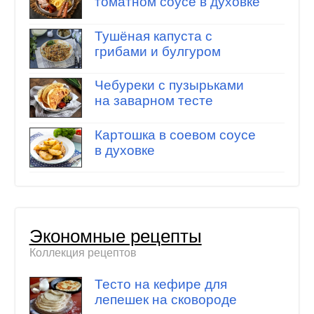
томатном соусе в духовке
Тушёная капуста с
грибами и булгуром
Чебуреки с пузырьками
на заварном тесте
Картошка в соевом соусе
в духовке
Экономные рецепты
Коллекция рецептов
Тесто на кефире для
лепешек на сковороде