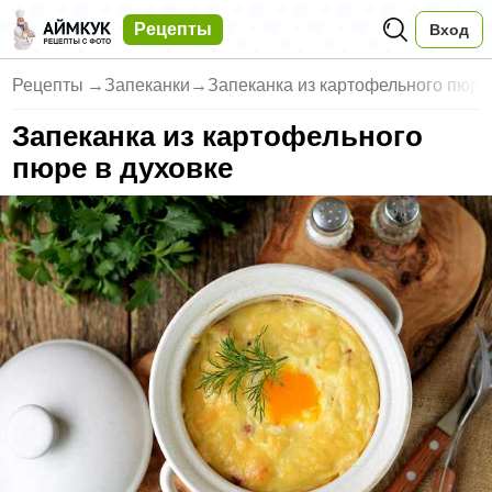
Рецепты
Вход
Рецепты
→
Запеканки
→
Запеканка из картофельного пюре
Запеканка из картофельного
пюре в духовке