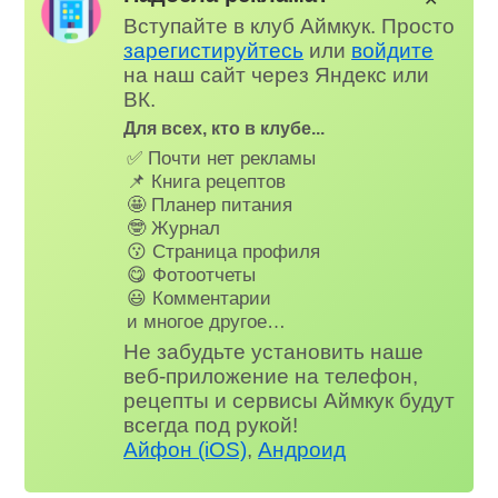
Вступайте в клуб Аймкук. Просто
зарегистируйтесь
или
войдите
на наш сайт через Яндекс или
ВК.
Для всех, кто в клубе...
✅ Почти нет рекламы
📌 Книга рецептов
🤩 Планер питания
🤓 Журнал
😗 Страница профиля
😋 Фотоотчеты
😃 Комментарии
и многое другое…
Не забудьте установить наше
веб-приложение на телефон,
рецепты и сервисы Аймкук будут
всегда под рукой!
Айфон (iOS)
,
Андроид