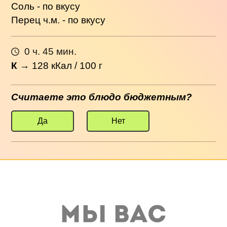
Соль - по вкусу
Перец ч.м. - по вкусу
0 ч. 45 мин.
К
→
128
кКал / 100 г
Считаете это блюдо бюджетным?
Да
Нет