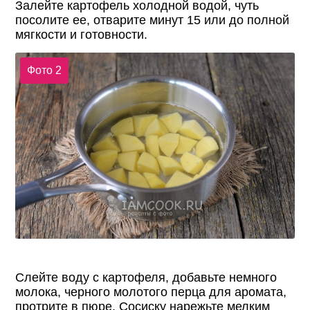
Залейте картофель холодной водой, чуть
посолите ее, отварите минут 15 или до полной
мягкости и готовности.
Фото 2
Слейте воду с картофеля, добавьте немного
молока, черного молотого перца для аромата,
протрите в пюре. Сосиску нарежьте мелким