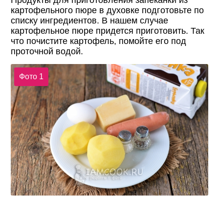
Продукты для приготовления запеканки из
картофельного пюре в духовке подготовьте по
списку ингредиентов. В нашем случае
картофельное пюре придется приготовить. Так
что почистите картофель, помойте его под
проточной водой.
Фото 1