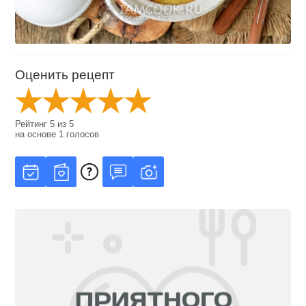
Оценить рецепт
Рейтинг
5
из
5
на основе
1
голосов