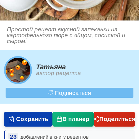
Простой рецепт вкусной запеканки из
картофельного пюре с яйцом, сосиской и
сыром.
Татьяна
автор рецепта
Подписаться
Сохранить
В планер
Поделиться
23
добавлений в книгу рецептов