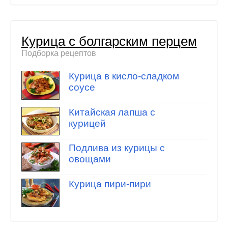
Курица с болгарским перцем
Подборка рецептов
Курица в кисло-сладком
соусе
Китайская лапша с
курицей
Подлива из курицы с
овощами
Курица пири-пири