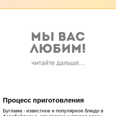
Процесс приготовления
Буглама - известное и популярное блюдо в