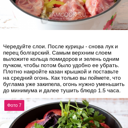
Чередуйте слои. После курицы - снова лук и
перец болгарский. Самым верхним слоем
выложите кольца помидоров и зелень одним
пучком, чтобы потом было удобно ее убрать.
Плотно накройте казан крышкой и поставьте
на средний огонь. Как только вы поймете, что
буглама уже закипела, огонь нужно уменьшить
до минимума и далее тушить блюдо 1.5 часа.
Фото 7