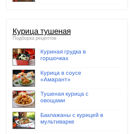
Курица тушеная
Подборка рецептов
Куриная грудка в
горшочках
Курица в соусе
«Амарант»
Тушеная курица с
овощами
Баклажаны с курицей в
мультиварке