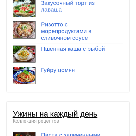
Закусочный торт из
лаваша
Ризотто с
морепродуктами в
сливочном соусе
Пшенная каша с рыбой
Гуйру цомян
Ужины на каждый день
Коллекция рецептов
Паста с запеченными