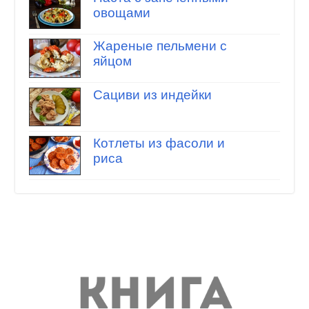
овощами
Жареные пельмени с
яйцом
Сациви из индейки
Котлеты из фасоли и
риса