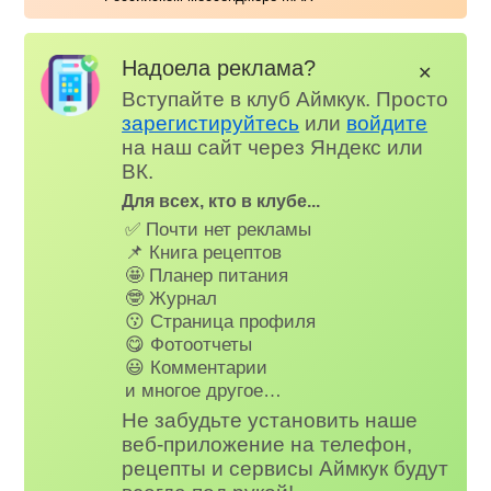
Надоела реклама?
✕
Вступайте в клуб Аймкук. Просто
зарегистируйтесь
или
войдите
на наш сайт через Яндекс или
ВК.
Для всех, кто в клубе...
✅ Почти нет рекламы
📌 Книга рецептов
🤩 Планер питания
🤓 Журнал
😗 Страница профиля
😋 Фотоотчеты
😃 Комментарии
и многое другое…
Не забудьте установить наше
веб-приложение на телефон,
рецепты и сервисы Аймкук будут