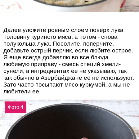
Далее уложите ровным слоем поверх лука
половину куриного мяса, а потом - снова
полукольца лука. Посолите, поперчите,
добавьте острый перчик, если любите острое.
Я еще всегда добавляю во все блюда
любимую приправу - смесь специй хмели-
сунели, в ингредиентах ее не указываю, так
как обычно в Азербайджане ее не используют.
Зато часто посыпают мясо куркумой, а мы не
любители ее.
Фото 4