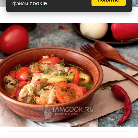
ПОНЯТНО
cookie
файлы
.