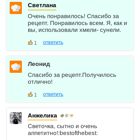
Светлана
Очень понравилось! Спасибо за
рецепт. Понравилось всем. Я, как и
вы, использовали хмели- сунели.
ответить
1
Леонид
Спасибо за рецепт.Получилось
отлично!
ответить
1
Анжелика
Светочка, сытно и очень
аппетитно!:bestofthebest: