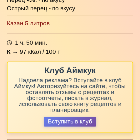
Острый перец - по вкусу
Казан 5 литров
1 ч. 50 мин.
К
→
97
кКал / 100 г
Клуб Аймкук
Надоела реклама? Вступайте в клуб
Аймкук! Авторизуйтесь на сайте, чтобы
оставлять отзывы о рецептах и
фотоотчеты, писать в журнал,
использовать свою книгу рецептов и
планировщик.
Вступить в клуб