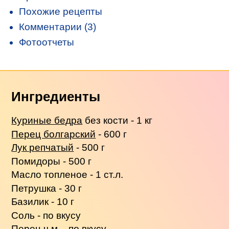
Похожие рецепты
Комментарии (3)
Фотоотчеты
Ингредиенты
Куриные бедра
без кости - 1 кг
Перец болгарский
- 600 г
Лук репчатый
- 500 г
Помидоры - 500 г
Масло топленое - 1 ст.л.
Петрушка - 30 г
Базилик - 10 г
Соль - по вкусу
Перец ч.м. - по вкусу