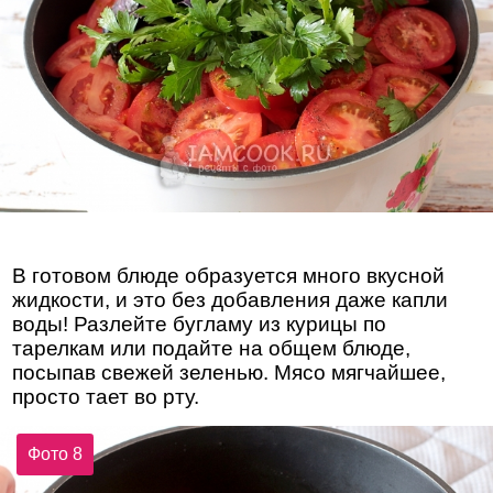
В готовом блюде образуется много вкусной
жидкости, и это без добавления даже капли
воды! Разлейте бугламу из курицы по
тарелкам или подайте на общем блюде,
посыпав свежей зеленью. Мясо мягчайшее,
просто тает во рту.
Фото 8