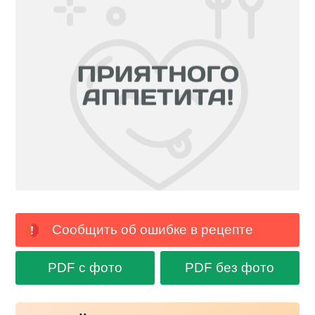
Сообщить об ошибке в рецепте
PDF с фото
PDF без фото