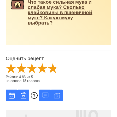
Что такое сильная мука и
слабая мука? Сколько
клейковины в пшеничной
муке? Какую муку
выбрать?
Оценить рецепт
Рейтинг
4.83
из
5
на основе
18
голосов