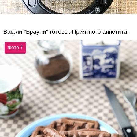
Вафли "Брауни" готовы. Приятного аппетита.
Фото 7