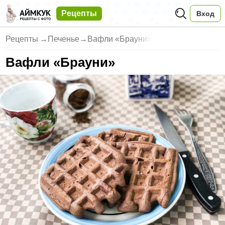
Рецепты
Вход
Рецепты
→
Печенье
→
Вафли «Брауни»
Вафли «Брауни»