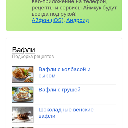
веб-приложение на телефон,
рецепты и сервисы Аймкук будут
всегда под рукой!
Айфон (iOS)
,
Андроид
Вафли
Подборка рецептов
Вафли с колбасой и
сыром
Вафли с грушей
Шоколадные венские
вафли