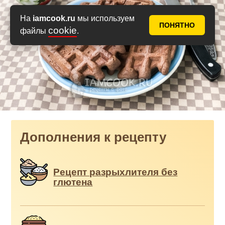
На
iamcook.ru
мы используем
ПОНЯТНО
cookie
файлы
.
Дополнения к рецепту
Рецепт разрыхлителя без
глютена