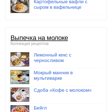
Картофельные вафли с
сыром в вафельнице
Выпечка на молоке
Коллекция рецептов
Лимонный кекс с
черносливом
Мокрый манник в
мультиварке
Сдоба «Кофе с молоком»
Бейгл