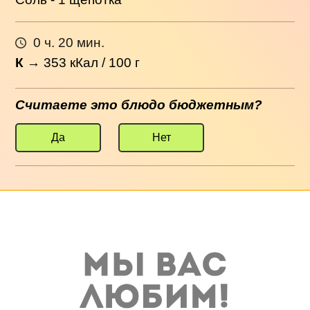
0 ч. 20 мин.
К
→
353
кКал / 100 г
Считаете это блюдо бюджетным?
Да
Нет