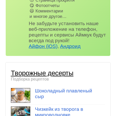
😋 Фотоотчеты
😃 Комментарии
и многое другое…
Не забудьте установить наше
веб-приложение на телефон,
рецепты и сервисы Аймкук будут
всегда под рукой!
Айфон (iOS)
,
Андроид
Творожные десерты
Подборка рецептов
Шоколадный плавленый
сыр
Чизкейк из творога в
микроволновке