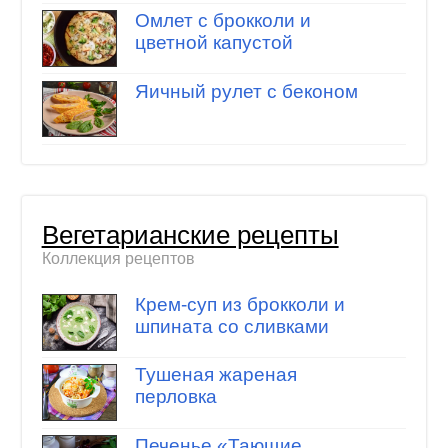
Омлет с брокколи и
цветной капустой
Яичный рулет с беконом
Вегетарианские рецепты
Коллекция рецептов
Крем-суп из брокколи и
шпината со сливками
Тушеная жареная
перловка
Печенье «Тающие