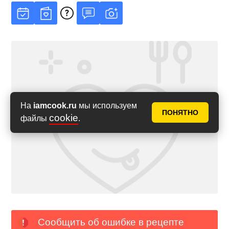
На
iamcook.ru
мы используем
ПОНЯТНО
cookie
файлы
.
Сообщить об ошибке в рецепте