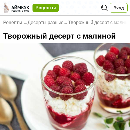
Рецепты
Вход
Рецепты
→
Десерты разные
→
Творожный десерт с малин
Творожный десерт с малиной