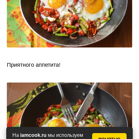
Приятного аппетита!
На
iamcook.ru
мы используем