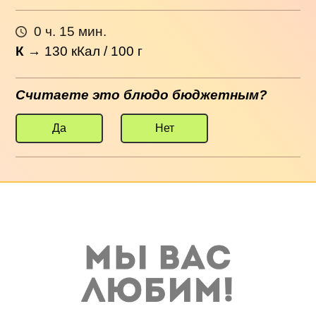
0 ч. 15 мин.
К
→
130
кКал / 100 г
Считаете это блюдо бюджетным?
Да
Нет