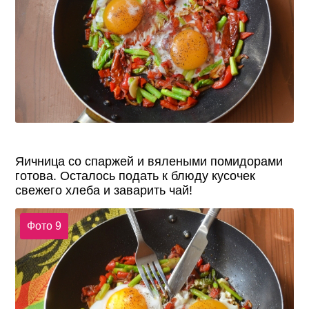
Яичница со спаржей и вялеными помидорами
готова. Осталось подать к блюду кусочек
свежего хлеба и заварить чай!
Фото 9