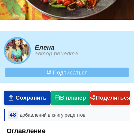
Елена
автор рецепта
Подписаться
Сохранить
В планер
Поделиться
48
добавлений в книгу рецептов
Оглавление