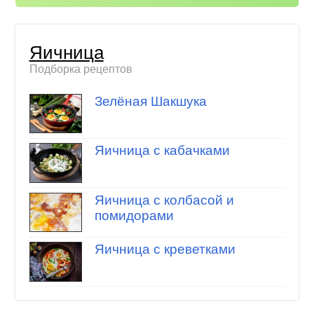
Яичница
Подборка рецептов
Зелёная Шакшука
Яичница с кабачками
Яичница с колбасой и
помидорами
Яичница с креветками